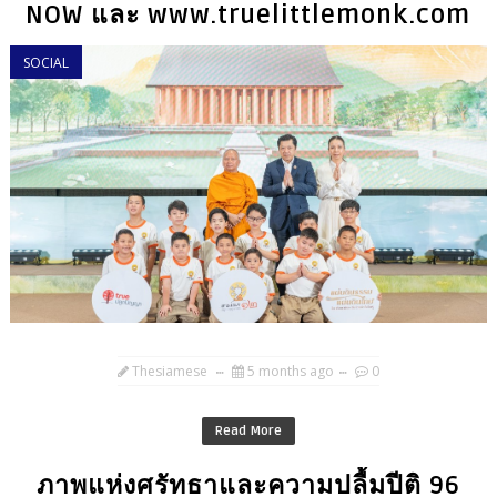
NOW และ www.truelittlemonk.com
SOCIAL
Thesiamese
5 months ago
0
Read More
ภาพแห่งศรัทธาและความปลื้มปีติ 96