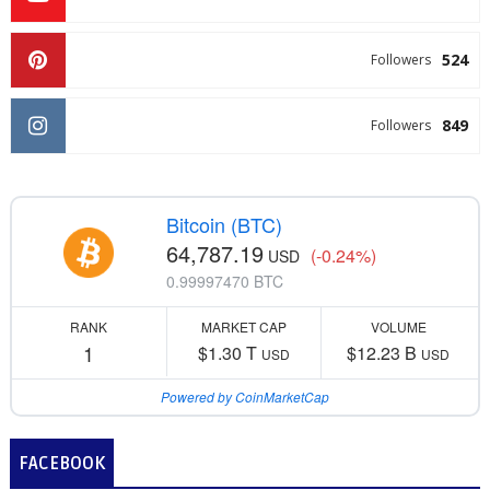
524
Followers
849
Followers
Bitcoin (BTC)
64,787.19
(-0.24%)
USD
0.99997470 BTC
RANK
MARKET CAP
VOLUME
1
$1.30 T
$12.23 B
USD
USD
Powered by CoinMarketCap
FACEBOOK