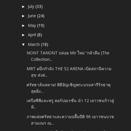
July
(33)
►
June
(24)
►
May
(19)
►
April
(8)
►
March
(18)
▼
NONT TANONT ปล่อย MV ใหม่ “กลัวลืม (The
Collection...
MRT ผนึกกำลัง THE 52 ARENA เปิดสถานีความ
สุข ส่งต่...
ศรัทธาล้นหลาม! พิธีอัญเชิญพระบรมสารีริกธาตุ
สุดยิ่ง...
เครือซีพีและทรู คอร์ปอเรชั่น นำ 12 เยาวชนก้าวสู่
ห้...
ภาพแห่งศรัทธาและความปลื้มปีติ 96 เยาวชนบวช
สามเณร ณ...