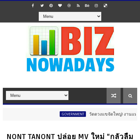
วัดดวงแขจัดใหญ่! งานแห่เทียนพรร
GOVERNMENT
NONT TANONT ปล่อย MV ใหม่ “กลัวลืม