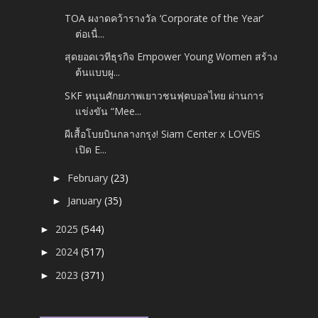
TOA ผงาดคว้ารางวัล ‘Corporate of the Year’
ต่อเนื่...
สุดยอดเวทีธุรกิจ Empower Young Women สร้าง
ต้นแบบผู...
SKF หนุนศักยภาพเยาวชนฟุตบอลไทย ผ่านการ
แข่งขัน “Mee...
ผีเสื้อโบยบินกลางกรุง! Siam Center x LOVEiS
เปิด E...
February
(23)
►
January
(35)
►
2025
(544)
►
2024
(517)
►
2023
(371)
►