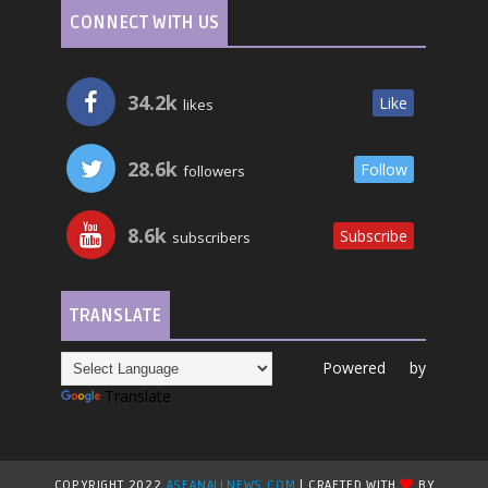
CONNECT WITH US
34.2k
Like
likes
28.6k
Follow
followers
8.6k
Subscribe
subscribers
TRANSLATE
Powered by
Translate
COPYRIGHT 2022
ASEANALLNEWS.COM
| CRAFTED WITH
BY