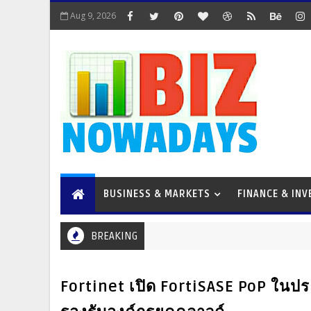
Aug 9, 2026
BUSINESS & MARKETS
FINANCE & IN
BREAKING
Fortinet เปิด FortiSASE PoP ในป