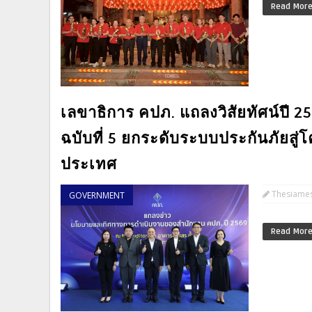
Read Mor
เลขาธิการ คปภ. แถลงวิสัยทัศน์ปี 
ฉบับที่ 5 ยกระดับระบบประกันภัยสู
ประเทศ
Thesiame
GOVERNMENT
Read Mor