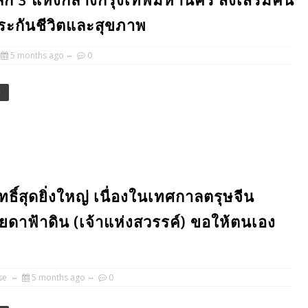
ัก 3 แห่งกลางกรุงเทพมหานคร ส่งเสริมคน
ำประกันชีวิตและสุขภาพ
5 months ago
0
e
์สิทธิ์สุดยิ่งใหญ่ เนื่องในเทศกาลตรุษจีน
ยดาฟ้าดิน (เจ้าแห่งสวรรค์) ขอให้ตนเอง
se
5 months ago
0