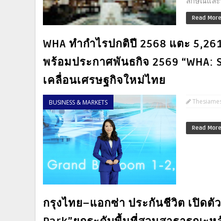
ลักษณ์และ
Read Mor
WHA ทำกำไรปกติปี 2568 แตะ 5,261 
พร้อมประกาศพันธกิจ 2569 “WHA: 
เคลื่อนเศรษฐกิจใหม่ไทย
Thesiame
BUSINESS & MARKETS
Read Mor
กรุงไทย–แอกซ่า ประกันชีวิต เปิด