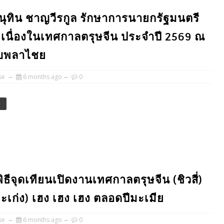
ยอนุทิน ชาญวีรกูล รักษาการนายกรัฐมนตรี
 เนื่องในเทศกาลตรุษจีน ประจำปี 2569 ณ
ลับพลาไชย
se
6 months ago
0
e
ดพิธีจุดเทียนเปิดงานเทศกาลตรุษจีน (ชิวสี่)
เก่ง) เฮง เฮง เฮง ตลอดปีมะเมีย
se
6 months ago
0