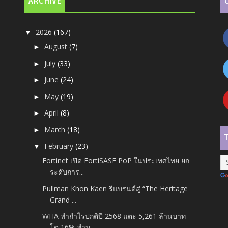
ARCHIVE
2026
(167)
▼
August
(7)
►
July
(33)
►
June
(24)
►
May
(19)
►
April
(8)
►
March
(18)
►
February
(23)
▼
Fortinet เปิด FortiSASE PoP ในประเทศไทย ยก
ระดับการ...
Pullman Khon Kaen รีแบรนด์สู่ “The Heritage
Grand ...
WHA ทำกำไรปกติปี 2568 แตะ 5,261 ล้านบาท
โต 16% ทำน...