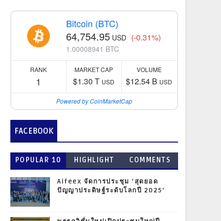
Bitcoin (BTC)
64,754.95
(-0.31%)
USD
1.00008941 BTC
RANK
MARKET CAP
VOLUME
1
$1.30 T
$12.54 B
USD
USD
Powered by CoinMarketCap
FACEBOOK
POPULAR 10
HIGHLIGHT
COMMENTS
Aifeex จัดการประชุม ‘สุดยอด
ปัญญาประดิษฐ์ระดับโลกปี 2025‘