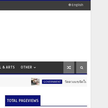
🌐 English
L & ARTS
OTHER
วัดดวงแขจัดใหญ่! งานแห่เทียนพรรษา 1
GOVERNMENT
TOTAL PAGEVIEWS