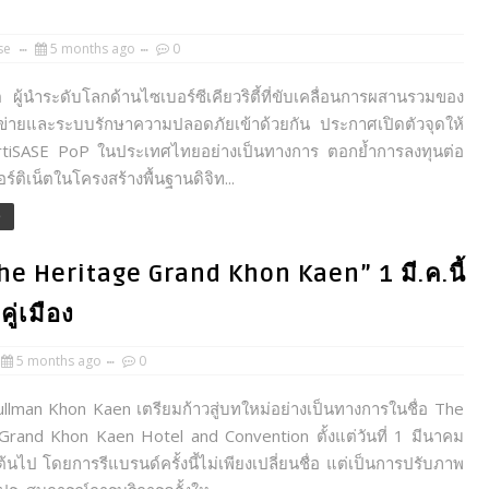
se
5 months ago
0
 ผู้นำระดับโลกด้านไซเบอร์ซีเคียวริตี้ที่ขับเคลื่อนการผสานรวมของ
ข่ายและระบบรักษาความปลอดภัยเข้าด้วยกัน ประกาศเปิดตัวจุดให้
rtiSASE PoP ในประเทศไทยอย่างเป็นทางการ ตอกย้ำการลงทุนต่อ
ร์ติเน็ตในโครงสร้างพื้นฐานดิจิท...
e
he Heritage Grand Khon Kaen” 1 มี.ค.นี้
่เมือง
5 months ago
0
llman Khon Kaen เตรียมก้าวสู่บทใหม่อย่างเป็นทางการในชื่อ The
Grand Khon Kaen Hotel and Convention ตั้งแต่วันที่ 1 มีนาคม
้นไป โดยการรีแบรนด์ครั้งนี้ไม่เพียงเปลี่ยนชื่อ แต่เป็นการปรับภาพ