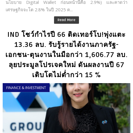
นโยบาย Digital Wallet ก่อนหน้านี้คือ 2.9%) และคาดว่า
เศรษฐกิจจะโต 2.8% ในปี 2025 ต...
Read More
IND โชว์กำไรปี 66 ติดเทอร์โบ!พุ่งแตะ
13.36 ลบ. รับรู้รายได้งานภาครัฐ-
เอกชน-ตุนงานในมือกว่า 1,606.77 ลบ.
ลุยประมูลโปรเจคใหม่ ดันผลงานปี 67
เติบโตไม่ต่ำกว่า 15 %
FINANCE & INVESTMENT