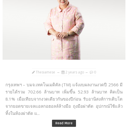
Thesiamese
2 years ago
0
กรุงเทพฯ – บมจ.เทคโนเมดิคัล (TM) แจ้งงบผลงานงวดปี 2566 มี
รายได้รวม 702.66 ล้านบาท เพิ่มขึ้น 52.93 ล้านบาท คิดเป็น
8.1% เมื่อเทียบจากงวดเดียวกันของปีก่อน รับอานิสงส์การเติบโต
จากยอดขายเจลแอลกอฮอลล์ล้างมือ ถุงมือผ่าตัด อุปกรณ์ใช้แล้ว
ทิ้งในห้องผ่าตัด แ...
Read More