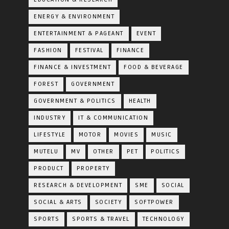
ENERGY & ENVIRONMENT
ENTERTAINMENT & PAGEANT
EVENT
FASHION
FESTIVAL
FINANCE
FINANCE & INVESTMENT
FOOD & BEVERAGE
FOREST
GOVERNMENT
GOVERNMENT & POLITICS
HEALTH
INDUSTRY
IT & COMMUNICATION
LIFESTYLE
MOTOR
MOVIES
MUSIC
MUTELU
MV
OTHER
PET
POLITICS
PRODUCT
PROPERTY
RESEARCH & DEVELOPMENT
SME
SOCIAL
SOCIAL & ARTS
SOCIETY
SOFTPOWER
SPORTS
SPORTS & TRAVEL
TECHNOLOGY