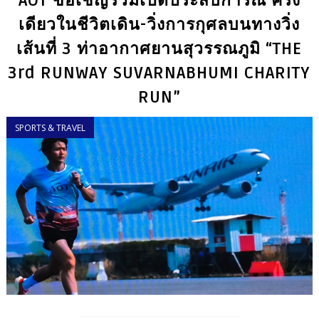
AOT ขอเชิญร่วมเปิดประสบการณ์ ครั้ง
เดียวในชีวิตเดิน-วิ่งการกุศลบนทางวิ่ง
เส้นที่ 3 ท่าอากาศยานสุวรรณภูมิ “THE
3rd RUNWAY SUVARNABHUMI CHARITY
RUN”
SPORTS & TRAVEL