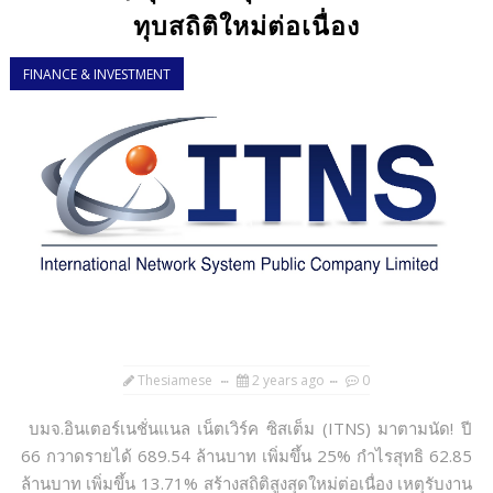
ทุบสถิติใหม่ต่อเนื่อง
FINANCE & INVESTMENT
Thesiamese
2 years ago
0
บมจ.อินเตอร์เนชั่นแนล เน็ตเวิร์ค ซิสเต็ม (ITNS) มาตามนัด! ปี
66 กวาดรายได้ 689.54 ล้านบาท เพิ่มขึ้น 25% กำไรสุทธิ 62.85
ล้านบาท เพิ่มขึ้น 13.71% สร้างสถิติสูงสุดใหม่ต่อเนื่อง เหตุรับงาน