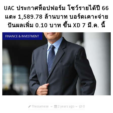
UAC ประกาศท็อปฟอร์ม โชว์รายได้ปี 66
แตะ 1,589.78 ล้านบาท บอร์ดเคาะจ่าย
ปันผลเพิ่ม 0.10 บาท ขึ้น XD 7 มี.ค. นี้
FINANCE & INVESTMENT
Thesiamese
2 years ago
0