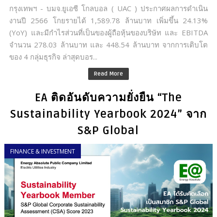
กรุงเทพฯ - บมจ.ยูเอซี โกลบอล ( UAC ) ประกาศผลการดำเนิน
งานปี 2566 โกยรายได้ 1,589.78 ล้านบาท เพิ่มขึ้น 24.13%
(YoY) และมีกำไรส่วนที่เป็นของผู้ถือหุ้นของบริษัท และ EBITDA
จำนวน 278.03 ล้านบาท และ 448.54 ล้านบาท จากการเติบโต
ของ 4 กลุ่มธุรกิจ ล่าสุดบอร...
Read More
EA ติดอันดับความยั่งยืน “The
Sustainability Yearbook 2024” จาก
S&P Global
FINANCE & INVESTMENT