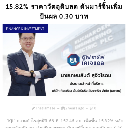
15.82% ราคาวัตถุดิบลด ดันมาร์จิ้นเพิ่ม
ปันผล 0.30 บาท
FINANCE & INVESTMENT
Thesiamese
2 years ago
0
‘KJL’ กวาดกำไรสุทธิปี 66 ที่ 152.46 ลบ. เพิ่มขึ้น 15.82% หลัง
ราคาวัตถุดิบลด ส่งเสริมการขาย ดันมาร์จิ้นพุ่ง แจกปันผล 0.30