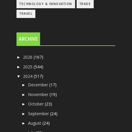
TECHNOLOGY & INNOVATION
TRADE
TRAVEL
ARCHIVE
2026
(167)
►
2025
(544)
►
2024
(517)
▼
December
(17)
►
November
(19)
►
October
(23)
►
September
(24)
►
August
(24)
►