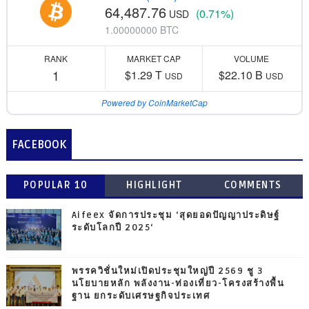
64,487.76
(0.71%)
USD
1.00000000 BTC
RANK
MARKET CAP
VOLUME
1
$1.29 T
$22.10 B
USD
USD
Powered by CoinMarketCap
FACEBOOK
POPULAR 10
HIGHLIGHT
COMMENTS
Aifeex จัดการประชุม ‘สุดยอดปัญญาประดิษฐ์
ระดับโลกปี 2025‘
พรรควิชั่นใหม่เปิดประชุมใหญ่ปี 2569 ชู 3
นโยบายหลัก พลังงาน-ท่องเที่ยว-โครงสร้างพื้น
ฐาน ยกระดับเศรษฐกิจประเทศ