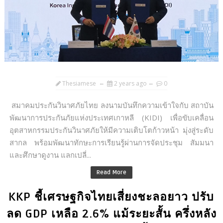
Thesiamese
2 years ago
0
สมาคมประกันวินาศภัยไทย ลงนามบันทึกความเข้าใจกับ สถาบัน
พัฒนาการประกันภัยแห่งประเทศเกาหลี (KIDI) เพื่อขับเคลื่อน
อุตสาหกรรมประกันวินาศภัยให้มีความเติบโตก้าวหน้า มุ่งสู่ระดับ
สากล พร้อมพัฒนาทักษะการเรียนรู้ผ่านการจัดประชุม สัมมนา
และศึกษาดูงาน แลกเปลี่...
Read More
KKP ชี้เศรษฐกิจไทยเสี่ยงชะลอยาว ปรับ
ลด GDP เหลือ 2.6% แม้ระยะสั้น ครึ่งหลัง