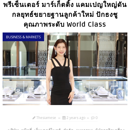
พรีเซ็นเตอร์ มาร์เก็ตติ้ง แคมเปญใหญ่ดัน
กลยุทธ์ขยายฐานลูกค้าใหม่ ปักธงชู
คุณภาพระดับ World Class
BUSINESS & MARKETS
Thesiamese
2 years ago
0