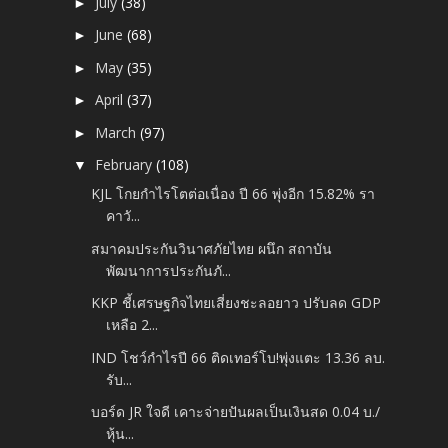
July
(38)
►
June
(68)
►
May
(35)
►
April
(37)
►
March
(97)
►
February
(108)
▼
KJL โกยกำไรโตต่อเนื่อง ปี 66 พุ่งอีก 15.82% รา
คาวั...
สมาคมประกันวินาศภัยไทย ผนึก สถาบัน
พัฒนาการประกันภั...
KKP ชี้เศรษฐกิจไทยเสี่ยงชะลอยาว ปรับลด GDP
เหลือ 2...
IND โชว์กำไรปี 66 ติดเทอร์โบ!พุ่งแตะ 13.36 ลบ.
รับ...
บอร์ด JR ใจดี เคาะจ่ายปันผลเป็นเงินสด 0.04 บ./
หุ้น...