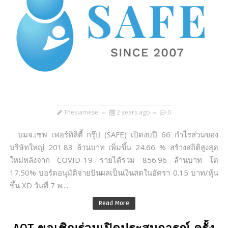
Thesiamese
2 years ago
0
บมจ.เซฟ เฟอร์ทิลิตี้ กรุ๊ป (SAFE) เปิดงบปี 66 กำไรส่วนของ
บริษัทใหญ่ 201.83 ล้านบาท เพิ่มขึ้น 24.66 % สร้างสถิติสูงสุด
ใหม่หลังจาก COVID-19 รายได้รวม 856.96 ล้านบาท โต
17.50% บอร์ดอนุมัติจ่ายปันผลเป็นเงินสดในอัตรา 0.15 บาท/หุ้น
ขึ้น XD วันที่ 7 พ....
Read More