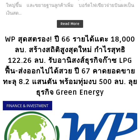
ใหญ่ขึ้น และขยายฐานลูกค้าเพิ่ม บอร์ดไฟเขียวจ่ายปันผลเป็น
เงินสด...
Read More
WP สุดสตรอง! ปี 66 รายได้แตะ 18,000
ลบ. สร้างสถิติสูงสุดใหม่ กำไรสุทธิ
122.26 ลบ. รับอานิสงส์ธุรกิจก๊าซ LPG
ฟื้น-ส่งออกไปได้สวย ปี 67 คาดยอดขาย
ทะลุ 8.2 แสนตัน พร้อมทุ่มงบ 500 ลบ. ลุย
ธุรกิจ Green Energy
FINANCE & INVESTMENT