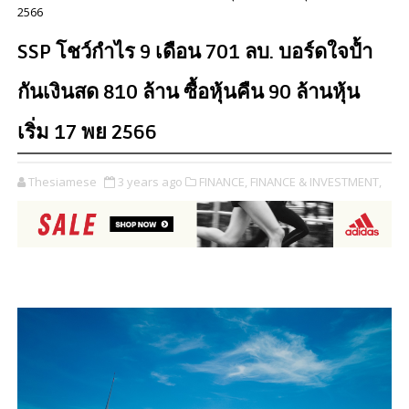
2566
SSP โชว์กำไร 9 เดือน 701 ลบ. บอร์ดใจป้ำ
กันเงินสด 810 ล้าน ซื้อหุ้นคืน 90 ล้านหุ้น
เริ่ม 17 พย 2566
Thesiamese
3 years ago
FINANCE,
FINANCE & INVESTMENT,