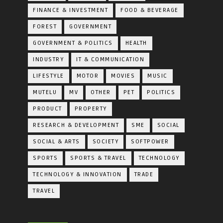
FINANCE & INVESTMENT
FOOD & BEVERAGE
FOREST
GOVERNMENT
GOVERNMENT & POLITICS
HEALTH
INDUSTRY
IT & COMMUNICATION
LIFESTYLE
MOTOR
MOVIES
MUSIC
MUTELU
MV
OTHER
PET
POLITICS
PRODUCT
PROPERTY
RESEARCH & DEVELOPMENT
SME
SOCIAL
SOCIAL & ARTS
SOCIETY
SOFTPOWER
SPORTS
SPORTS & TRAVEL
TECHNOLOGY
TECHNOLOGY & INNOVATION
TRADE
TRAVEL