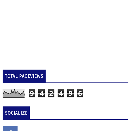
TOTAL PAGEVIEWS
9
4
2
4
9
6
SOCIALIZE