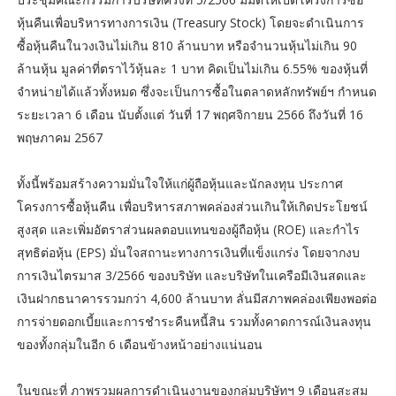
หุ้นคืนเพื่อบริหารทางการเงิน (Treasury Stock) โดยจะดำเนินการ
ซื้อหุ้นคืนในวงเงินไม่เกิน 810 ล้านบาท หรือจำนวนหุ้นไม่เกิน 90
ล้านหุ้น มูลค่าที่ตราไว้หุ้นละ 1 บาท คิดเป็นไม่เกิน 6.55% ของหุ้นที่
จำหน่ายได้แล้วทั้งหมด ซึ่งจะเป็นการซื้อในตลาดหลักทรัพย์ฯ กำหนด
ระยะเวลา 6 เดือน นับตั้งแต่ วันที่ 17 พฤศจิกายน 2566 ถึงวันที่ 16
พฤษภาคม 2567
ทั้งนี้พร้อมสร้างความมั่นใจให้แก่ผู้ถือหุ้นและนักลงทุน ประกาศ
โครงการซื้อหุ้นคืน เพื่อบริหารสภาพคล่องส่วนเกินให้เกิดประโยชน์
สูงสุด และเพิ่มอัตราส่วนผลตอบแทนของผู้ถือหุ้น (ROE) และกำไร
สุทธิต่อหุ้น (EPS) มั่นใจสถานะทางการเงินที่แข็งแกร่ง โดยจากงบ
การเงินไตรมาส 3/2566 ของบริษัท และบริษัทในเครือมีเงินสดและ
เงินฝากธนาคารรวมกว่า 4,600 ล้านบาท ลั่นมีสภาพคล่องเพียงพอต่อ
การจ่ายดอกเบี้ยและการชำระคืนหนี้สิน รวมทั้งคาดการณ์เงินลงทุน
ของทั้งกลุ่มในอีก 6 เดือนข้างหน้าอย่างแน่นอน
ในขณะที่ ภาพรวมผลการดำเนินงานของกลุ่มบริษัทฯ 9 เดือนสะสม