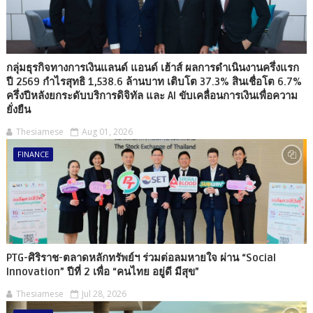
กลุ่มธุรกิจทางการเงินแลนด์ แอนด์ เฮ้าส์ ผลการดำเนินงานครึ่งแรก
ปี 2569 กำไรสุทธิ 1,538.6 ล้านบาท เติบโต 37.3% สินเชื่อโต 6.7%
ครึ่งปีหลังยกระดับบริการดิจิทัล และ AI ขับเคลื่อนการเงินเพื่อความ
ยั่งยืน
Thesiamese
Aug 01, 2026
FINANCE
PTG-ศิริราช-ตลาดหลักทรัพย์ฯ ร่วมต่อลมหายใจ ผ่าน “Social
Innovation” ปีที่ 2 เพื่อ “คนไทย อยู่ดี มีสุข”
Thesiamese
Jul 28, 2026