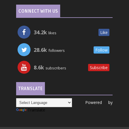
CONNECT WITH US
34.2k
Like
likes
28.6k
Follow
followers
8.6k
Subscribe
subscribers
TRANSLATE
Powered by
Translate