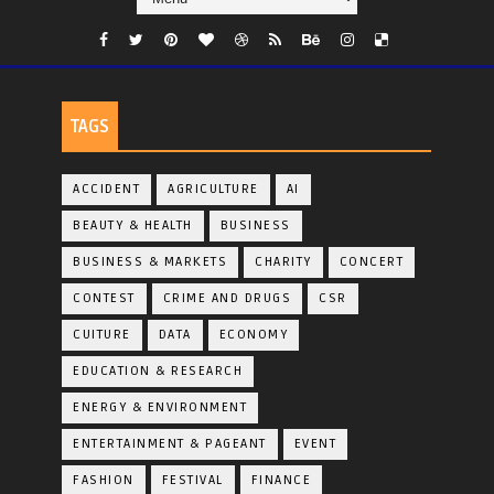
TAGS
ACCIDENT
AGRICULTURE
AI
BEAUTY & HEALTH
BUSINESS
BUSINESS & MARKETS
CHARITY
CONCERT
CONTEST
CRIME AND DRUGS
CSR
CUITURE
DATA
ECONOMY
EDUCATION & RESEARCH
ENERGY & ENVIRONMENT
ENTERTAINMENT & PAGEANT
EVENT
FASHION
FESTIVAL
FINANCE