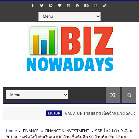
GAC AION Thailand เปิดจำหน่าย GAC GN8 PHEV 
MOTOR
Home
FINANCE
FINANCE & INVESTMENT
SSP โชว์กำไร 9 เดือน
701 ลบ. บอร์ดใจป้ำกันเงินสด 810 ล้าน ซื้อหุ้นคืน 90 ล้านหุ้น เริ่ม 17 พย