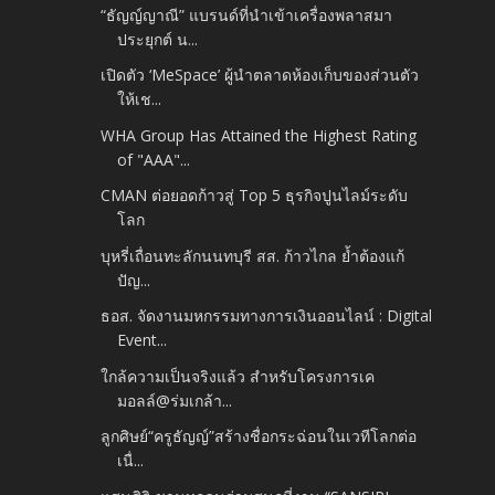
“ธัญญ์ญาณี” แบรนด์ที่นำเข้าเครื่องพลาสมา
ประยุกต์ น...
เปิดตัว ‘MeSpace’ ผู้นำตลาดห้องเก็บของส่วนตัว
ให้เช...
WHA Group Has Attained the Highest Rating
of "AAA"...
CMAN ต่อยอดก้าวสู่ Top 5 ธุรกิจปูนไลม์ระดับ
โลก
บุหรี่เถื่อนทะลักนนทบุรี สส. ก้าวไกล ย้ำต้องแก้
ปัญ...
ธอส. จัดงานมหกรรมทางการเงินออนไลน์ : Digital
Event...
ใกล้ความเป็นจริงแล้ว สำหรับโครงการเค
มอลล์@ร่มเกล้า...
ลูกศิษย์“ครูธัญญ์”สร้างชื่อกระฉ่อนในเวทีโลกต่อ
เนื่...