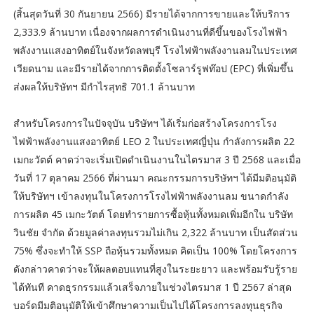
(สิ้นสุดวันที่ 30 กันยายน 2566) มีรายได้จากการขายและให้บริการ
2,333.9 ล้านบาท เนื่องจากผลการดำเนินงานที่ดีขึ้นของโรงไฟฟ้า
พลังงานแสงอาทิตย์ในจังหวัดลพบุรี โรงไฟฟ้าพลังงานลมในประเทศ
เวียดนาม และมีรายได้จากการติดตั้งโซลาร์รูฟท๊อป (EPC) ที่เพิ่มขึ้น
ส่งผลให้บริษัทฯ มีกำไรสุทธิ 701.1 ล้านบาท
สำหรับโครงการในปัจจุบัน บริษัทฯ ได้เริ่มก่อสร้างโครงการโรง
ไฟฟ้าพลังงานแสงอาทิตย์ LEO 2 ในประเทศญี่ปุ่น กำลังการผลิต 22
เมกะวัตต์ คาดว่าจะเริ่มเปิดดำเนินงานในไตรมาส 3 ปี 2568 และเมื่อ
วันที่ 17 ตุลาคม 2566 ที่ผ่านมา คณะกรรมการบริษัทฯ ได้มีมติอนุมัติ
ให้บริษัทฯ เข้าลงทุนในโครงการโรงไฟฟ้าพลังงานลม ขนาดกำลัง
การผลิต 45 เมกะวัตต์ โดยทำรายการซื้อหุ้นทั้งหมดเพิ่มอีกใน บริษัท
วินชัย จำกัด ด้วยมูลค่าลงทุนรวมไม่เกิน 2,322 ล้านบาท เป็นสัดส่วน
75% ซึ่งจะทำให้ SSP ถือหุ้นรวมทั้งหมด คิดเป็น 100% โดยโครงการ
ดังกล่าวคาดว่าจะให้ผลตอบแทนที่สูงในระยะยาว และพร้อมรับรู้ราย
ได้ทันที คาดธุรกรรมแล้วเสร็จภายในช่วงไตรมาส 1 ปี 2567 ล่าสุด
บอร์ดมีมติอนุมัติให้เข้าศึกษาความเป็นไปได้โครงการลงทุนธุรกิจ