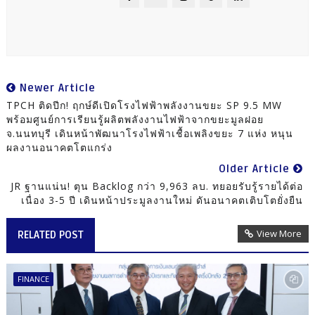
Newer Article
TPCH ติดปีก! ฤกษ์ดีเปิดโรงไฟฟ้าพลังงานขยะ SP 9.5 MW
พร้อมศูนย์การเรียนรู้ผลิตพลังงานไฟฟ้าจากขยะมูลฝอย
จ.นนทบุรี เดินหน้าพัฒนาโรงไฟฟ้าเชื้อเพลิงขยะ 7 แห่ง หนุน
ผลงานอนาคตโตแกร่ง
Older Article
JR ฐานแน่น! ตุน Backlog กว่า 9,963 ลบ. ทยอยรับรู้รายได้ต่อ
เนื่อง 3-5 ปี เดินหน้าประมูลงานใหม่ ดันอนาคตเติบโตยั่งยืน
View More
RELATED POST
FINANCE