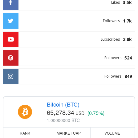
3.5k
Likes
1.7k
Followers
2.8k
Subscribes
524
Followers
849
Followers
Bitcoin (BTC)
65,278.34
(0.75%)
USD
1.00000000 BTC
RANK
MARKET CAP
VOLUME