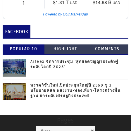
1
$1.31 T
$14.68 B
USD
USD
Powered by CoinMarketCap
FACEBOOK
POPULAR 10
HIGHLIGHT
COMMENTS
Aifeex จัดการประชุม ‘สุดยอดปัญญาประดิษฐ์
ระดับโลกปี 2025‘
พรรควิชั่นใหม่เปิดประชุมใหญ่ปี 2569 ชู 3
นโยบายหลัก พลังงาน-ท่องเที่ยว-โครงสร้างพื้น
ฐาน ยกระดับเศรษฐกิจประเทศ
Pages