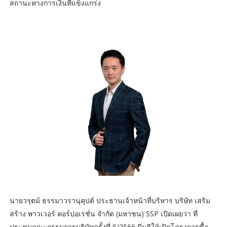
สถานะทางการเงินที่แข็งแกร่ง
นายวรุตม์ ธรรมาวรานุคุปต์ ประธานเจ้าหน้าที่บริหาร บริษัท เสริม
สร้าง พาวเวอร์ คอร์ปอเรชั่น จำกัด (มหาชน) SSP เปิดเผยว่า ที่
ประชุมคณะกรรมการบริษัทครั้งที่ 5/2566 มีมติให้เปิดโครงการซื้อ