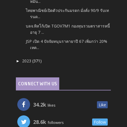
หมื่น...
ไทยพาณิชย์เปิดตัวประกันมรดก มั่งคั่ง 90/9 รับเท
รนด...
บลจ.ทิสโก้เปิด TGOV7M1 กองทุนรวมตราสารหนี้
อายุ 7 ...
JSP เปิด 4 ปัจจัยหนุนราคายาปี 67 เพิ่มกว่า 20%
เหต...
2023
(371)
►
CONNECT WITH US
34.2k
Like
likes
28.6k
Follow
followers