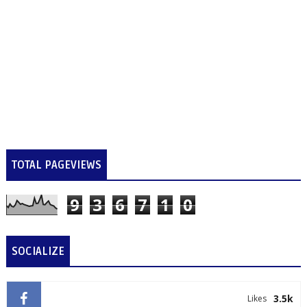
TOTAL PAGEVIEWS
9
3
6
7
1
0
SOCIALIZE
3.5k
Likes