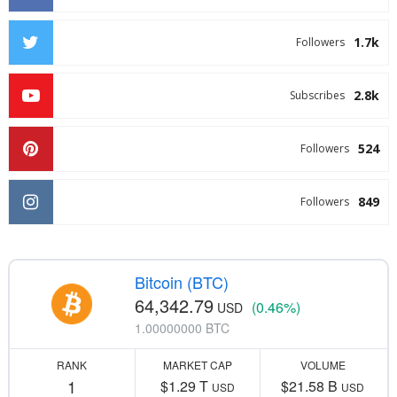
1.7k
Followers
2.8k
Subscribes
524
Followers
849
Followers
Bitcoin (BTC)
64,342.79
(0.46%)
USD
1.00000000 BTC
RANK
MARKET CAP
VOLUME
1
$1.29 T
$21.58 B
USD
USD