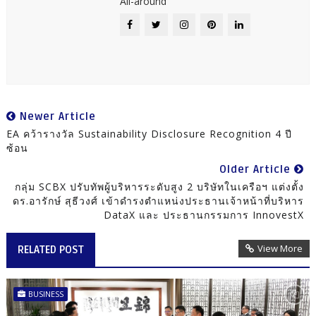
All-around
Newer Article
EA คว้ารางวัล Sustainability Disclosure Recognition 4 ปี
ซ้อน
Older Article
กลุ่ม SCBX ปรับทัพผู้บริหารระดับสูง 2 บริษัทในเครือฯ แต่งตั้ง
ดร.อารักษ์ สุธีวงศ์ เข้าดำรงตำแหน่งประธานเจ้าหน้าที่บริหาร
DataX และ ประธานกรรมการ InnovestX
View More
RELATED POST
BUSINESS