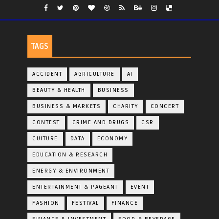
TAGS
ACCIDENT
AGRICULTURE
AI
BEAUTY & HEALTH
BUSINESS
BUSINESS & MARKETS
CHARITY
CONCERT
CONTEST
CRIME AND DRUGS
CSR
CUITURE
DATA
ECONOMY
EDUCATION & RESEARCH
ENERGY & ENVIRONMENT
ENTERTAINMENT & PAGEANT
EVENT
FASHION
FESTIVAL
FINANCE