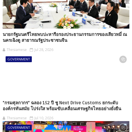
นายกรัฐมนตรีไทยพบปะหารือรองประธานกรรมการของเสียวหมี่ ณ
นครเฉิงตู สาธารณรัฐประชาชนจีน
Thesiamese
Jul 28, 2026
GOVERNMENT
"กรมศุลกากร" ฉลอง 152 ปี ชู Next Drive Customs ยกระดับ
องค์กรทันสมัย โปร่งใส พร้อมขับเคลื่อนเศรษฐกิจไทยอย่างยั่งยืน
Thesiamese
Jul 10, 2026
GOVERNMENT