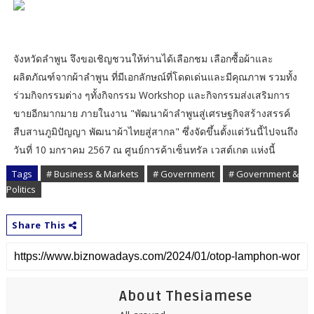
จังหวัดลำพูน จึงขอเชิญชวนให้ท่านได้เลือกชม เลือกซื้อผ้าและ
ผลิตภัณฑ์จากผ้าลำพูน ที่มีเอกลักษณ์ที่โดดเด่นและมีคุณภาพ รวมทั้ง
ร่วมกิจกรรมต่าง ๆทั้งกิจกรรม Workshop และกิจกรรมส่งเสริมการ
ขายอีกมากมาย ภายในงาน "พัฒนาผ้าลำพูนสู่เศรษฐกิจสร้างสรรค์
สืบสานภูมิปัญญา พัฒนาผ้าไทยสู่สากล" ซึ่งจัดขึ้นตั้งแต่วันนี้ไปจนถึง
วันที่ 10 มกราคม 2567 ณ ศูนย์การค้าเซ็นทรัล เวสต์เกต แห่งนี้
Tags
# Business & Markets
# Government
# Government &
Politics
Share This
About Thesiamese