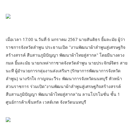
เมื่อเวลา 17.00 น.วันที่ 6 มกราคม 2567 นายสันติธร ยิ้มละมัย ผู้ว่า
ราชการจังหวัดลำพูน ประธานเปิด "งานพัฒนาผ้าลำพูนสู่เศรษฐกิจ
สร้างสรรค์ สืบสานภูมิปัญญา พัฒนาผ้าไทยสู่สากล" โดยมีนางดวง
กมล ยิ้มละมัย นายกเหล่ากาชาดจังหวัดลำพูน นายประจักษ์จิตร สาย
นะที ผู้อำนวยการกลุ่มงานส่งเสริมฯ (รักษาการพัฒนาการจังหวัด
ลำพูน) นางรักใจ กาญจนะวีระ พัฒนาการจังหวัดนนทบุรี หัวหน้า
ส่วนราชการ ร่วมเปิด"งานพัฒนาผ้าลำพูนสู่เศรษฐกิจสร้างสรรค์
สืบสานภูมิปัญญา พัฒนาผ้าไทยสู่สากล"ณ ลานโปรโมชั่น ชั้น 1
ศูนย์การค้าเซ็นทรัล เวสต์เกต จังหวัดนนทบุรี