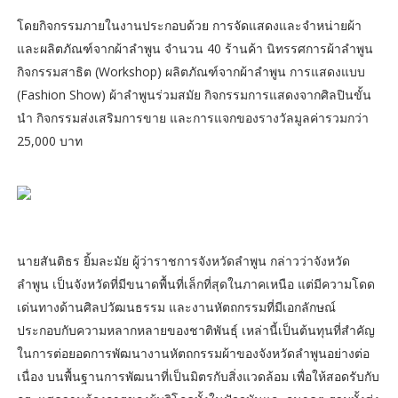
โดยกิจกรรมภายในงานประกอบด้วย การจัดแสดงและจำหน่ายผ้า
และผลิตภัณฑ์จากผ้าลำพูน จำนวน 40 ร้านค้า นิทรรศการผ้าลำพูน
กิจกรรมสาธิต (Workshop) ผลิตภัณฑ์จากผ้าลำพูน การแสดงแบบ
(Fashion Show) ผ้าลำพูนร่วมสมัย กิจกรรมการแสดงจากศิลปินขั้น
นำ กิจกรรมส่งเสริมการขาย และการแจกของรางวัลมูลค่ารวมกว่า
25,000 บาท
นายสันติธร ยิ้มละมัย ผู้ว่าราชการจังหวัดลำพูน กล่าวว่าจังหวัด
ลำพูน เป็นจังหวัดที่มีขนาดพื้นที่เล็กที่สุดในภาคเหนือ แต่มีความโดด
เด่นทางด้านศิลปวัฒนธรรม และงานหัตถกรรมที่มีเอกลักษณ์
ประกอบกับความหลากหลายของชาติพันธุ์ เหล่านี้เป็นต้นทุนที่สำคัญ
ในการต่อยอดการพัฒนางานหัตถกรรมผ้าของจังหวัดลำพูนอย่างต่อ
เนื่อง บนพื้นฐานการพัฒนาที่เป็นมิตรกับสิ่งแวดล้อม เพื่อให้สอดรับกับ