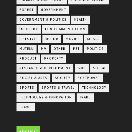
FINANCE & INVESTMENT
FOOD & BEVERAGE
FOREST
GOVERNMENT
GOVERNMENT & POLITICS
HEALTH
INDUSTRY
IT & COMMUNICATION
LIFESTYLE
MOTOR
MOVIES
MUSIC
MUTELU
MV
OTHER
PET
POLITICS
PRODUCT
PROPERTY
RESEARCH & DEVELOPMENT
SME
SOCIAL
SOCIAL & ARTS
SOCIETY
SOFTPOWER
SPORTS
SPORTS & TRAVEL
TECHNOLOGY
TECHNOLOGY & INNOVATION
TRADE
TRAVEL