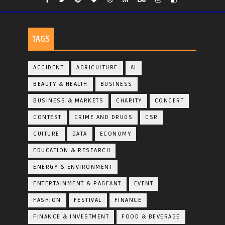
TAGS
ACCIDENT
AGRICULTURE
AI
BEAUTY & HEALTH
BUSINESS
BUSINESS & MARKETS
CHARITY
CONCERT
CONTEST
CRIME AND DRUGS
CSR
CUITURE
DATA
ECONOMY
EDUCATION & RESEARCH
ENERGY & ENVIRONMENT
ENTERTAINMENT & PAGEANT
EVENT
FASHION
FESTIVAL
FINANCE
FINANCE & INVESTMENT
FOOD & BEVERAGE