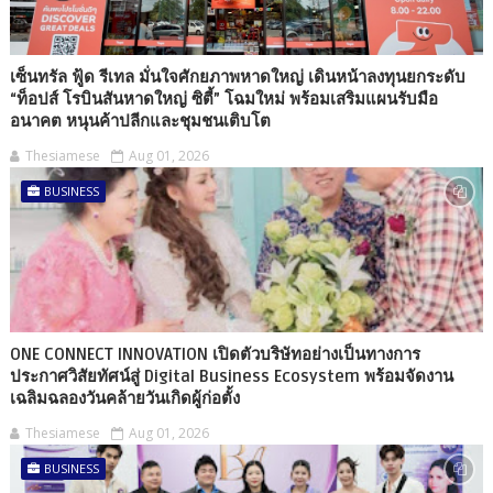
เซ็นทรัล ฟู้ด รีเทล มั่นใจศักยภาพหาดใหญ่ เดินหน้าลงทุนยกระดับ
“ท็อปส์ โรบินสันหาดใหญ่ ซิตี้” โฉมใหม่ พร้อมเสริมแผนรับมือ
อนาคต หนุนค้าปลีกและชุมชนเติบโต
Thesiamese
Aug 01, 2026
BUSINESS
ONE CONNECT INNOVATION เปิดตัวบริษัทอย่างเป็นทางการ
ประกาศวิสัยทัศน์สู่ Digital Business Ecosystem พร้อมจัดงาน
เฉลิมฉลองวันคล้ายวันเกิดผู้ก่อตั้ง
Thesiamese
Aug 01, 2026
BUSINESS