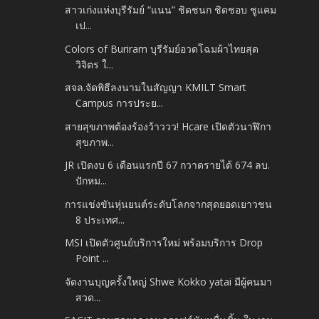
สาวเก่งแห่งบุรีรัมย์ “แนน” ชิดชนก ชิดชอบ ชูแคม
เป...
Colors of Buriram บุรีรัมย์อวดโฉมผ้าไทยสุด
วิจิตร ใ...
สจล.จัดพิธีลงนามในสัญญา KMILT Smart
Campus การประย...
สายสุขภาพต้องร้องว้าววว! Hcare เปิดตัวนาฬิกา
สุขภาพ...
JR เปิดงบ 6 เดือนแรกปี 67 กวาดรายได้ 674 ลบ.
ปักหม...
การแข่งขันหุ่นยนต์ระดับโลกจากสุดยอดเยาวชน
8 ประเทศ...
MSI เปิดตัวศูนย์บริการใหม่ พร้อมบริการ Drop
Point ...
จัดงานบุญครั้งใหญ่ Shwe Kokko yatai มีผู้คนมา
สวด...