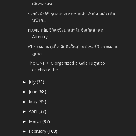
เงินของสห...
รวยมั่งคั่ง69 รุกตลาดกระชายดำ จับมือ มศว.เดิน
หน้าช...
PiXXiE หยิบชีวิตจริงมาเล่าในซิงเกิลล่าสุด
Aftercry...
VT บุกตลาดภูเก็ต จับมือใหญ่ยนต์เซอร์วิส รุกตลาด
ภูเก็ต
The UNPKFC organized a Gala Night to
celebrate the...
July
(38)
►
June
(68)
►
May
(35)
►
April
(37)
►
March
(97)
►
February
(108)
►