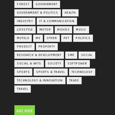
FOREST
GOVERNMENT
GOVERNMENT & POLITICS
HEALTH
INDUSTRY
IT & COMMUNICATION
LIFESTYLE
MOTOR
MOVIES
MUSIC
MUTELU
MV
OTHER
PET
POLITICS
PRODUCT
PROPERTY
RESEARCH & DEVELOPMENT
SME
SOCIAL
SOCIAL & ARTS
SOCIETY
SOFTPOWER
SPORTS
SPORTS & TRAVEL
TECHNOLOGY
TECHNOLOGY & INNOVATION
TRADE
TRAVEL
ARCHIVE