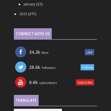
January
(27)
►
2023
(371)
►
CONNECT WITH US
34.2k
Like
likes
28.6k
Follow
followers
8.6k
Subscribe
subscribers
TRANSLATE