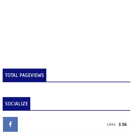
TOTAL PAGEVIEWS
SOCIALIZE
3.5k
Likes