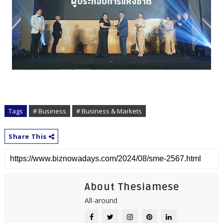
Tags
# Business
# Business & Markets
Share This
About Thesiamese
All-around