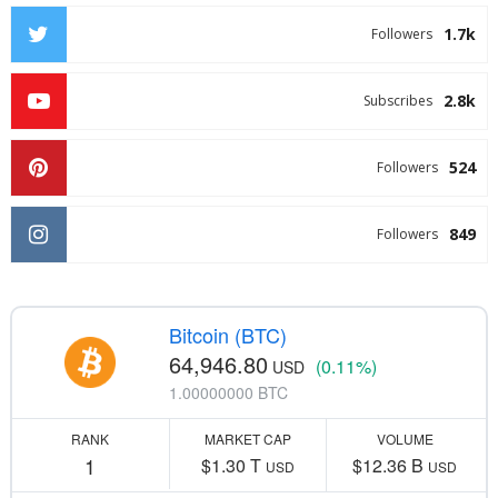
1.7k
Followers
2.8k
Subscribes
524
Followers
849
Followers
Bitcoin (BTC)
64,946.80
(0.11%)
USD
1.00000000 BTC
RANK
MARKET CAP
VOLUME
1
$1.30 T
$12.36 B
USD
USD