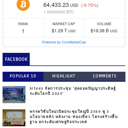
64,433.23
(-0.75%)
USD
1.00000000 BTC
RANK
MARKET CAP
VOLUME
1
$1.29 T
$19.38 B
USD
USD
Powered by CoinMarketCap
FACEBOOK
POPULAR 10
HIGHLIGHT
COMMENTS
Aifeex จัดการประชุม ‘สุดยอดปัญญาประดิษฐ์
ระดับโลกปี 2025‘
พรรควิชั่นใหม่เปิดประชุมใหญ่ปี 2569 ชู 3
นโยบายหลัก พลังงาน-ท่องเที่ยว-โครงสร้างพื้น
ฐาน ยกระดับเศรษฐกิจประเทศ