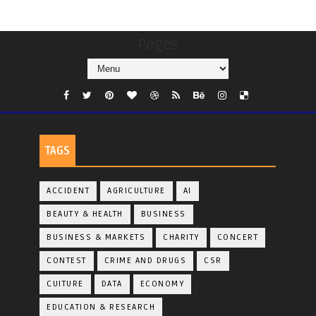
Pages
TAGS
ACCIDENT
AGRICULTURE
AI
BEAUTY & HEALTH
BUSINESS
BUSINESS & MARKETS
CHARITY
CONCERT
CONTEST
CRIME AND DRUGS
CSR
CUITURE
DATA
ECONOMY
EDUCATION & RESEARCH