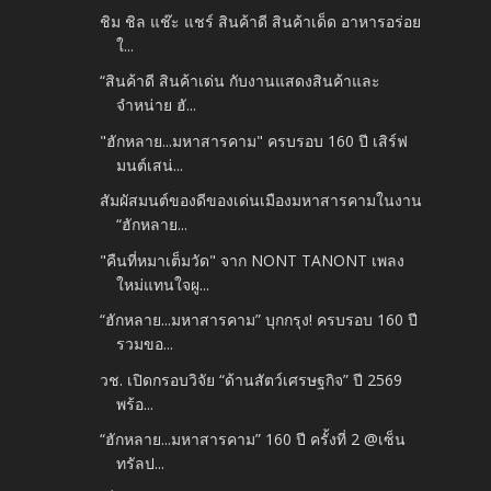
ชิม ชิล แช๊ะ แชร์ สินค้าดี สินค้าเด็ด อาหารอร่อย
ใ...
“สินค้าดี สินค้าเด่น กับงานแสดงสินค้าและ
จำหน่าย ฮั...
"ฮักหลาย...มหาสารคาม" ครบรอบ 160 ปี เสิร์ฟ
มนต์เสน่...
สัมผัสมนต์ของดีของเด่นเมืองมหาสารคามในงาน
“ฮักหลาย...
"คืนที่หมาเต็มวัด" จาก NONT TANONT เพลง
ใหม่แทนใจผู...
“ฮักหลาย...มหาสารคาม” บุกกรุง! ครบรอบ 160 ปี
รวมขอ...
วช. เปิดกรอบวิจัย “ด้านสัตว์เศรษฐกิจ” ปี 2569
พร้อ...
“ฮักหลาย...มหาสารคาม” 160 ปี ครั้งที่ 2 @เซ็น
ทรัลป...