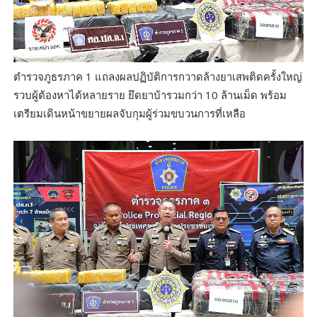
ตำรวจภูธรภาค 1 แถลงผลปฏิบัติการกวาดล้างยาเสพติดครั้งใหญ่
รวบผู้ต้องหาได้หลายราย ยึดยาบ้ารวมกว่า 10 ล้านเม็ด พร้อม
เตรียมเดินหน้าขยายผลจับกุมผู้ร่วมขบวนการที่เหลือ