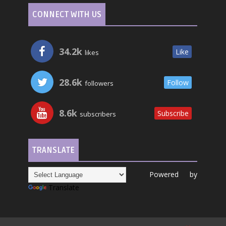
CONNECT WITH US
34.2k
Like
likes
28.6k
Follow
followers
8.6k
Subscribe
subscribers
TRANSLATE
Powered by
Translate