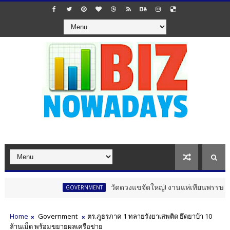
วัดดวงแขจัดใหญ่! งานแห่เทียนพรรษา 12 นักษัตร ยิ่งใ
GOVERNMENT
Home
Government
ตร.ภูธรภาค 1 ทลายรังยาเสพติด ยึดยาบ้า 10
ล้านเม็ด พร้อมขยายผลเครือข่าย