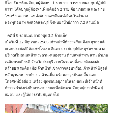
กิโลกรัม พร้อมจับกุมผู้ต้องหา 1 ราย จากการขยายผล ชุดปฏิบัติ
การฯ ได้จับกุมผู้ต้องหาเพิ่มเติมอีก 2 ราย คือ นายกมล และนาย
โชคชัย และพบ แหล่งพักยาเสพติดแห่งใหม่ในอำเภอ
พระพุทธบาท จังหวัดสระบุรี ซึ่งพบยาบ้าอีกกว่า 7.2 ล้านเม็ด
- คดีที่ 3 รถชนพบยาบ้าซุก 3.2 ล้านเม็ด
เมื่อวันที่ 22 มิถุนายน 2568 เจ้าหน้าที่ตำรวจรับแจ้งเหตุรถยนต์
อเนกประสงค์ยี่ห้อเชฟโรเลต สีแดง ประสบอุบัติเหตุชนขอบทาง
บริเวณริมถนนหน้าพระลาน-หนองจาน ตำบลหน้าพระลาน อำเภอ
เฉลิมพระเกียรติ จังหวัดสระบุรี ภายในรถพบสิ่งของต้องสงสัย
คล้ายยาเสพติด เมื่อเจ้าหน้าที่เข้าตรวจสอบพร้อมเจ้าหน้าที่พิสูจน์
หลักฐาน พบ ยาบ้า 3.2 ล้านเม็ด พร้อมอาวุธปืนพกสั้น และ
โทรศัพท์มือถือ 2 เครื่อง ซุกซ่อนอยู่ภายในรถ ขณะนี้เจ้าหน้าที่
ตำรวจกำลังเร่งสืบสวนขยายผลเพื่อติดตามจับกุมผู้กระทำผิด ผู้
สมคบ และผู้ให้การสนับสนุนต่อไป