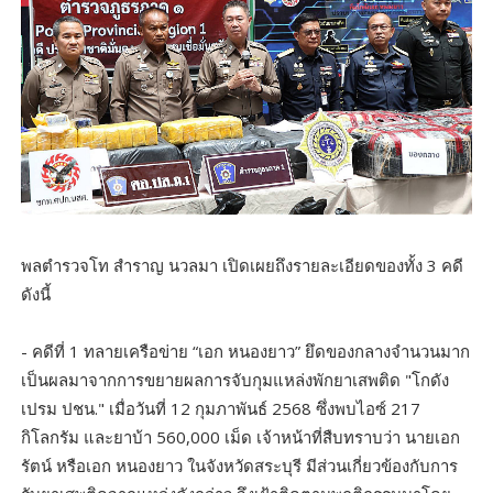
พลตำรวจโท สำราญ นวลมา เปิดเผยถึงรายละเอียดของทั้ง 3 คดี
ดังนี้
- คดีที่ 1 ทลายเครือข่าย “เอก หนองยาว” ยึดของกลางจำนวนมาก
เป็นผลมาจากการขยายผลการจับกุมแหล่งพักยาเสพติด "โกดัง
เปรม ปชน." เมื่อวันที่ 12 กุมภาพันธ์ 2568 ซึ่งพบไอซ์ 217
กิโลกรัม และยาบ้า 560,000 เม็ด เจ้าหน้าที่สืบทราบว่า นายเอก
รัตน์ หรือเอก หนองยาว ในจังหวัดสระบุรี มีส่วนเกี่ยวข้องกับการ