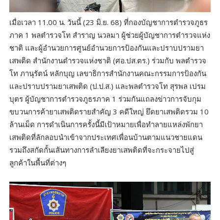
เมื่อเวลา 11.00 น. วันนี้ (23 มิ.ย. 68) ที่กองบัญชาการตำรวจภูธร
ภาค 1 พลตำรวจโท สำราญ นวลมา ผู้ช่วยผู้บัญชาการตำรวจแห่ง
ชาติ และผู้อำนวยการศูนย์อำนวยการป้องกันและปราบปรามยา
เสพติด สำนักงานตำรวจแห่งชาติ (ศอ.ปส.ตร.) ร่วมกับ พลตำรวจ
โท ภานุรัตน์ หลักบุญ เลขาธิการสำนักงานคณะกรรมการป้องกัน
และปราบปรามยาเสพติด (ป.ป.ส.) และพลตำรวจโท สุรพล เปรม
บุตร ผู้บัญชาการตำรวจภูธรภาค 1 ร่วมกันแถลงข่าวการจับกุม
ขบวนการค้ายาเสพติดรายสำคัญ 3 คดีใหญ่ ยึดยาเสพติดรวม 10
ล้านเม็ด การดำเนินการครั้งนี้มีเป้าหมายเพื่อทำลายแหล่งพักยา
เสพติดที่ลักลอบนำเข้าจากประเทศเพื่อนบ้านตามแนวชายแดน
รวมถึงสกัดกั้นเส้นทางการลำเลียงยาเสพติดที่จะกระจายไปสู่
ลูกค้าในพื้นที่ต่างๆ