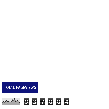
TOTAL PAGEVIEWS
9
3
7
0
0
4