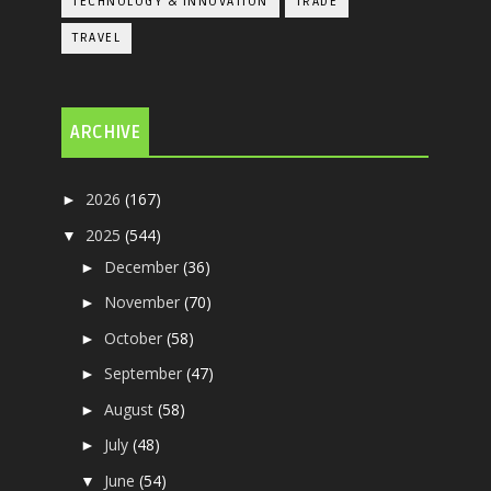
TECHNOLOGY & INNOVATION
TRADE
TRAVEL
ARCHIVE
2026
(167)
►
2025
(544)
▼
December
(36)
►
November
(70)
►
October
(58)
►
September
(47)
►
August
(58)
►
July
(48)
►
June
(54)
▼