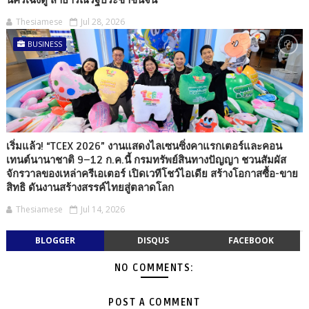
นครเฉิงตู สาธารณรัฐประชาชนจีน
Thesiamese
Jul 28, 2026
BUSINESS
เริ่มแล้ว! “TCEX 2026” งานแสดงไลเซนซิ่งคาแรกเตอร์และคอน
เทนต์นานาชาติ 9–12 ก.ค.นี้ กรมทรัพย์สินทางปัญญา ชวนสัมผัส
จักรวาลของเหล่าครีเอเตอร์ เปิดเวทีโชว์ไอเดีย สร้างโอกาสซื้อ-ขาย
สิทธิ ดันงานสร้างสรรค์ไทยสู่ตลาดโลก
Thesiamese
Jul 14, 2026
BLOGGER
DISQUS
FACEBOOK
NO COMMENTS:
POST A COMMENT