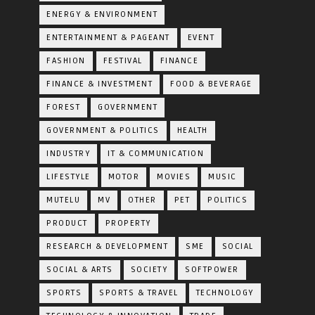
ENERGY & ENVIRONMENT
ENTERTAINMENT & PAGEANT
EVENT
FASHION
FESTIVAL
FINANCE
FINANCE & INVESTMENT
FOOD & BEVERAGE
FOREST
GOVERNMENT
GOVERNMENT & POLITICS
HEALTH
INDUSTRY
IT & COMMUNICATION
LIFESTYLE
MOTOR
MOVIES
MUSIC
MUTELU
MV
OTHER
PET
POLITICS
PRODUCT
PROPERTY
RESEARCH & DEVELOPMENT
SME
SOCIAL
SOCIAL & ARTS
SOCIETY
SOFTPOWER
SPORTS
SPORTS & TRAVEL
TECHNOLOGY