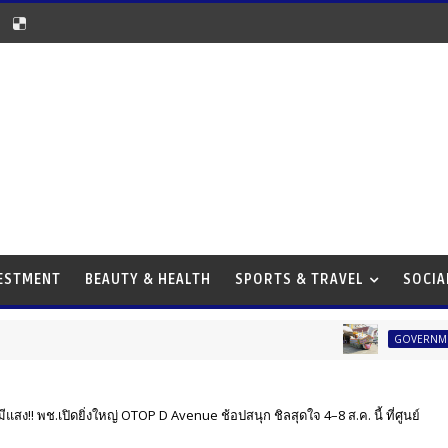
VESTMENT
BEAUTY & HEALTH
SPORTS & TRAVEL
SOCIA
วัดดวงแขจั
GOVERNMENT
มีแสง!! พช.เปิดยิ่งใหญ่ OTOP D Avenue ช้อปสนุก ชิลสุดใจ 4–8 ส.ค. นี้ ที่ศูนย์