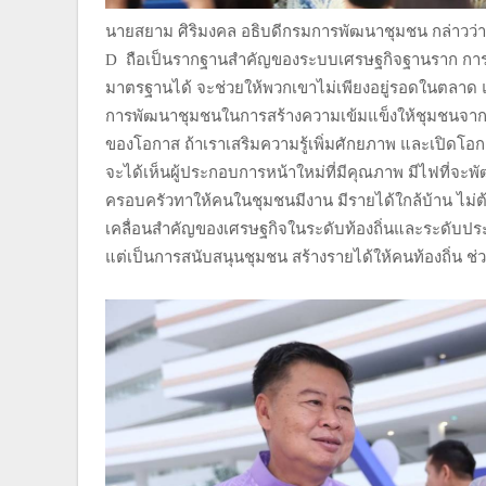
นายสยาม ศิริมงคล อธิบดีกรมการพัฒนาชุมชน กล่าวว่า 
D ถือเป็นรากฐานสำคัญของระบบเศรษฐกิจฐานราก การส่ง
มาตรฐานได้ จะช่วยให้พวกเขาไม่เพียงอยู่รอดในตลาด แต
การพัฒนาชุมชนในการสร้างความเข้มแข็งให้ชุมชนจากภายใ
ของโอกาส ถ้าเราเสริมความรู้เพิ่มศักยภาพ และเปิดโอกา
จะได้เห็นผู้ประกอบการหน้าใหม่ที่มีคุณภาพ มีไฟที่จะพ
ครอบครัวทาให้คนในชุมชนมีงาน มีรายได้ใกล้บ้าน ไม่
เคลื่อนสำคัญของเศรษฐกิจในระดับท้องถิ่นและระดับประเ
แต่เป็นการสนับสนุนชุมชน สร้างรายได้ให้คนท้องถิ่น ช่ว