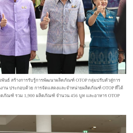
ันธ์ สร้างการรับรู้การพัฒนาผลิตภัณฑ์ OTOP กลุ่มปรับตัวสู่การ
งาน ประกอบด้วย การจัดแสดงและจำหน่ายผลิตภัณฑ์ OTOP ที่ได้
ลิตภัณฑ์ รวม 1,900 ผลิตภัณฑ์ จำนวน 456 บูท และอาหาร OTOP