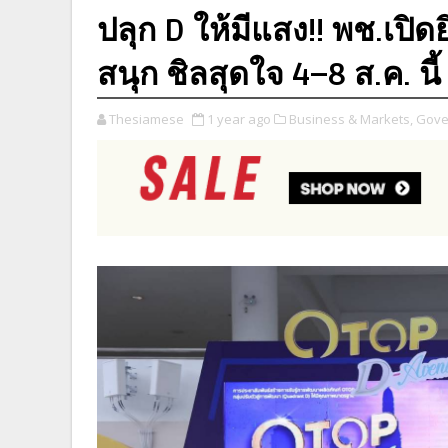
ปลุก D ให้มีแสง!! พช.เปิ
สนุก ชิลสุดใจ 4–8 ส.ค. นี
Thesiamese
1 year ago
Business & Markets,
Gove