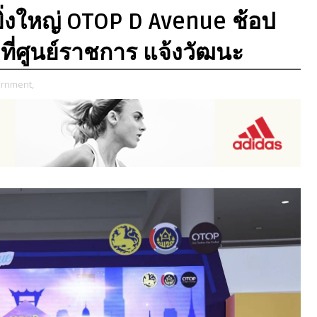
ดยิ่งใหญ่ OTOP D Avenue ช้อป
้ ที่ศูนย์ราชการ แจ้งวัฒนะ
rnment,