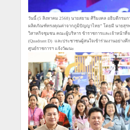
วันนี้ (5 สิงหาคม 2568) นายสยาม ศิริมงคล อธิบดีกร
ผลิตภัณฑ์ทรงคุณค่าจากภูมิปัญญาไทย” โดยมี นายสุรพล 
วิสาหกิจชุมชน คณะผู้บริหาร ข้าราชการและเจ้าหน้าที
(Quadrant D) และประชาชนผู้สนใจเข้าร่วมงานอย่างคึ
ศูนย์ราชการฯ แจ้งวัฒนะ