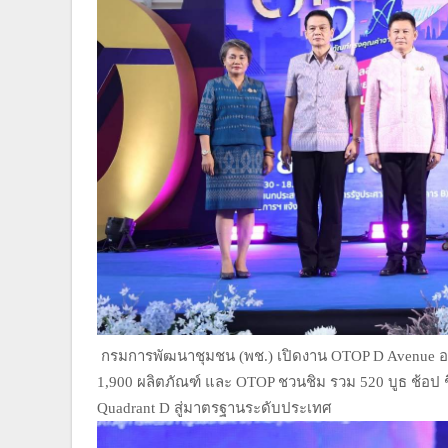
กรมการพัฒนาชุมชน (พช.) เปิดงาน OTOP D Avenue อย่า
1,900 ผลิตภัณฑ์ และ OTOP ชวนชิม รวม 520 บูธ ช้อป ชิ
Quadrant D สู่มาตรฐานระดับประเทศ