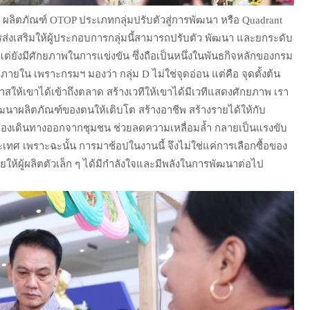
ผลิตภัณฑ์ OTOP ประเภทกลุ่มปรับตัวสู่การพัฒนา หรือ Quadrant
เสริมให้ผู้ประกอบการกลุ่มนี้สามารถปรับตัว พัฒนา และยกระดับ
่ยังมีศักยภาพในการแข่งขัน ซึ่งถือเป็นหนึ่งในพันธกิจหลักของกรม
น เพราะกรมฯ มองว่า กลุ่ม D ไม่ใช่จุดอ่อน แต่คือ จุดตั้งต้น
สให้เขาได้เข้าถึงตลาด สร้างเวทีให้เขาได้มีเวทีแสดงศักยภาพ เรา
ัฒนาผลิตภัณฑ์ของตนให้เติบโต สร้างอาชีพ สร้างรายได้ให้กับ
ต้องเดินทางออกจากชุมชน ช่วยลดความเหลื่อมล้ำ กลายเป็นแรงขับ
ทศ เพราะฉะนั้น การมาช้อปในงานนี้ จึงไม่ใช่แค่การเลือกซื้อของ
ยให้ผู้ผลิตตัวเล็ก ๆ ได้มีกำลังใจและมีพลังในการพัฒนาต่อไป