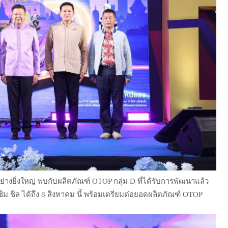
งยิ่งใหญ่ พบกับผลิตภัณฑ์ OTOP กลุ่ม D ที่ได้รับการพัฒนาแล้ว
ม ชิล ได้ถึง 8 สิงหาคม นี้ พร้อมเตรียมต่อยอดผลิตภัณฑ์ OTOP