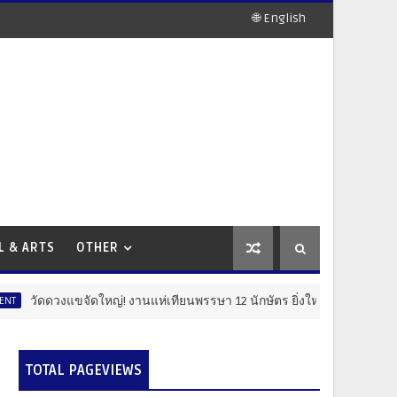
🌐 English
L & ARTS
OTHER
ดใหญ่! งานแห่เทียนพรรษา 12 นักษัตร ยิ่งใหญ่อลังการ โชว์ไฮไลต์ "เรือพ
TOTAL PAGEVIEWS