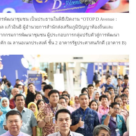
มการพัฒนาชุมชน เป็นประธานในพิธีเปิดงาน “OTOP D Avenue :
แก้วอินธิ ผู้อำนวยการสำนักส่งเสริมภูมิปัญญาท้องถิ่นและ
่จากกรมการพัฒนาชุมชน ผู้ประกอบการกลุ่มปรับตัวสู่การพัฒนา
กคัก ณ ลานอเนกประสงค์ ชั้น 2 อาคารรัฐประศาสนภักดี (อาคาร B)