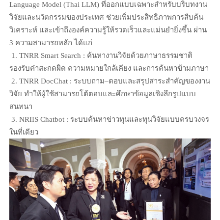
Language Model (Thai LLM) ที่ออกแบบเฉพาะสำหรับบริบทงาน
วิจัยและนวัตกรรมของประเทศ ช่วยเพิ่มประสิทธิภาพการสืบค้น
วิเคราะห์ และเข้าถึงองค์ความรู้ให้รวดเร็วและแม่นยำยิ่งขึ้น ผ่าน
3 ความสามารถหลัก ได้แก่
1. TNRR Smart Search : ค้นหางานวิจัยด้วยภาษาธรรมชาติ
รองรับคำสะกดผิด ความหมายใกล้เคียง และการค้นหาข้ามภาษา
2. TNRR DocChat : ระบบถาม–ตอบและสรุปสาระสำคัญของงาน
วิจัย ทำให้ผู้ใช้สามารถโต้ตอบและศึกษาข้อมูลเชิงลึกรูปแบบ
สนทนา
3. NRIIS Chatbot : ระบบค้นหาข่าวทุนและทุนวิจัยแบบครบวงจร
ในที่เดียว