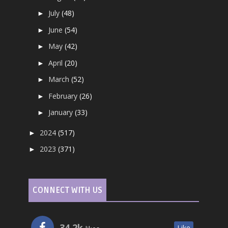
July
(48)
►
June
(54)
►
May
(42)
►
April
(20)
►
March
(52)
►
February
(26)
►
January
(33)
►
2024
(517)
►
2023
(371)
►
CONNECT WITH US
34.2k
Like