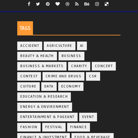
TAGS
ACCIDENT
AGRICULTURE
AI
BEAUTY & HEALTH
BUSINESS
BUSINESS & MARKETS
CHARITY
CONCERT
CONTEST
CRIME AND DRUGS
CSR
CUITURE
DATA
ECONOMY
EDUCATION & RESEARCH
ENERGY & ENVIRONMENT
ENTERTAINMENT & PAGEANT
EVENT
FASHION
FESTIVAL
FINANCE
FINANCE & INVESTMENT
FOOD & BEVERAGE