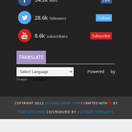
likes
28.6k
Follow
followers
8.6k
Subscribe
subscribers
TRANSLATE
Powered by
Translate
COPYRIGHT 2022
ASEANALLNEWS.COM
| CRAFTED WITH
BY
TEMPLATESYARD
| DISTRIBUTED BY
GOOYAABI TEMPLATES