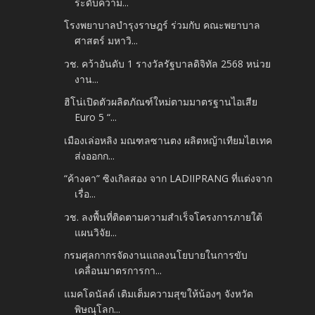
ระดับความ...
โรงพยาบาลบำรุงราษฎร์ ร่วมกับ คณะพยาบาล
ศาสตร์ มหาวิ...
วช. คว้าอันดับ 1 รางวัลรัฐบาลดิจิทัล 2568 หน่วย
งาน...
ฮิโน่เปิดตัวผลิตภัณฑ์ใหม่ตามมาตรฐานไอเสีย
Euro 5 “...
เมืองเล่อหลิง มณฑลซานตง ผลิตหญ้าเทียมไฮเทค
ส่งออกก...
“ค้างคา” ซิงเกิลสอง จาก LADIIPRANG ที่แต่งจาก
เรื่อ...
วช. ลงพื้นที่ติดตามความสำเร็จโครงการภายใต้
แผนวิจัย...
กรมศุลกากรจัดงานแถลงนโยบายในการขับ
เคลื่อนมาตรการกา...
แมคโดนัลด์ เติมเต็มความสุขให้น้องๆ จังหวัด
พิษณุโลก...