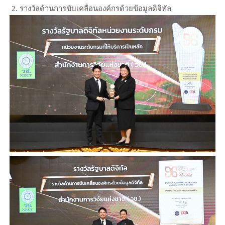
2. รางวัลด้านการขับเคลื่อนองค์กรด้วยข้อมูลดิจิทัล