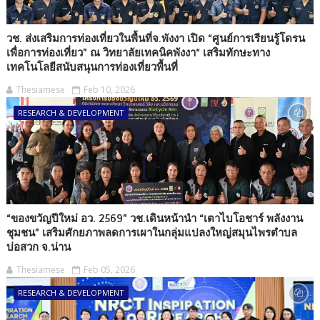
วช. ส่งเสริมการท่องเที่ยวในพื้นที่จ.พังงา เปิด “ศูนย์การเรียนรู้โดรน
เพื่อการท่องเที่ยว” ณ วิทยาลัยเทคนิคพังงา“ เสริมทักษะทาง
เทคโนโลยีสนับสนุนการท่องเที่ยวพื้นที่
Thesiamese
Feb 10, 2026
RESEARCH & DEVELOPMENT
“ของขวัญปีใหม่ อว. 2569” วช.เดินหน้านำ “เตาไบโอชาร์ พลังงาน
ชุมชน” เสริมศักยภาพลดการเผาในกลุ่มแปลงใหญ่สมุนไพรตำบล
บ่อสวก จ.น่าน
Thesiamese
Feb 05, 2026
RESEARCH & DEVELOPMENT