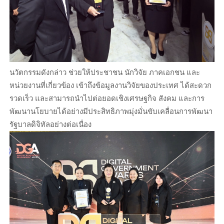
นวัตกรรมดังกล่าว ช่วยให้ประชาชน นักวิจัย ภาคเอกชน และ
หน่วยงานที่เกี่ยวข้อง เข้าถึงข้อมูลงานวิจัยของประเทศ ได้สะดวก
รวดเร็ว และสามารถนำไปต่อยอดเชิงเศรษฐกิจ สังคม และการ
พัฒนานโยบายได้อย่างมีประสิทธิภาพมุ่งมั่นขับเคลื่อนการพัฒนา
รัฐบาลดิจิทัลอย่างต่อเนื่อง