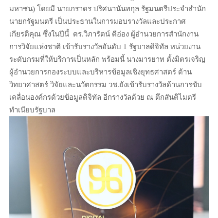
มหาชน) โดยมี นายภราดร ปริศนานันทกุล รัฐมนตรีประจำสำนัก
นายกรัฐมนตรี เป็นประธานในการมอบรางวัลและประกาศ
เกียรติคุณ ซึ่งในปีนี้ ดร.วิภารัตน์ ดีอ่อง ผู้อำนวยการสำนักงาน
การวิจัยแห่งชาติ เข้ารับรางวัลอันดับ 1 รัฐบาลดิจิทัล หน่วยงาน
ระดับกรมที่ให้บริการเป็นหลัก พร้อมนี้ นางมารยาท ตั้งมิตรเจริญ
ผู้อำนวยการกองระบบและบริหารข้อมูลเชิงยุทธศาสตร์ ด้าน
วิทยาศาสตร์ วิจัยและนวัตกรรม วช.ยังเข้ารับรางวัลด้านการขับ
เคลื่อนองค์กรด้วยข้อมูลดิจิทัล อีกรางวัลด้วย ณ ตึกสันติไมตรี
ทำเนียบรัฐบาล