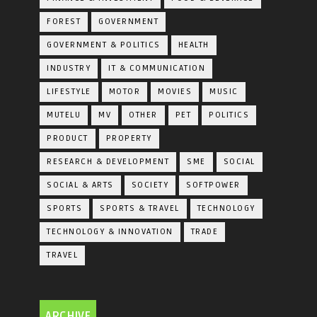
FOREST
GOVERNMENT
GOVERNMENT & POLITICS
HEALTH
INDUSTRY
IT & COMMUNICATION
LIFESTYLE
MOTOR
MOVIES
MUSIC
MUTELU
MV
OTHER
PET
POLITICS
PRODUCT
PROPERTY
RESEARCH & DEVELOPMENT
SME
SOCIAL
SOCIAL & ARTS
SOCIETY
SOFTPOWER
SPORTS
SPORTS & TRAVEL
TECHNOLOGY
TECHNOLOGY & INNOVATION
TRADE
TRAVEL
ARCHIVE