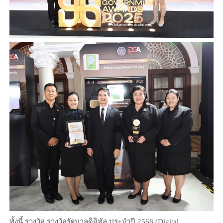
ทั้งนี้ รางวัล รางวัลรัฐบาลดิจิทัล ประจำปี 2568 (Digital