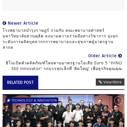
Newer Article
โรงพยาบาลบำรุงราษฎร์ ร่วมกับ คณะพยาบาลศาสตร์
มหาวิทยาลัยสวนดุสิต ลงนามความร่วมมือทางวิชาการ มุ่งยก
ระดับการผลิตบุคลากรการพยาบาลและสุขภาพสู่มาตรฐาน
สากล
Older Article
ฮิโน่เปิดตัวผลิตภัณฑ์ใหม่ตามมาตรฐานไอเสีย Euro 5 “HINO
300 Innovator” รถบรรทุกเล็กที่ ‘คิดใหญ่’ เพื่อธุรกิจคุณคุณ
View More
RELATED POST
TECHNOLOGY & INNOVATION