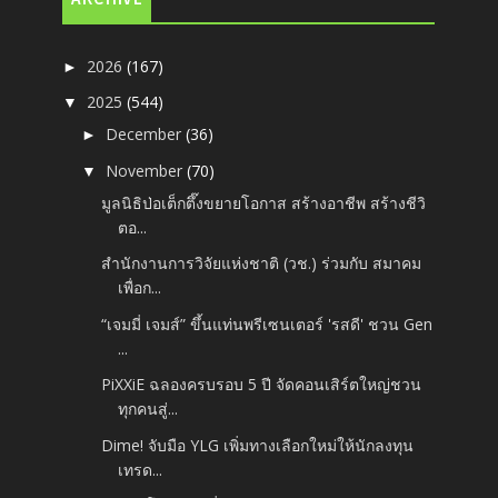
2026
(167)
►
2025
(544)
▼
December
(36)
►
November
(70)
▼
มูลนิธิป่อเต็กตึ๊งขยายโอกาส สร้างอาชีพ สร้างชีวิ
ตอ...
สำนักงานการวิจัยแห่งชาติ (วช.) ร่วมกับ สมาคม
เพื่อก...
“เจมมี่ เจมส์” ขึ้นแท่นพรีเซนเตอร์ 'รสดี' ชวน Gen
...
PiXXiE ฉลองครบรอบ 5 ปี จัดคอนเสิร์ตใหญ่ชวน
ทุกคนสู่...
Dime! จับมือ YLG เพิ่มทางเลือกใหม่ให้นักลงทุน
เทรด...