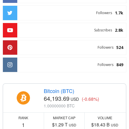
1.7k
Followers
2.8k
Subscribes
524
Followers
849
Followers
Bitcoin (BTC)
64,193.69
(-0.68%)
USD
1.00000000 BTC
RANK
MARKET CAP
VOLUME
1
$1.29 T
$18.43 B
USD
USD