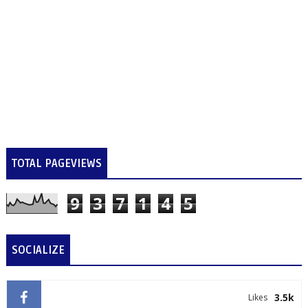
TOTAL PAGEVIEWS
9
3
7
1
4
5
SOCIALIZE
3.5k
Likes