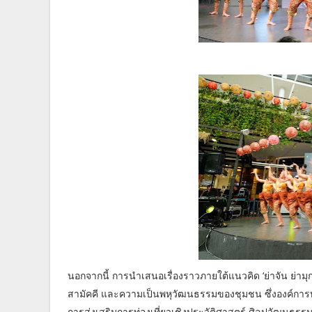
นอกจากนี้ การนำเสนอเรื่องราวภายใต้แนวคิด ‘ย่าจัน ย่า
สามัคคี และความเป็นพหุวัฒนธรรมของชุมชน ซึ่งองค์การบริห
การส่งเสริมการท่องเที่ยวเชิงประวัติศาสตร์ ศิลปวัฒนธรร