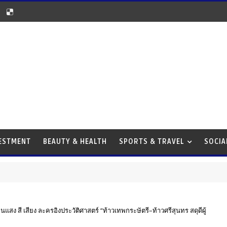
VESTMENT
BEAUTY & HEALTH
SPORTS & TRAVEL
SOCIA
สง สี เสียง ละครอิงประวัติศาสตร์ “ท้าวเทพกระษัตรี–ท้าวศรีสุนทร สดุดีผู้