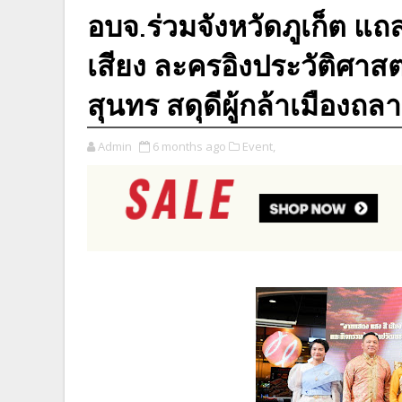
อบจ.ร่วมจังหวัดภูเก็ต แ
เสียง ละครอิงประวัติศาสต
สุนทร สดุดีผู้กล้าเมืองถ
Admin
6 months ago
Event,