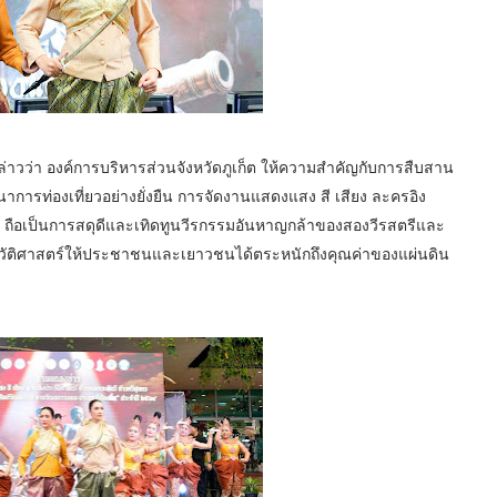
ล่าวว่า องค์การบริหารส่วนจังหวัดภูเก็ต ให้ความสำคัญกับการสืบสาน
าการท่องเที่ยวอย่างยั่งยืน การจัดงานแสดงแสง สี เสียง ละครอิง
9 ถือเป็นการสดุดีและเทิดทูนวีรกรรมอันหาญกล้าของสองวีรสตรีและ
ประวัติศาสตร์ให้ประชาชนและเยาวชนได้ตระหนักถึงคุณค่าของแผ่นดิน