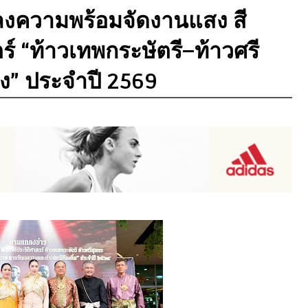
ถลงความพร้อมจัดงานแสง สี
ร์ “ท้าวเทพกระษัตรี–ท้าวศรี
ลาง” ประจำปี 2569