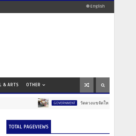
🌐 English
L & ARTS
OTHER
วัดดวงแขจัดใหญ่! งานแห่เทียนพรรษา 12
GOVERNMENT
TOTAL PAGEVIEWS