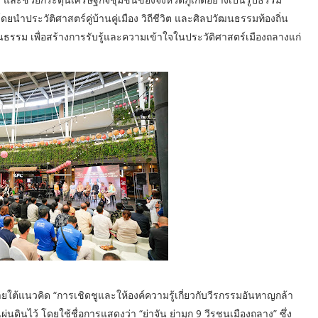
 โดยนำประวัติศาสตร์คู่บ้านคู่เมือง วิถีชีวิต และศิลปวัฒนธรรมท้องถิ่น
รม เพื่อสร้างการรับรู้และความเข้าใจในประวัติศาสตร์เมืองถลางแก่
ต้แนวคิด “การเชิดชูและให้องค์ความรู้เกี่ยวกับวีรกรรมอันหาญกล้า
นดินไว้ โดยใช้ชื่อการแสดงว่า “ย่าจัน ย่ามุก 9 วีรชนเมืองถลาง” ซึ่ง