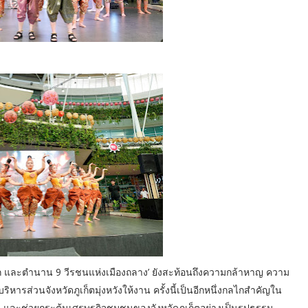
มุก และตำนาน 9 วีรชนแห่งเมืองถลาง’ ยังสะท้อนถึงความกล้าหาญ ความ
ารส่วนจังหวัดภูเก็ตมุ่งหวังให้งาน ครั้งนี้เป็นอีกหนึ่งกลไกสำคัญใน
ม และช่วยกระตุ้นเศรษฐกิจชุมชนของจังหวัดภูเก็ตอย่างเป็นรูปธรรม