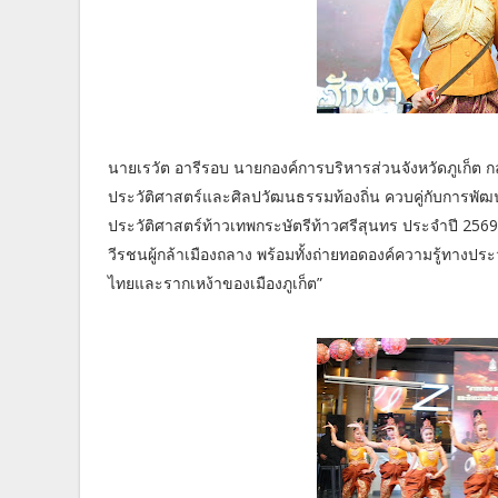
นายเรวัต อารีรอบ นายกองค์การบริหารส่วนจังหวัดภูเก็ต ก
ประวัติศาสตร์และศิลปวัฒนธรรมท้องถิ่น ควบคู่กับการพัฒน
ประวัติศาสตร์ท้าวเทพกระษัตรีท้าวศรีสุนทร ประจำปี 256
วีรชนผู้กล้าเมืองถลาง พร้อมทั้งถ่ายทอดองค์ความรู้ทาง
ไทยและรากเหง้าของเมืองภูเก็ต”