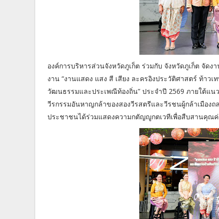
องค์การบริหารส่วนจังหวัดภูเก็ต ร่วมกับ จังหวัดภูเก็ต จัด
งาน “งานแสดง แสง สี เสียง ละครอิงประวัติศาสตร์ ท้าว
วัฒนธรรมและประเพณีท้องถิ่น” ประจำปี 2569 ภายใต้แนวคิด 
วีรกรรมอันหาญกล้าของสองวีรสตรีและวีรชนผู้กล้าเมืองถ
ประชาชนได้ร่วมแสดงความกตัญญูกตเวทีเพื่อสืบสานคุณค่