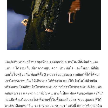
และก็เดินทางมาถึงช่วงสุดท้าย ตลอดกว่า 4 ชั่วโมงที่ทั้งศิลปินและ
แฟน ๆ ได้ร่วมเก็บเกี่ยวความสุข ความประทับใจ และโมเมนต์ที่อิ่ม
เอมใจไปพร้อมกัน ก่อนที่ทั้ง 5 คนจะร่วมแสดงความยินดีที่ได้ให้พวก
เขาโคจรมาพบกัน ได้เดินทาง ได้ทำงาน และได้เติบโตไปด้วยกัน
พร้อมประโยคที่ทัชใจใครหลายคนว่า “เชื่อว่าใครหลายคนก็เป็นแฟน
คลับพวกเรา และพวกเราทั้ง 5 คน ต่างก็เป็นแฟนคลับของกันและกัน”
ก่อนปิดท้ายด้วยประโยคที่ชวนซึ้งไปทั้งฮอลล์อย่าง “ขอบคุณนะ ที่ได้
มาเป็นเพื่อนกัน” ใน “CLUB 30 CONCERT” แห่งนี้ และส่งท้ายค่ำคืน