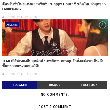
ต้อนรับชั่วโมงแห่งความรักกับ “Happy Hour” ซิงเกิลใหม่ล่าสุดจาก
LADIIPRANG
Admin
Jul 25, 2026
MUSIC
TEMI เสิร์ฟเพลงจีบสุดคิวต์ “เทพธิดา” ตกหลุมรักตั้งแต่แรกเห็น ถึง
ขั้นอยากยกนามสกุลให้!
Admin
Jul 11, 2026
BLOGGER
DISQUS
FACEBOOK
NO COMMENTS:
POST A COMMENT