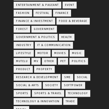
ENTERTAINMENT & PAGEANT
EVENT
FASHION
FESTIVAL
FINANCE
FINANCE & INVESTMENT
FOOD & BEVERAGE
FOREST
GOVERNMENT
GOVERNMENT & POLITICS
HEALTH
INDUSTRY
IT & COMMUNICATION
LIFESTYLE
MOTOR
MOVIES
MUSIC
MUTELU
MV
OTHER
PET
POLITICS
PRODUCT
PROPERTY
RESEARCH & DEVELOPMENT
SME
SOCIAL
SOCIAL & ARTS
SOCIETY
SOFTPOWER
SPORTS
SPORTS & TRAVEL
TECHNOLOGY
TECHNOLOGY & INNOVATION
TRADE