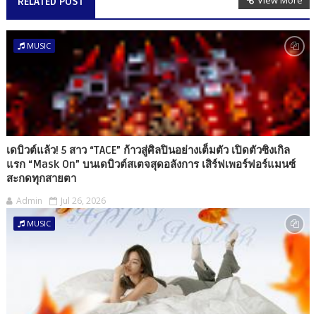
RELATED POST
MUSIC
เดบิวต์แล้ว! 5 สาว “TACE” ก้าวสู่ศิลปินอย่างเต็มตัว เปิดตัวซิงเกิล
แรก “Mask On” บนเดบิวต์สเตจสุดอลังการ เสิร์ฟเพอร์ฟอร์แมนซ์
สะกดทุกสายตา
Admin
Jul 26, 2026
MUSIC