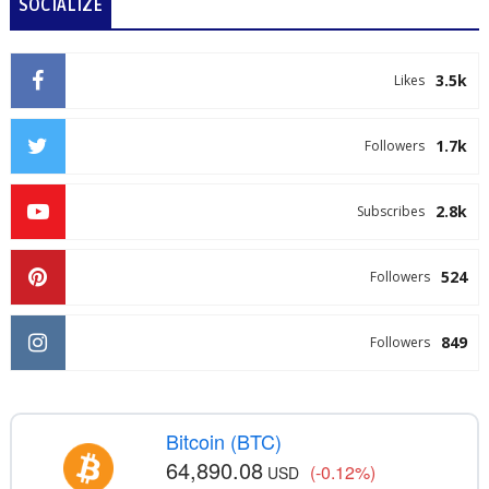
SOCIALIZE
3.5k
Likes
1.7k
Followers
2.8k
Subscribes
524
Followers
849
Followers
Bitcoin (BTC)
64,890.08
(-0.12%)
USD