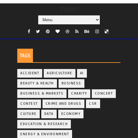
Pages
TAGS
ACCIDENT
AGRICULTURE
AI
BEAUTY & HEALTH
BUSINESS
BUSINESS & MARKETS
CHARITY
CONCERT
CONTEST
CRIME AND DRUGS
CSR
CUITURE
DATA
ECONOMY
EDUCATION & RESEARCH
ENERGY & ENVIRONMENT