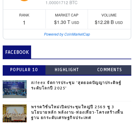
1.00001712 BTC
RANK
MARKET CAP
VOLUME
1
$1.30 T
$12.28 B
USD
USD
Powered by CoinMarketCap
FACEBOOK
POPULAR 10
HIGHLIGHT
COMMENTS
Aifeex จัดการประชุม ‘สุดยอดปัญญาประดิษฐ์
ระดับโลกปี 2025‘
พรรควิชั่นใหม่เปิดประชุมใหญ่ปี 2569 ชู 3
นโยบายหลัก พลังงาน-ท่องเที่ยว-โครงสร้างพื้น
ฐาน ยกระดับเศรษฐกิจประเทศ