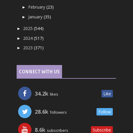
February
(23)
►
January
(35)
►
2025
(544)
►
2024
(517)
►
2023
(371)
►
CONNECT WITH US
34.2k
Like
likes
28.6k
Follow
followers
8.6k
Subscribe
subscribers