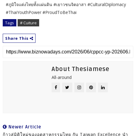
#ภูมิใจแต่งไทยทั้งแผ่นดิน #เยาวชนจิตอาสา #CulturalDiplomacy
#ThaiYouthPower #ProudToBeThai
Tags
# Cuiture
Share This
About Thesiamese
All-around
Newer Article
ก้าวสู่มิติใหม่ของอุตสาหกรรมไทย กับ Taiwan Excellence นำ