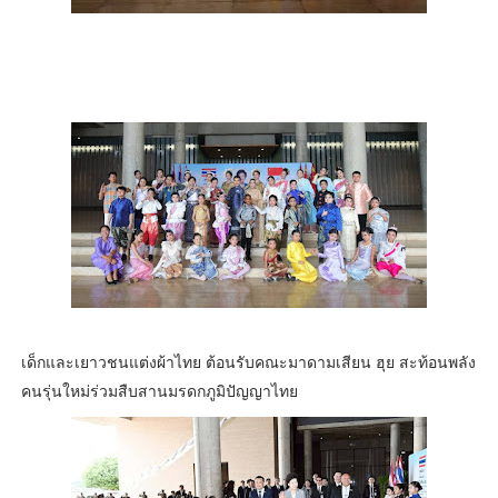
เด็กและเยาวชนแต่งผ้าไทย ต้อนรับคณะมาดามเสียน ฮุย สะท้อนพลัง
คนรุ่นใหม่ร่วมสืบสานมรดกภูมิปัญญาไทย