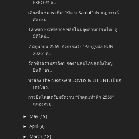
EXPO @ ล...
เสียงชื่นชมกระหึ่ม! “Kluea Samut” ปรากฏการณ์
ศิลปะม...
Taiwan Excellence พลิกโฉมอุตสาหกรรมไทย สู่
มิติใหม่...
7 มิถุนายน 2569: กิจกรรมวิ่ง “Pangsida RUN
2026” ท...
วัดวชิรธรรมสาธิตฯ จัดงานสมโภชสุดยิ่งใหญ่
ยินดี "อร...
พาส่อง The Next Gen! LOVEiS & LIT ENT. เปิดส
เตจโชว...
การบินไทยเตรียมจัดงาน “รักคุณเท่าฟ้า 2569”
ฉลองครบ...
May
(19)
►
April
(8)
►
March
(18)
►