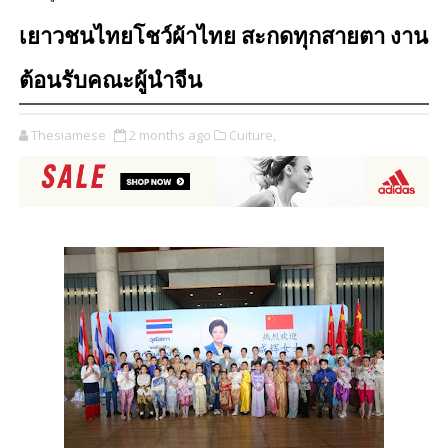
เยาวชนไทยโชว์ผ้าไทย สะกดทุกสายตา งาน
ต้อนรับคณะผู้นำจีน
Thesiamese
2 months ago
Cuiture,