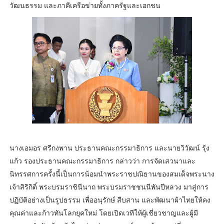
วัฒนธรรม และภาคีเครือข่ายทั้งภาครัฐและเอกชน
นางเอมอร ศรีกงพาน ประธานคณะกรรมาธิการ และนายวิวัฒน์ รุ้ง
แก้ว รองประธานคณะกรรมาธิการ กล่าวว่า การจัดเสวนาและ
นิทรรศการครั้งนี้เป็นการน้อมนำพระราชปณิธานของสมเด็จพระนาง
เจ้าสิริกิติ์ พระบรมราชินีนาถ พระบรมราชชนนีพันปีหลวง มาสู่การ
ปฏิบัติอย่างเป็นรูปธรรม เพื่ออนุรักษ์ สืบสาน และพัฒนาผ้าไทยให้คง
คุณค่าและก้าวทันโลกยุคใหม่ โดยเปิดเวทีให้ผู้เชี่ยวชาญและผู้มี