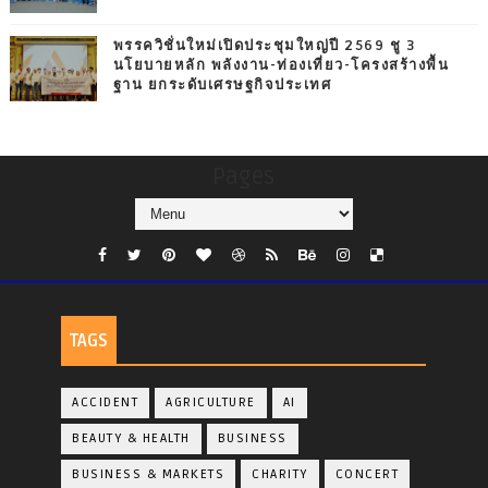
พรรควิชั่นใหม่เปิดประชุมใหญ่ปี 2569 ชู 3
นโยบายหลัก พลังงาน-ท่องเที่ยว-โครงสร้างพื้น
ฐาน ยกระดับเศรษฐกิจประเทศ
Pages
TAGS
ACCIDENT
AGRICULTURE
AI
BEAUTY & HEALTH
BUSINESS
BUSINESS & MARKETS
CHARITY
CONCERT