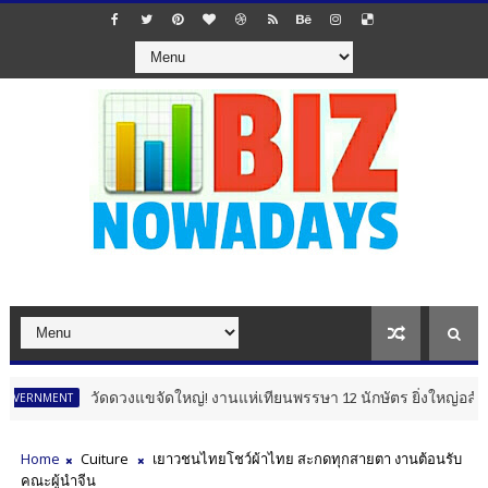
วัดดวงแขจัดใหญ่! งานแห่เทียนพรรษา 12 นักษัตร ยิ่งใหญ่อลังการ โชว์ไ
Home
Cuiture
เยาวชนไทยโชว์ผ้าไทย สะกดทุกสายตา งานต้อนรับ
คณะผู้นำจีน