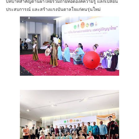
บทบาทสำคัญด้านผ้าไทยร่วมถ่ายทอดองค์ความรู้ แลกเปลี่ยน
ประสบการณ์ และสร้างแรงบันดาลใจแก่คนรุ่นใหม่