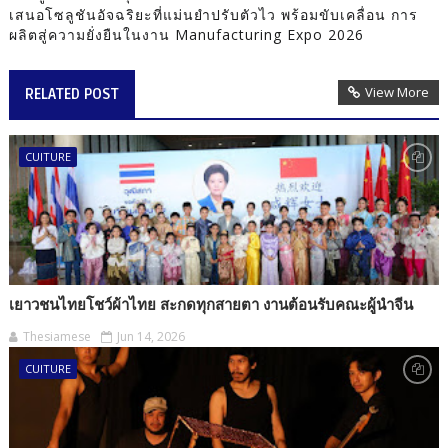
เสนอโซลูชันอัจฉริยะที่แม่นยำปรับตัวไว พร้อมขับเคลื่อน การ
ผลิตสู่ความยั่งยืนในงาน Manufacturing Expo 2026
View More
RELATED POST
CUITURE
เยาวชนไทยโชว์ผ้าไทย สะกดทุกสายตา งานต้อนรับคณะผู้นำจีน
Thesiamese
Jun 14, 2026
CUITURE