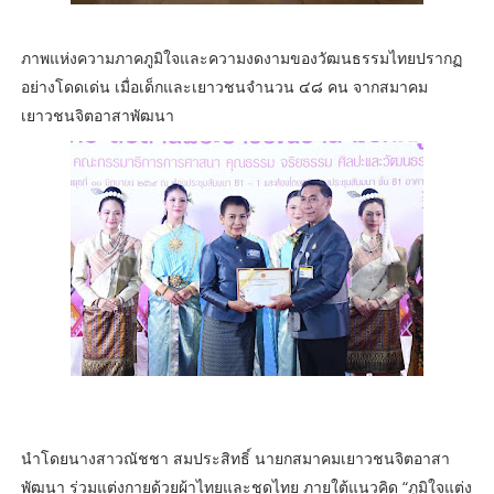
ภาพแห่งความภาคภูมิใจและความงดงามของวัฒนธรรมไทยปรากฏ
อย่างโดดเด่น เมื่อเด็กและเยาวชนจำนวน ๔๘ คน จากสมาคม
เยาวชนจิตอาสาพัฒนา
นำโดยนางสาวณัชชา สมประสิทธิ์ นายกสมาคมเยาวชนจิตอาสา
พัฒนา ร่วมแต่งกายด้วยผ้าไทยและชุดไทย ภายใต้แนวคิด “ภูมิใจแต่ง