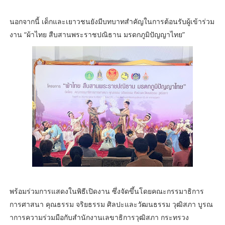
นอกจากนี้ เด็กและเยาวชนยังมีบทบาทสำคัญในการต้อนรับผู้เข้าร่วม
งาน “ผ้าไทย สืบสานพระราชปณิธาน มรดกภูมิปัญญาไทย”
พร้อมร่วมการแสดงในพิธีเปิดงาน ซึ่งจัดขึ้นโดยคณะกรรมาธิการ
การศาสนา คุณธรรม จริยธรรม ศิลปะและวัฒนธรรม วุฒิสภา บูรณ
าการความร่วมมือกับสำนักงานเลขาธิการวุฒิสภา กระทรวง