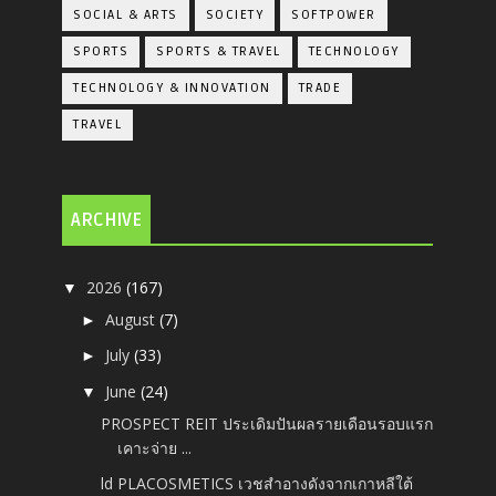
SOCIAL & ARTS
SOCIETY
SOFTPOWER
SPORTS
SPORTS & TRAVEL
TECHNOLOGY
TECHNOLOGY & INNOVATION
TRADE
TRAVEL
ARCHIVE
2026
(167)
▼
August
(7)
►
July
(33)
►
June
(24)
▼
PROSPECT REIT ประเดิมปันผลรายเดือนรอบแรก
เคาะจ่าย ...
ld PLACOSMETICS เวชสำอางดังจากเกาหลีใต้