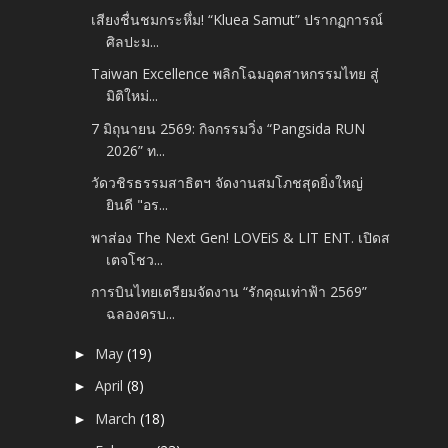
เสียงชื่นชมกระหึ่ม! “Kluea Samut” ปรากฏการณ์
ศิลปะม...
Taiwan Excellence พลิกโฉมอุตสาหกรรมไทย สู่
มิติใหม่...
7 มิถุนายน 2569: กิจกรรมวิ่ง “Pangsida RUN
2026” ท...
วัดวชิรธรรมสาธิตฯ จัดงานสมโภชสุดยิ่งใหญ่
ยินดี "อร...
พาส่อง The Next Gen! LOVEiS & LIT ENT. เปิดส
เตจโชว...
การบินไทยเตรียมจัดงาน “รักคุณเท่าฟ้า 2569”
ฉลองครบ...
May
(19)
►
April
(8)
►
March
(18)
►