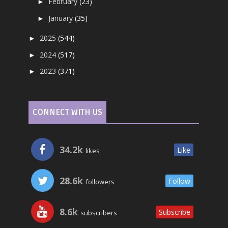
February
(23)
►
January
(35)
►
2025
(544)
►
2024
(517)
►
2023
(371)
►
CONNECT WITH US
34.2k
Like
likes
28.6k
Follow
followers
8.6k
Subscribe
subscribers