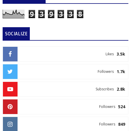
9
3
9
3
3
8
SOCIALIZE
3.5k
Likes
1.7k
Followers
2.8k
Subscribes
524
Followers
849
Followers