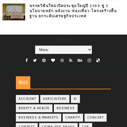
พรรควิชั่นใหม่เปิดประชุมใหญ่ปี 2569 ชู 3
นโยบายหลัก พลังงาน-ท่องเที่ยว-โครงสร้างพื้น
ฐาน ยกระดับเศรษฐกิจประเทศ
Pages
TAGS
ACCIDENT
AGRICULTURE
AI
BEAUTY & HEALTH
BUSINESS
BUSINESS & MARKETS
CHARITY
CONCERT
CONTEST
CRIME AND DRUGS
CSR