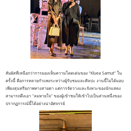
สัมผัสที่เหนือกว่าการมองเห็นความโดดเด่นของ “Kluea Samut” ใน
ครั้งนี้ คือการทลายกำแพงระหว่างผู้รับชมและศิลปะ งานนี้ไม่ได้มอบ
เพียงสุนทรียภาพทางสายตา แต่การจัดวางและจังหวะของนักแสดง
สามารถดึงเอา "ลมหายใจ" ของผู้เข้าชมให้เข้าไปเป็นส่วนหนึ่งของ
ปรากฏการณ์นี้ได้อย่างน่าอัศจรรย์