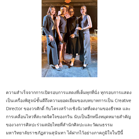
ความสำเร็จจากการเปิดรอบการแสดงที่เต็มทุกที่นั่ง ทุกรอบการแสดง
เป็นเครื่องพิสูจน์ชั้นดีถึงความยอดเยี่ยมของบทบาทการเป็น Creative
Director ของวรศักดิ์ กับโครงสร้างเชิงนิเวศที่งดงามของธีรพล และ
การเคลื่อนไหวที่สะกดจิตใจของกวิน นับเป็นอีกหนึ่งหมุดหมายสำคัญ
ของวงการศิลปะร่วมสมัยไทยที่สำนักศิลปะและวัฒนธรรม
มหาวิทยาลัยราชภัฏสวนสุนันทา ได้ฝากไว้อย่างภาคภูมิใจในปีนี้