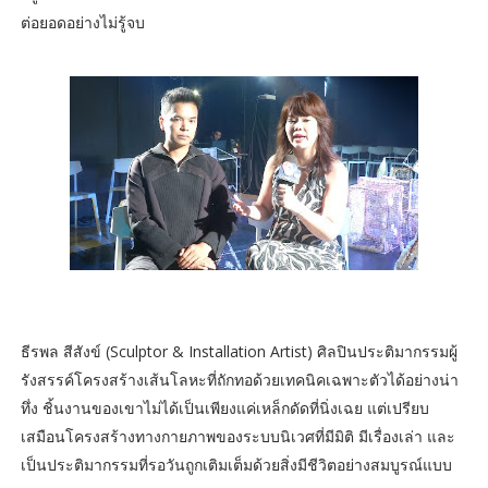
ต่อยอดอย่างไม่รู้จบ
ธีรพล สีสังข์ (Sculptor & Installation Artist) ศิลปินประติมากรรมผู้
รังสรรค์โครงสร้างเส้นโลหะที่ถักทอด้วยเทคนิคเฉพาะตัวได้อย่างน่า
ทึ่ง ชิ้นงานของเขาไม่ได้เป็นเพียงแค่เหล็กดัดที่นิ่งเฉย แต่เปรียบ
เสมือนโครงสร้างทางกายภาพของระบบนิเวศที่มีมิติ มีเรื่องเล่า และ
เป็นประติมากรรมที่รอวันถูกเติมเต็มด้วยสิ่งมีชีวิตอย่างสมบูรณ์แบบ