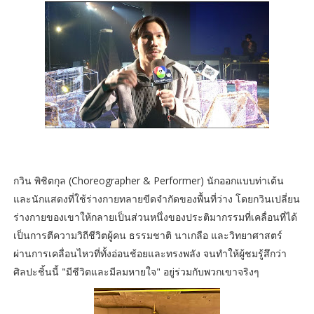
กวิน พิชิตกุล (Choreographer & Performer) นักออกแบบท่าเต้น
และนักแสดงที่ใช้ร่างกายทลายขีดจำกัดของพื้นที่ว่าง โดยกวินเปลี่ยน
ร่างกายของเขาให้กลายเป็นส่วนหนึ่งของประติมากรรมที่เคลื่อนที่ได้
เป็นการตีความวิถีชีวิตผู้คน ธรรมชาติ นาเกลือ และวิทยาศาสตร์
ผ่านการเคลื่อนไหวที่ทั้งอ่อนช้อยและทรงพลัง จนทำให้ผู้ชมรู้สึกว่า
ศิลปะชิ้นนี้ "มีชีวิตและมีลมหายใจ" อยู่ร่วมกับพวกเขาจริงๆ