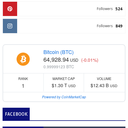
524
Followers
849
Followers
Bitcoin (BTC)
64,928.94
(-0.01%)
USD
0.99999123 BTC
RANK
MARKET CAP
VOLUME
1
$1.30 T
$12.43 B
USD
USD
Powered by CoinMarketCap
FACEBOOK