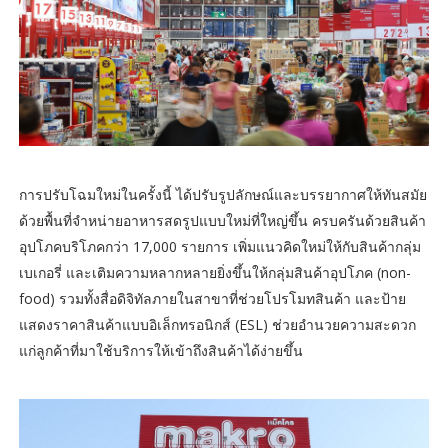
การปรับโฉมใหม่ในครั้งนี้ ได้ปรับรูปลักษณ์และบรรยากาศให้ทันสมัย
ด้วยพื้นที่จำหน่ายอาหารสดรูปแบบใหม่ที่ใหญ่ขึ้น ครบครันด้วยสินค้า
อุปโภคบริโภคกว่า 17,000 รายการ เพิ่มแนวคิดใหม่ให้กับสินค้ากลุ่ม
เบเกอรี่ และเติมความหลากหลายยิ่งขึ้นให้กลุ่มสินค้าอุปโภค (non-
food) รวมทั้งสื่อดิจิทัลภายในสาขาที่ช่วยโปรโมทสินค้า และป้าย
แสดงราคาสินค้าแบบอิเล็กทรอนิกส์ (ESL) ช่วยอำนวยความสะดวก
แก่ลูกค้าที่มาใช้บริการให้เข้าถึงสินค้าได้ง่ายขึ้น