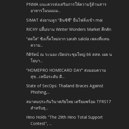
PNMA แนะควรส่งเสริมการให้ความรู้ด้านสาร
อาหารในนมแม...
SIMAT ส่งยานลูก “ฮินซิซึ” ยื่นไฟลิ่งเข้า mai
RICHY ปลื้ม!งาน Winter Wonders Market คึกคัก
“สดใส” ซิงเกิ้ลใหม่จาก sarah salola เพลงที่แทน
ความ...
กิติรัตน์ ณ ระนอง เปิดประชุมใหญ่ 66 สสท. เผย น
โยบา...
“HOMEPRO HOMECARD DAY” ส่งมอบความ
สุข…เหนือระดับ ดี...
State of SecOps: Thailand Braces Against
Phishing,...
สมาคมประกันวินาศภัยไทย เตรียมพร้อม TFRS17
สำหรับธุ...
Hino Holds "The 29th Hino Total Support
Contest", ...