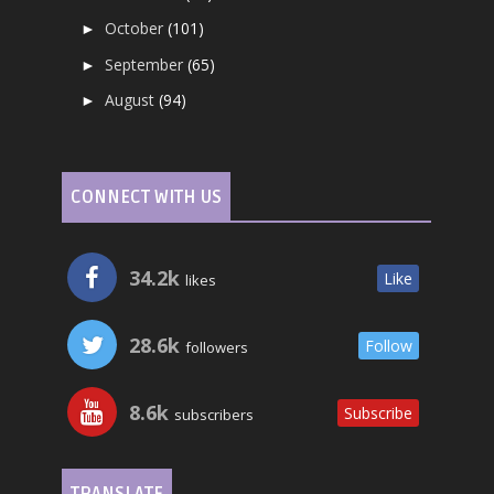
October
(101)
►
September
(65)
►
August
(94)
►
CONNECT WITH US
34.2k
Like
likes
28.6k
Follow
followers
8.6k
Subscribe
subscribers