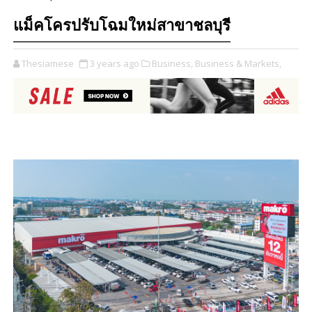
แม็คโครปรับโฉมใหม่สาขาชลบุรี
Thesiamese
3 years ago
Business,
Business & Markets,