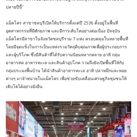
ปลายปีนี้”
แม็คโคร สาขาชลบุรีเปิดให้บริการตั้งแต่ปี 2536 ตั้งอยู่ในพื้นที่
อุตสาหกรรมที่มีศักยภาพ และมีการเติบโตอย่างต่อเนื่อง ปัจจุบัน
แม็คโครมีสาขาในจังหวัดชลบุรีรวม 7 แห่ง ครอบคลุมในหลายพื้นที่
โดยมีจุดแข็งในการเป็นแหล่งรวมวัตถุดิบคุณภาพเพื่อผู้ประกอบการ
และผู้บริโภค ซึ่งมีสินค้าที่ได้รับความนิยมหลากหลาย อาทิ กลุ่ม
อาหารสด อาหารทะเล และสินค้าอุปโภค รวมถึงยังเปิดพื้นที่ให้กับ
กลุ่มประมงพื้นบ้าน ได้นำสินค้าอาหารทะเล อาทิ ปลาหมึกและหอย
ต่างๆ มาจำหน่ายในแม็คโคร เพื่อช่วยขับเคลื่อนเศรษฐกิจชุมชนให้
เติบโตได้อย่างยั่งยืน