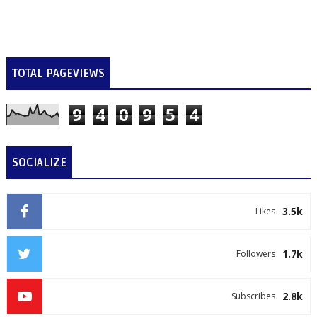
TOTAL PAGEVIEWS
9
4
0
9
5
4
SOCIALIZE
3.5k
Likes
1.7k
Followers
2.8k
Subscribes