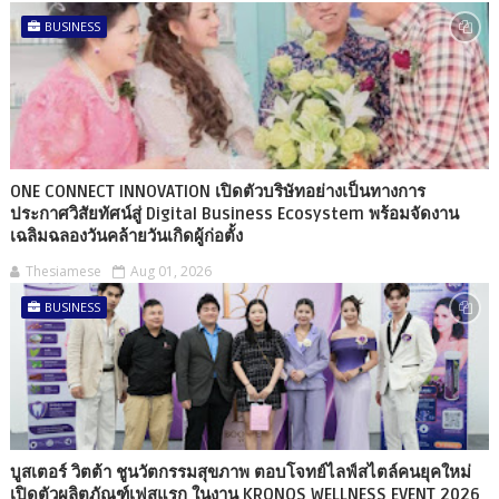
BUSINESS
ONE CONNECT INNOVATION เปิดตัวบริษัทอย่างเป็นทางการ
ประกาศวิสัยทัศน์สู่ Digital Business Ecosystem พร้อมจัดงาน
เฉลิมฉลองวันคล้ายวันเกิดผู้ก่อตั้ง
Thesiamese
Aug 01, 2026
BUSINESS
บูสเตอร์ วิตต้า ชูนวัตกรรมสุขภาพ ตอบโจทย์ไลฟ์สไตล์คนยุคใหม่
เปิดตัวผลิตภัณฑ์เฟสแรก ในงาน KRONOS WELLNESS EVENT 2026