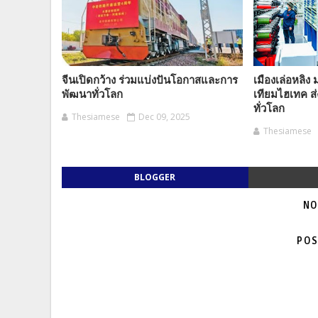
จีนเปิดกว้าง ร่วมแบ่งปันโอกาสและการ
เมืองเล่อหลิ
พัฒนาทั่วโลก
เทียมไฮเทค ส
ทั่วโลก
Thesiamese
Dec 09, 2025
Thesiamese
BLOGGER
NO
POS