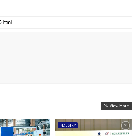
View More
INDUSTRY