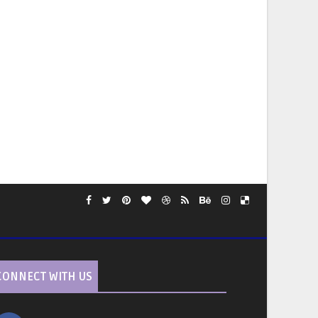
CONNECT WITH US