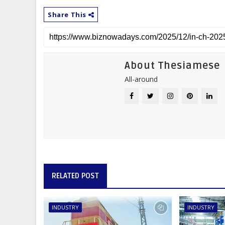
Share This
About Thesiamese
All-around
RELATED POST
INDUSTRY
INDUSTRY