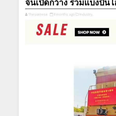
จีนเปิดกว้าง ร่วมแบ่งปั
Thesiamese
8 months ago
Industry,