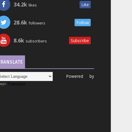
34.2k
Like
likes
28.6k
Follow
followers
8.6k
Subscribe
subscribers
TRANSLATE
Powered by
Translate