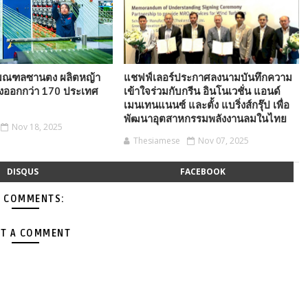
ง มณฑลซานตง ผลิตหญ้า
แชฟฟ์เลอร์ประกาศลงนามบันทึกความ
่งออกกว่า 170 ประเทศ
เข้าใจร่วมกับกรีน อินโนเวชั่น แอนด์
เมนเทนแนนซ์ และตั้ง แบริ่งส์กรุ๊ป เพื่อ
พัฒนาอุตสาหกรรมพลังงานลมในไทย
Nov 18, 2025
Thesiamese
Nov 07, 2025
DISQUS
FACEBOOK
 COMMENTS:
T A COMMENT