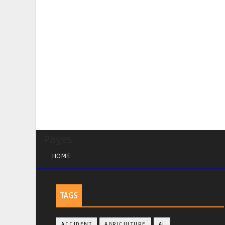
Pages
HOME
TAGS
ACCIDENT
AGRICULTURE
AI