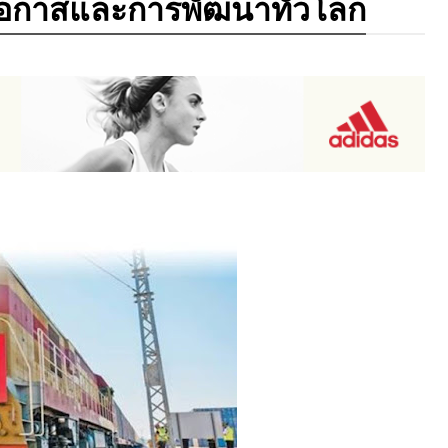
นโอกาสและการพัฒนาทั่วโลก