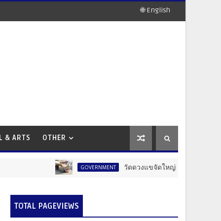
🌐 English
L & ARTS
OTHER
วัดดวงแขจัดใหญ่! งานแห่เทียนพรรษา 12 
GOVERNMENT
TOTAL PAGEVIEWS