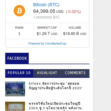
Bitcoin (BTC)
64,399.05
(-0.32%)
USD
1.00000000 BTC
RANK
MARKET CAP
VOLUME
1
$1.29 T
$18.85 B
USD
USD
Powered by CoinMarketCap
FACEBOOK
POPULAR 10
HIGHLIGHT
COMMENTS
Aifeex จัดการประชุม ‘สุดยอด
ปัญญาประดิษฐ์ระดับโลกปี 2025‘
พรรควิชั่นใหม่เปิดประชุมใหญ่ปี
2569 ชู 3 นโยบายหลัก พลังงาน-