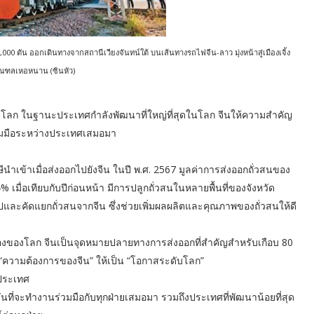
1,000 ตัน ออกเดินทางจากสถานีเวียงจันทน์ใต้ บนเส้นทางรถไฟจีน-ลาว มุ่งหน้าสู่เมืองเจิ้ง
ณฑลเหอหนาน (ซินหัว)
บโลก ในฐานะประเทศกำลังพัฒนาที่ใหญ่ที่สุดในโลก จีนให้ความสำคัญ
วมมือระหว่างประเทศเสมอมา
ษีนำเข้าเมื่อส่งออกไปยังจีน ในปี พ.ศ. 2567 มูลค่าการส่งออกถั่วสนของ
% เมื่อเทียบกับปีก่อนหน้า มีการปลูกถั่วสนในหลายพื้นที่ของจังหวัด
ปและคัดแยกถั่วสนจากจีน ซึ่งช่วยเพิ่มผลผลิตและคุณภาพของถั่วสนให้ดี
องของโลก จีนเป็นจุดหมายปลายทางการส่งออกที่สำคัญสำหรับเกือบ 80
ความต้องการของจีน” ให้เป็น “โอกาสระดับโลก”
ประเทศ
นที่จะทำงานร่วมมือกับทุกฝ่ายเสมอมา รวมถึงประเทศที่พัฒนาน้อยที่สุด