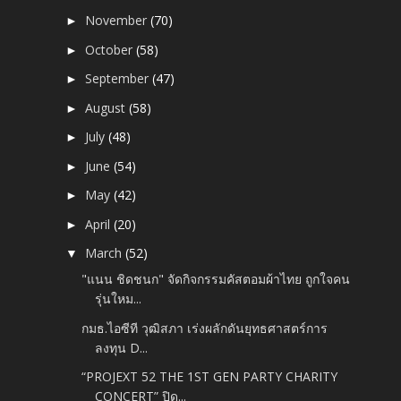
November
(70)
►
October
(58)
►
September
(47)
►
August
(58)
►
July
(48)
►
June
(54)
►
May
(42)
►
April
(20)
►
March
(52)
▼
"แนน ชิดชนก" จัดกิจกรรมคัสตอมผ้าไทย ถูกใจคน
รุ่นใหม...
กมธ.ไอซีที วุฒิสภา เร่งผลักดันยุทธศาสตร์การ
ลงทุน D...
“PROJEXT 52 THE 1ST GEN PARTY CHARITY
CONCERT” ปิด...