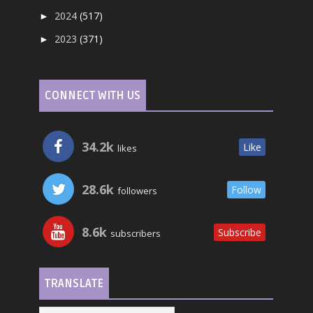
2024
(517)
►
2023
(371)
►
CONNECT WITH US
34.2k
Like
likes
28.6k
Follow
followers
8.6k
Subscribe
subscribers
TRANSLATE