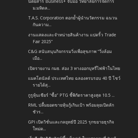
นิตยสาร Business+ จับมือ วิทยาลัยการจัดการ
ม.มหิดล...
T.A.S. Corporation ตอกย้ำผู้นำนวัตกรรม ฉนวน
กันความ...
งานแสดงและจำหน่ายสินค้างาน แปดริ้ว Trade
Fair 2025”
C&G สนับสนุนกิจกรรมวิ่งเพื่อสุขภาพ “วิ่งล้อม
เมือ...
เปิดรายงาน กมธ. ส่อง 3 ทางออกบุหรี่ไฟฟ้าในไทย
แมคโดนัลด์ ประเทศไทย ฉลองครบรอบ 40 ปี โชว์
รายได้สุ...
กูรูหุ้นเชียร์ “ซื้อ” PTG ชี้พิกัดราคาสูงสุด 10.5 ...
RML ปลื้มยอดขายหุ้นกู้เกินเป้า พร้อมลุยเปิดลัก
ชัวร...
GPI เปิดวิชั่นและกลยุทธ์ปี 2025 รุกขยายธุรกิจ
ใหม่ด...