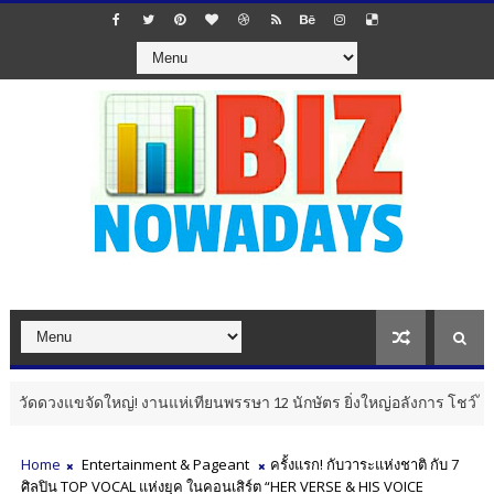
วงแขจัดใหญ่! งานแห่เทียนพรรษา 12 นักษัตร ยิ่งใหญ่อลังการ โชว์ไฮไลต์ 
Home
Entertainment & Pageant
ครั้งแรก! กับวาระแห่งชาติ กับ 7
ศิลปิน TOP VOCAL แห่งยุค ในคอนเสิร์ต “HER VERSE & HIS VOICE