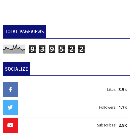
TOTAL PAGEVIEWS
9
3
9
5
2
2
SOCIALIZE
3.5k
Likes
1.7k
Followers
2.8k
Subscribes