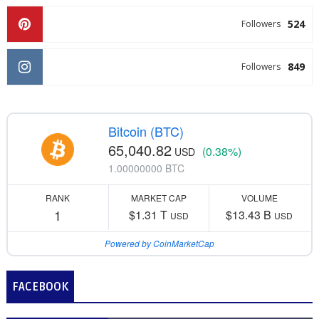
524
Followers
849
Followers
Bitcoin (BTC)
65,040.82
(0.38%)
USD
1.00000000 BTC
RANK
MARKET CAP
VOLUME
1
$1.31 T
$13.43 B
USD
USD
Powered by CoinMarketCap
FACEBOOK