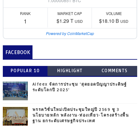
1.00000851 BTC
RANK
MARKET CAP
VOLUME
1
$1.29 T
$18.10 B
USD
USD
Powered by CoinMarketCap
FACEBOOK
POPULAR 10
HIGHLIGHT
COMMENTS
Aifeex จัดการประชุม ‘สุดยอดปัญญาประดิษฐ์
ระดับโลกปี 2025‘
พรรควิชั่นใหม่เปิดประชุมใหญ่ปี 2569 ชู 3
นโยบายหลัก พลังงาน-ท่องเที่ยว-โครงสร้างพื้น
ฐาน ยกระดับเศรษฐกิจประเทศ