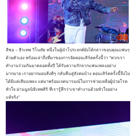
ลีซอ – ธีรเทพ วิโนทัย หนึ่งในผู้นำโปรเจกต์ยังได้กล่าวขอบคุณแฟนๆ
ด้วยตัวเอง พร้อมเล่าถึงที่มาของการจัดคอนเสิร์ตครั้งนี้ว่า “พวกเรา
ทำงานร่วมกันมาตลอดทั้งปี ได้รับความรักจากแฟนเพลงอย่าง
มากมาย เราอยากมอบสิ่งดีๆ กลับคืนสู่สังคมบ้าง คอนเสิร์ตครั้งนี้จึงไม่
ได้มีแค่เสียงเพลง แต่มาพร้อมเจตนารมณ์ในการช่วยเหลือผู้ป่วยโรค
หัวใจ ผ่านมูลนิธิเทพสิริ ที่เรารู้สึกว่าเขาทำงานด้วยหัวใจอย่าง
แท้จริง”