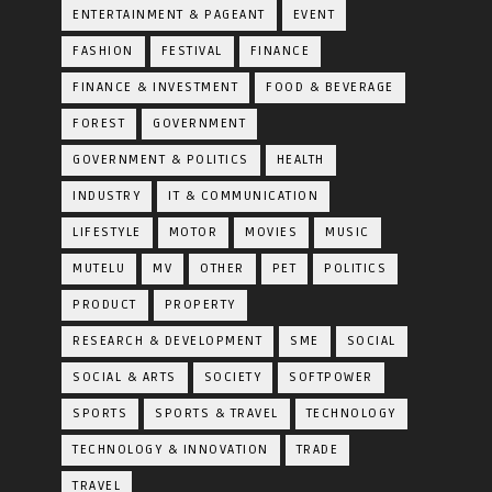
ENTERTAINMENT & PAGEANT
EVENT
FASHION
FESTIVAL
FINANCE
FINANCE & INVESTMENT
FOOD & BEVERAGE
FOREST
GOVERNMENT
GOVERNMENT & POLITICS
HEALTH
INDUSTRY
IT & COMMUNICATION
LIFESTYLE
MOTOR
MOVIES
MUSIC
MUTELU
MV
OTHER
PET
POLITICS
PRODUCT
PROPERTY
RESEARCH & DEVELOPMENT
SME
SOCIAL
SOCIAL & ARTS
SOCIETY
SOFTPOWER
SPORTS
SPORTS & TRAVEL
TECHNOLOGY
TECHNOLOGY & INNOVATION
TRADE
TRAVEL