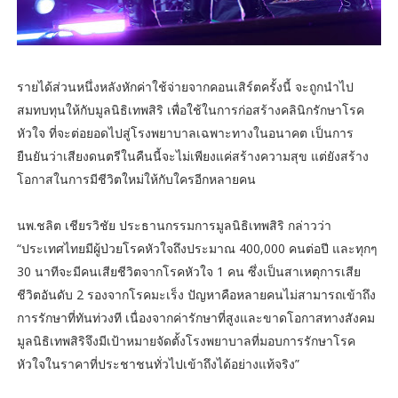
รายได้ส่วนหนึ่งหลังหักค่าใช้จ่ายจากคอนเสิร์ตครั้งนี้ จะถูกนำไป
สมทบทุนให้กับมูลนิธิเทพสิริ เพื่อใช้ในการก่อสร้างคลินิกรักษาโรค
หัวใจ ที่จะต่อยอดไปสู่โรงพยาบาลเฉพาะทางในอนาคต เป็นการ
ยืนยันว่าเสียงดนตรีในคืนนี้จะไม่เพียงแค่สร้างความสุข แต่ยังสร้าง
โอกาสในการมีชีวิตใหม่ให้กับใครอีกหลายคน
นพ.ชลิต เชียรวิชัย ประธานกรรมการมูลนิธิเทพสิริ กล่าวว่า
“ประเทศไทยมีผู้ป่วยโรคหัวใจถึงประมาณ 400,000 คนต่อปี และทุกๆ
30 นาทีจะมีคนเสียชีวิตจากโรคหัวใจ 1 คน ซึ่งเป็นสาเหตุการเสีย
ชีวิตอันดับ 2 รองจากโรคมะเร็ง ปัญหาคือหลายคนไม่สามารถเข้าถึง
การรักษาที่ทันท่วงที เนื่องจากค่ารักษาที่สูงและขาดโอกาสทางสังคม
มูลนิธิเทพสิริจึงมีเป้าหมายจัดตั้งโรงพยาบาลที่มอบการรักษาโรค
หัวใจในราคาที่ประชาชนทั่วไปเข้าถึงได้อย่างแท้จริง”