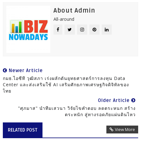
About Admin
All-around
Newer Article
กมธ.ไอซีที วุฒิสภา เร่งผลักดันยุทธศาสตร์การลงทุน Data
Center และส่งเสริมใช้ AI เสริมศักยภาพเศรษฐกิจดิจิทัลของ
ไทย
Older Article
"ศุภมาส" นำทีมเสวนา วิจัยไขคำตอบ ลดตระหนก สร้าง
ตระหนัก สู่ทางรอดภัยแผ่นดินไหว
View More
RELATED POST