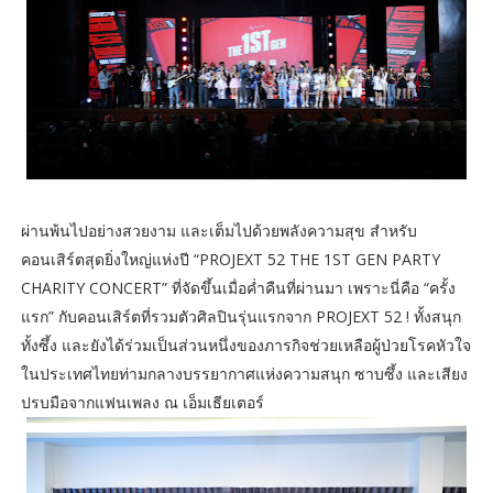
ผ่านพ้นไปอย่างสวยงาม และเต็มไปด้วยพลังความสุข สำหรับ
คอนเสิร์ตสุดยิ่งใหญ่แห่งปี “PROJEXT 52 THE 1ST GEN PARTY
CHARITY CONCERT” ที่จัดขึ้นเมื่อค่ำคืนที่ผ่านมา เพราะนี่คือ “ครั้ง
แรก” กับคอนเสิร์ตที่รวมตัวศิลปินรุ่นแรกจาก PROJEXT 52 ! ทั้งสนุก
ทั้งซึ้ง และยังได้ร่วมเป็นส่วนหนึ่งของภารกิจช่วยเหลือผู้ป่วยโรคหัวใจ
ในประเทศไทยท่ามกลางบรรยากาศแห่งความสนุก ซาบซึ้ง และเสียง
ปรบมือจากแฟนเพลง ณ เอ็มเธียเตอร์