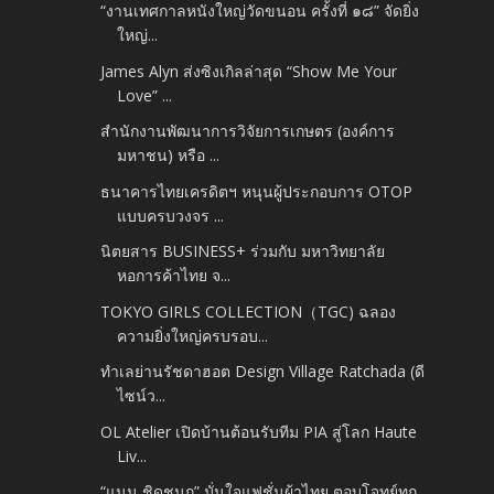
“งานเทศกาลหนังใหญ่วัดขนอน ครั้งที่ ๑๘” จัดยิ่ง
ใหญ่...
James Alyn ส่งซิงเกิลล่าสุด “Show Me Your
Love” ...
สำนักงานพัฒนาการวิจัยการเกษตร (องค์การ
มหาชน) หรือ ...
ธนาคารไทยเครดิตฯ หนุนผู้ประกอบการ OTOP
แบบครบวงจร ...
นิตยสาร BUSINESS+ ร่วมกับ มหาวิทยาลัย
หอการค้าไทย จ...
TOKYO GIRLS COLLECTION（TGC) ฉลอง
ความยิ่งใหญ่ครบรอบ...
ทำเลย่านรัชดาฮอต Design Village Ratchada (ดี
ไซน์ว...
OL Atelier เปิดบ้านต้อนรับทีม PIA สู่โลก Haute
Liv...
“แนน ชิดชนก” มั่นใจแฟชั่นผ้าไทย ตอบโจทย์ทุก