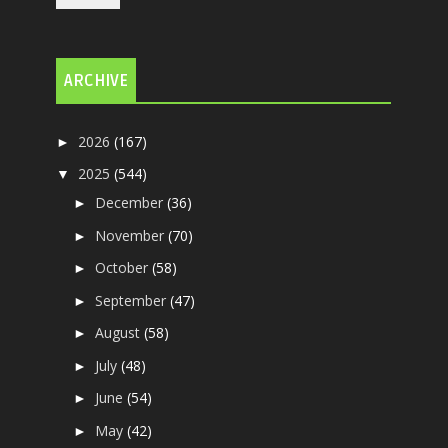
ARCHIVE
2026
(167)
►
2025
(544)
▼
December
(36)
►
November
(70)
►
October
(58)
►
September
(47)
►
August
(58)
►
July
(48)
►
June
(54)
►
May
(42)
►