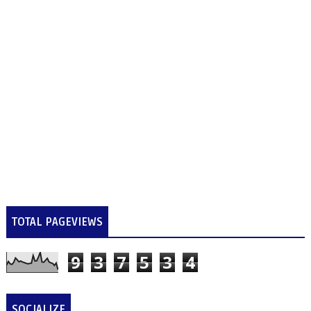
TOTAL PAGEVIEWS
9
3
7
5
3
4
SOCIALIZE