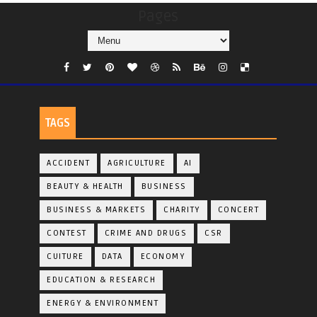
Pages
TAGS
ACCIDENT
AGRICULTURE
AI
BEAUTY & HEALTH
BUSINESS
BUSINESS & MARKETS
CHARITY
CONCERT
CONTEST
CRIME AND DRUGS
CSR
CUITURE
DATA
ECONOMY
EDUCATION & RESEARCH
ENERGY & ENVIRONMENT