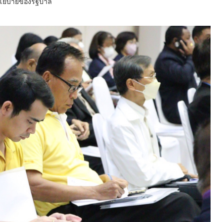
ีนโยบายของรัฐบาล