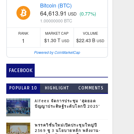
Bitcoin (BTC)
64,613.91
(0.77%)
USD
1.00000000 BTC
RANK
MARKET CAP
VOLUME
1
$1.30 T
$22.43 B
USD
USD
Powered by CoinMarketCap
FACEBOOK
POPULAR 10
HIGHLIGHT
COMMENTS
Aifeex จัดการประชุม ‘สุดยอด
ปัญญาประดิษฐ์ระดับโลกปี 2025‘
พรรควิชั่นใหม่เปิดประชุมใหญ่ปี
2569 ชู 3 นโยบายหลัก พลังงาน-