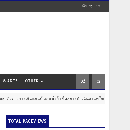
🌐 English
L & ARTS
OTHER
นด์ แอนด์ เฮ้าส์ ผลการดำเนินงานครึ่งแรกปี 2569 กำไรสุทธิ 1,538.6 ล้านบาท 
TOTAL PAGEVIEWS