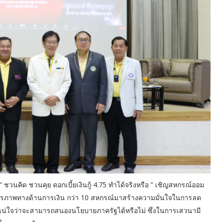
ชวนคิด ชวนคุย ดอกเบี้ยเงินกู้ 4.75 ทำได้จริงหรือ ” เชิญสหกรณ์ออม
สถียรภาพทางด้านการเงิน กว่า 10 สหกรณ์มาสร้างความมั่นใจในการลด
ังไม่แน่ใจว่าจะสามารถสนองนโยบายภาครัฐได้หรือไม่ ซึ่งในการเสวนามี