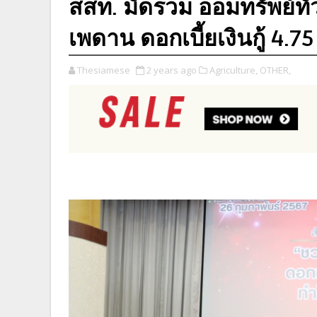
สสท. มัดรวม ออมทรัพย์ท
เพดาน ดอกเบี้ยเงินกู้ 4.75
Thesiamese
2 years ago
Agriculture,
OTHER,