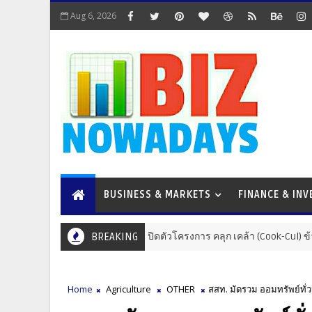
Aug 6, 2026
BUSINESS & MARKETS
FINANCE & IN
เปิดตัวโครงการ คลุก เคล้า (Cook-Cul) ข้าวแกง หนุนข้าวแกง
BREAKING
& BEVERAGE
Home
Agriculture
OTHER
สสท. มัดรวม ออมทรัพย์ทั่