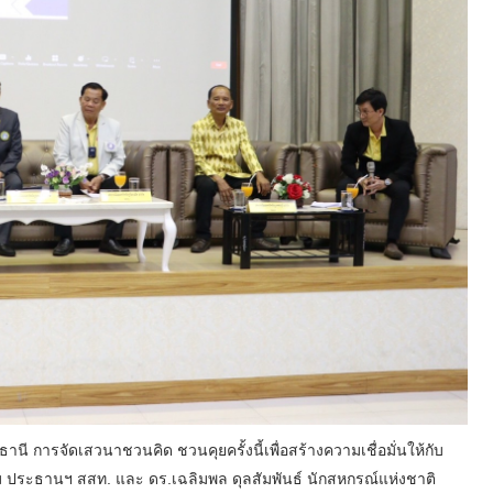
นี การจัดเสวนาชวนคิด ชวนคุยครั้งนี้เพื่อสร้างความเชื่อมั่นให้กับ
ม ประธานฯ สสท. และ ดร.เฉลิมพล ดุลสัมพันธ์ นักสหกรณ์แห่งชาติ