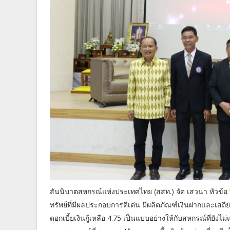
สันนิบาตสหกรณ์แห่งประเทศไทย (สสท.) จัด เสวนา หัวข้อ “ 
ทรัพย์ที่มีผลประกอบการดีเด่น มีผลิตภัณฑ์เงินฝากและเ
ดอกเบี้ยเงินกู้เหลือ 4.75 เป็นแบบอย่างให้กับสหกรณ์ที่ย