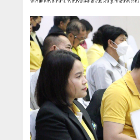
หลายสหกรณ์ที่สามารถปรับลดดอกเบี้ยเงินกู้มาก่อนที่จะม