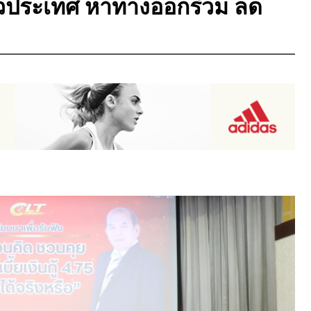
ั่วประเทศ หาทางออกร่วม ลด