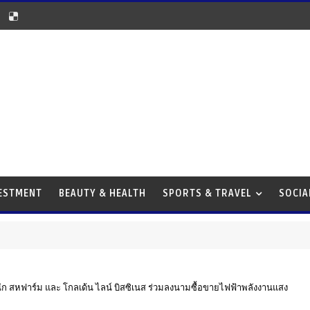
VESTMENT
BEAUTY & HEALTH
SPORTS & TRAVEL
SOCIA
 สหฟาร์ม และ โกลเด้น ไลน์ บิสซิเนส ร่วมลงนามซื้อขายไฟฟ้าพลังงานแสง