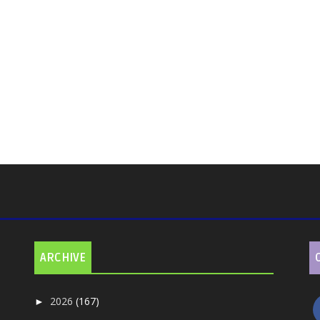
ARCHIVE
2026
(167)
►