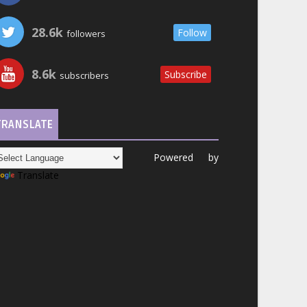
28.6k
Follow
followers
8.6k
Subscribe
subscribers
TRANSLATE
Powered by
Translate