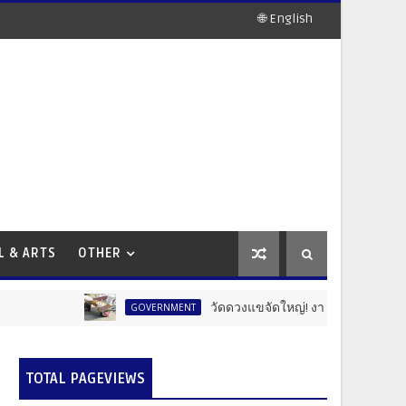
🌐 English
L & ARTS
OTHER
วัดดวงแขจัดใหญ่! งานแห่เทียนพรรษา 12 นักษ
GOVERNMENT
TOTAL PAGEVIEWS