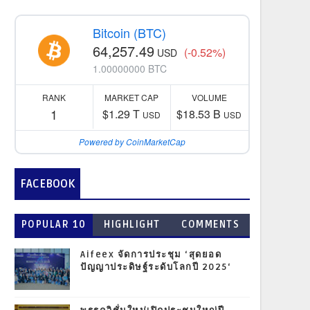
Bitcoin (BTC)
64,257.49
(-0.52%)
USD
1.00000000 BTC
RANK
MARKET CAP
VOLUME
1
$1.29 T
$18.53 B
USD
USD
Powered by CoinMarketCap
FACEBOOK
POPULAR 10
HIGHLIGHT
COMMENTS
Aifeex จัดการประชุม ‘สุดยอด
ปัญญาประดิษฐ์ระดับโลกปี 2025‘