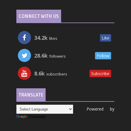
CONNECT WITH US
34.2k
Like
likes
28.6k
Follow
followers
8.6k
Subscribe
subscribers
TRANSLATE
Powered by
Translate