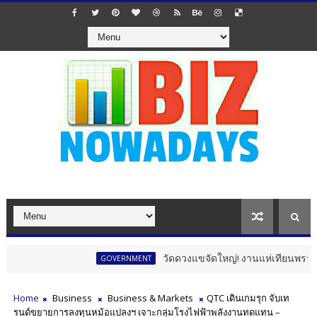
วัดดวงแขจัดใหญ่! งานแห่เทียนพรรษา 12 นักษ
GOVERNMENT
Home
Business
Business & Markets
QTC เดินเกมรุก จับเท
รนด์ขยายการลงทุนหม้อแปลงฯ เจาะกลุ่มโรงไฟฟ้าพลังงานทดแทน –