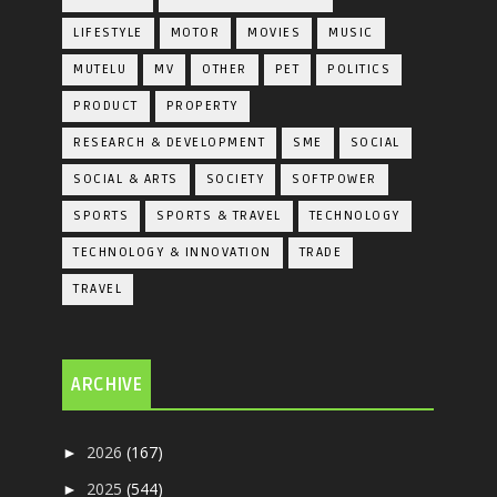
LIFESTYLE
MOTOR
MOVIES
MUSIC
MUTELU
MV
OTHER
PET
POLITICS
PRODUCT
PROPERTY
RESEARCH & DEVELOPMENT
SME
SOCIAL
SOCIAL & ARTS
SOCIETY
SOFTPOWER
SPORTS
SPORTS & TRAVEL
TECHNOLOGY
TECHNOLOGY & INNOVATION
TRADE
TRAVEL
ARCHIVE
2026
(167)
►
2025
(544)
►