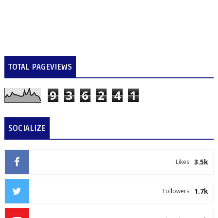
TOTAL PAGEVIEWS
9
3
6
2
4
1
SOCIALIZE
3.5k
Likes
1.7k
Followers