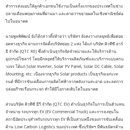
ทำการส่งมอบให้ลูกค้าเอกชนใช้งานเป็นครั้งแรกของประเทศในช่วง
ปลายเดือนพฤษภาคมที่ผ่านมา และคาดว่าขยายผลในเชิงพาณิชย์ต่อ
ไปในอนาคต
นายพูลพิพัฒน์ ยังได้กล่าวทิ้งท้ายว่า บริษัทฯ ยังคงวางกลยุทธ์เพื่อต่อย
อดทางธุรกิจ ผ่านการจัดตั้งบริษัทย่อย 2 แห่ง ได้แก่ บริษัท คิวทีซี อาร์
อี จำกัด (QTC RE) ซึ่งดำเนินธุรกิจจัดจำหน่ายและให้บริการด้าน
อุปกรณ์โซล่าร์ โดยมีกลยุทธ์ให้บริการผลิตภัณฑ์และบริการแบบครบ
วงจร ได้แก่ Solar Inverter, Solar PV Panel, Solar DC Cable, Solar
Mounting, etc. เนื่องจากธุรกิจ Solar products เป็นธุรกิจเมกะเท
รนด์ ที่มีการขับเคลื่อนการผลิตไฟฟ้าจากพลังงานสะอาด และลดการ
ปล่อยก๊าซเรือนกระจก ทำให้มีโอกาสเติบโตในอนาคต
ส่วนบริษัท คิวทีซี อีวี จำกัด (QTC EV) ดำเนินธุรกิจในการเป็นตัวแทน
จำหน่าย รถบรรทุก EV (EV Commercial Truck) และการลงทุนใน
สถานีอัดประจุสำหรับรถบรรทุก EV ที่เป็นส่วนหนึ่งของการขับเคลื่อน
ด้าน Low Carbon Logistics ของประเทศ ซึ่งบริษัทฯ มีพันธมิตรด้าน