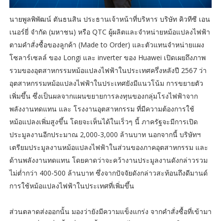
นายพูลพิพัฒน์ ตันธนสิน ประธานเจ้าหน้าที่บริหาร บริษัท คิวทีซี เอน
เนอร์ยี่ จำกัด (มหาชน) หรือ QTC ผู้ผลิตและจำหน่ายหม้อแปลงไฟฟ้า
ตามคำสั่งซื้อของลูกค้า (Made to Order) และตัวแทนจำหน่ายแผง
โซลาร์เซลล์ ของ Longi และ inverter ของ Huawei เปิดเผยถึงภาพ
รวมของอุตสาหกรรมหม้อแปลงไฟฟ้าในประเทศครึ่งหลังปี 2567 ว่า
อุตสาหกรรมหม้อแปลงไฟฟ้าในประเทศยังมีแนวโน้ม การขยายตัว
เพิ่มขึ้น ซึ่งเป็นผลจากแผนขยายการลงทุนของกลุ่มโรงไฟฟ้าจาก
พลังงานทดแทน และ โรงงานอุตสาหกรรม ที่มีความต้องการใช้
หม้อแปลงเพิ่มสูงขึ้น โดยจะเห็นได้ในเร็วๆ นี้ ภาครัฐจะมีการเปิด
ประมูลงานอีกประมาณ 2,000-3,000 ล้านบาท นอกจากนี้ บริษัทฯ
เตรียมประมูลงานหม้อแปลงไฟฟ้าในส่วนของภาคอุตสาหกรรม และ
ด้านพลังงานทดแทน โดยคาดว่าจะคว้างานประมูลงานดังกล่าวรวม
ไม่ต่ำกว่า 400-500 ล้านบาท ซึ่งจากปัจจัยดังกล่าวสะท้อนถึงดีมานด์
การใช้หม้อแปลงไฟฟ้าในประเทศที่เพิ่มขึ้น
ส่วนตลาดส่งออกนั้น มองว่ายังมีความแข็งแกร่ง จากคำสั่งซื้อที่เข้ามา