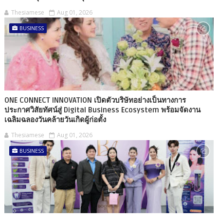
Thesiamese
Aug 01, 2026
BUSINESS
ONE CONNECT INNOVATION เปิดตัวบริษัทอย่างเป็นทางการ
ประกาศวิสัยทัศน์สู่ Digital Business Ecosystem พร้อมจัดงาน
เฉลิมฉลองวันคล้ายวันเกิดผู้ก่อตั้ง
Thesiamese
Aug 01, 2026
BUSINESS