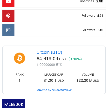
2.8k
Subscribes
524
Followers
849
Followers
Bitcoin (BTC)
64,619.09
(0.80%)
USD
1.00000000 BTC
RANK
MARKET CAP
VOLUME
1
$1.30 T
$22.20 B
USD
USD
Powered by CoinMarketCap
FACEBOOK