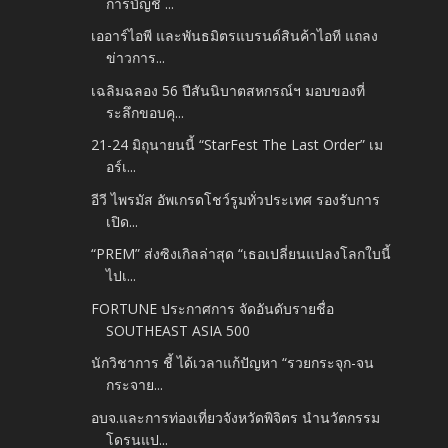
การบัญชี ...
เออาร์ไอพี และพันธมิตรแบรนด์สินค้าไอที แถลง
ข่าวการ...
เฉลิมฉลอง 56 ปีสันนิบาตสหกรณ์ฯ มอบของที่
ระลึกขอบคุ...
21-24 มิถุนายนนี้ “StarFest The Last Order” เม
อร์เ...
อีวี ไพรมัส อัพเกรดโชว์รูมทั่วประเทศ รองรับการ
เปิด...
“PREM” ส่งซิงเกิลล่าสุด “เธอเปลี่ยนแปลงโลกใบนี้
ไปเ...
FORTUNE ประกาศการ จัดอันดับรายชื่อ
SOUTHEAST ASIA 500
นักวิชาการ ชี้ ได้เวลาแก้ปัญหา “รวยกระจุก-จน
กระจาย...
อบจ.และการท่องเที่ยวจังหวัดพิจิตร นำนวัตกรรม
โดรนแป...