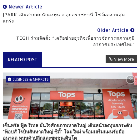
Newer Article
JPARK เดินสายพบนักลงทุน จ.อุบลราชธานี โชว์ผลงานสุด
แกร่ง
Older Article
TEGH ร่วมจัดตั้ง “เครือข่ายธุรกิจเพื่อการจัดการสภาพภูมิ
อากาศประเทศไทย”
View More
RELATED POST
BUSINESS & MARKETS
เซ็นทรัล ฟู้ด รีเทล มั่นใจศักยภาพหาดใหญ่ เดินหน้าลงทุนยกระดับ
“ท็อปส์ โรบินสันหาดใหญ่ ซิตี้” โฉมใหม่ พร้อมเสริมแผนรับมือ
อนาคต หนุนค้าปลีกและชุมชนเติบโต