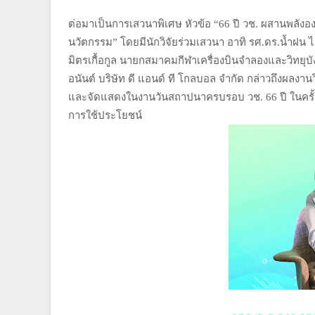
ต่อมาเป็นการเสวนาพิเศษ หัวข้อ “66 ปี วช. ผสานพลังอง
นวัตกรรม” โดยมีนักวิจัยร่วมเสวนา อาทิ รศ.ดร.น้ำฝน 
มิตรเกื้อกูล นายกสมาคมกีฬาเครื่องบินจำลองและวิทยุบั
อนันต์ บริษัท ดี แอนด์ ที โกลบอล จำกัด กล่าวถึงผลง
และจัดแสดงในงานวันสถาปนาครบรอบ วช. 66 ปี ในครั้งน
การใช้ประโยชน์