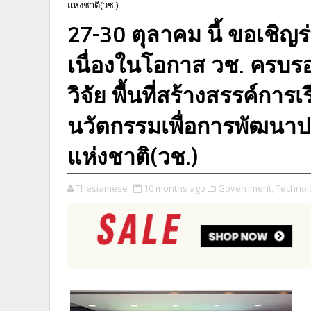
แห่งชาติ(วช.)
27-30 ตุลาคม นี้ ขอเชิ
เนื่องในโอกาส วช. ครบร
วิจัย พื้นที่สร้างสรรค์กา
นวัตกรรมเพื่อการพัฒนาป
แห่งชาติ(วช.)
Thesiamese
10 months ago
Government,
Technolo