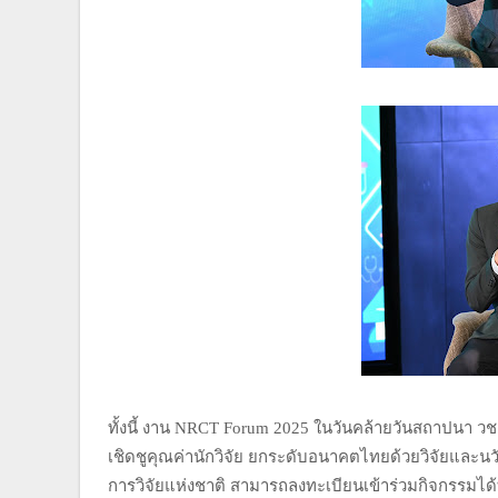
ทั้งนี้ งาน NRCT Forum 2025 ในวันคล้ายวันสถาปนา วช
เชิดชูคุณค่านักวิจัย ยกระดับอนาคตไทยด้วยวิจัยและนวั
การวิจัยแห่งชาติ สามารถลงทะเบียนเข้าร่วมกิจกรรมได้ทา