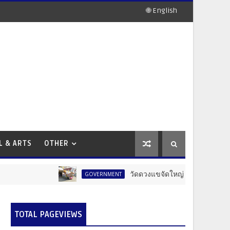
🌐 English
L & ARTS
OTHER
วัดดวงแขจัดใหญ่! งานแห่เทียนพรรษา 12 
GOVERNMENT
TOTAL PAGEVIEWS