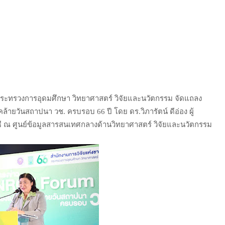
) กระทรวงการอุดมศึกษา วิทยาศาสตร์ วิจัยและนวัตกรรม จัดแถลง
้ายวันสถาปนา วช. ครบรอบ 66 ปี โดย ดร.วิภารัตน์ ดีอ่อง ผู้
ี ณ ศูนย์ข้อมูลสารสนเทศกลางด้านวิทยาศาสตร์ วิจัยและนวัตกรรม