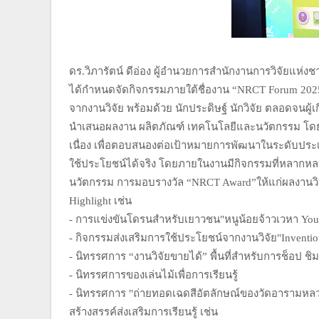
ดร.วิภารัตน์ ดีอ่อง ผู้อำนวยการสำนักงานการวิจัยแห่ง
ได้กำหนดจัดกิจกรรมภายใต้ชื่องาน “NRCT Forum 2025” ซึ่
จากงานวิจัย พร้อมด้วย นักประดิษฐ์ นักวิจัย ตลอดจนผู้เ
นำเสนอผลงาน ผลิตภัณฑ์ เทคโนโลยีและนวัตกรรม โดย
เนื่อง เพื่อตอบสนองต่อเป้าหมายการพัฒนาในระดับปร
ใช้ประโยชน์ได้จริง โดยภายในงานมีกิจกรรมที่หลากห
นวัตกรรม การมอบรางวัล “NRCT Award”ให้แก่ผลงานวิจัย
Highlight เช่น
- การแข่งขันโดรนสำหรับเยาวชน"หนูน้อยจ้าวเวหา Young 
- กิจกรรมส่งเสริมการใช้ประโยชน์จากงานวิจัย"Inventio
- นิทรรศการ “งานวิจัยขายได้” พื้นที่สำหรับการช็อป ชิ
- นิทรรศการของเล่นไม้เพื่อการเรียนรู้
- นิทรรศการ "ถ่ายทอดเฉดสีอัตลักษณ์ของวัดอารามหลวง
สร้างสรรค์ส่งเสริมการเรียนรู้ เช่น