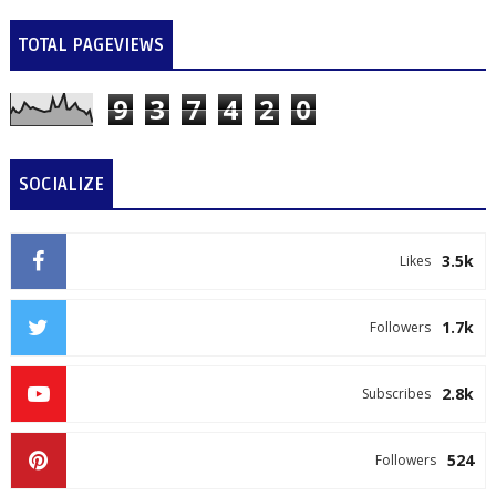
TOTAL PAGEVIEWS
9
3
7
4
2
0
SOCIALIZE
3.5k
Likes
1.7k
Followers
2.8k
Subscribes
524
Followers