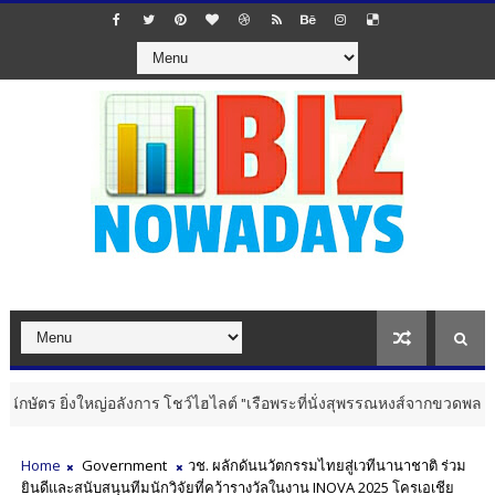
หญ่อลังการ โชว์ไฮไลต์ "เรือพระที่นั่งสุพรรณหงส์จากขวดพลาสติก" ผสานปร
Home
Government
วช. ผลักดันนวัตกรรมไทยสู่เวทีนานาชาติ ร่วม
ยินดีและสนับสนุนทีมนักวิจัยที่คว้ารางวัลในงาน INOVA 2025 โครเอเชีย