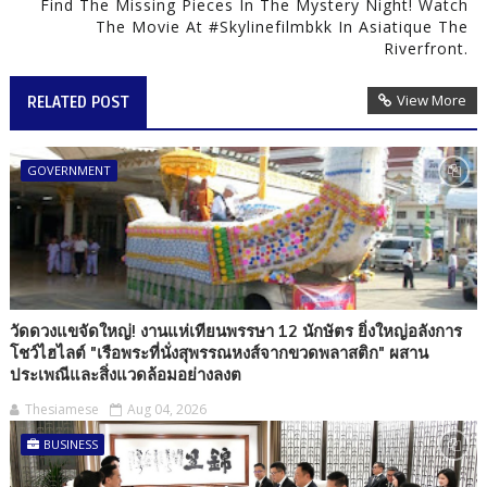
Find The Missing Pieces In The Mystery Night! Watch
The Movie At #Skylinefilmbkk In Asiatique The
Riverfront.
View More
RELATED POST
GOVERNMENT
วัดดวงแขจัดใหญ่! งานแห่เทียนพรรษา 12 นักษัตร ยิ่งใหญ่อลังการ
โชว์ไฮไลต์ "เรือพระที่นั่งสุพรรณหงส์จากขวดพลาสติก" ผสาน
ประเพณีและสิ่งแวดล้อมอย่างลงต
Thesiamese
Aug 04, 2026
BUSINESS