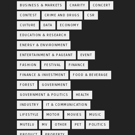
BUSINESS & MARKETS
CHARITY
CONCERT
CONTEST
CRIME AND DRUGS
CSR
CUITURE
DATA
ECONOMY
EDUCATION & RESEARCH
ENERGY & ENVIRONMENT
ENTERTAINMENT & PAGEANT
EVENT
FASHION
FESTIVAL
FINANCE
FINANCE & INVESTMENT
FOOD & BEVERAGE
FOREST
GOVERNMENT
GOVERNMENT & POLITICS
HEALTH
INDUSTRY
IT & COMMUNICATION
LIFESTYLE
MOTOR
MOVIES
MUSIC
MUTELU
MV
OTHER
PET
POLITICS
PRODUCT
PROPERTY