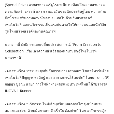
(Special Prize) จากสาธารณรัฐโรมาเนีย สะท้อนถึงความสามารถ
ความคิดสร้างสรรค์ และความมุ่งมั่นของนักประดิษฐ์ไทย ความร่วม
มือนี้ช่วยเสริมภาพลักษณ์ของประเทศในด้านวิทยาศาสตร์
เทคโนโลยี และนวัตกรรมเป็นแรงบันดาลใจให้เยาวชนและนักวิจัย
รุ่นใหม่สร้างสรรค์ผลงานคุณภาพ
นอกจากนี้ ยังมีการแลกเปลี่ยนประสบการณ์ “From Creation to
Celebration: เรื่องเล่าความสำเร็จของนักประดิษฐ์ไทยในเวที
นานาชาติ“
- ผลงานเรื่อง “การประยุกต์นวัตกรรมการตรวจสอบโซลาร์ฟาร์มด้วย
เทคโนโลยีปัญญาประดิษฐ์ และอากาศยานไร้คนขับ” โดยนางสาวศิริ
กัญญา บูรณะนายก การไฟฟ้าฝ่ายผลิตแห่งประเทศไทย ได้รับรางวัล
INOVA 1 Runner
- ผลงานเรื่อง “นวัตกรรมใหม่เลิกบุหรี่แบบสองกลไก: มุ่งเป้าหมาย
สมองและปอด ด้วยเม็ดยาแตกตัวเร็วในช่องปาก” โดย เภสัชกรหญิง