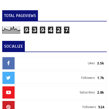
TOTAL PAGEVIEWS
9
3
9
4
2
7
SOCIALIZE
3.5k
Likes
1.7k
Followers
2.8k
Subscribes
524
Followers