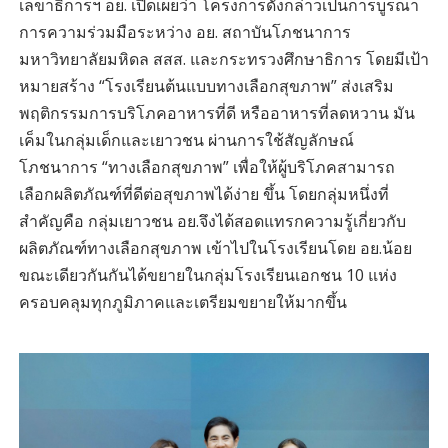
เลขาธิการฯ อย. เปิดเผยว่า โครงการดังกล่าวเป็นการบูรณา
การความร่วมมือระหว่าง อย. สถาบันโภชนาการ
มหาวิทยาลัยมหิดล สสส. และกระทรวงศึกษาธิการ โดยมีเป้า
หมายสร้าง “โรงเรียนต้นแบบทางเลือกสุขภาพ” ส่งเสริม
พฤติกรรมการบริโภคอาหารที่ดี หรืออาหารที่ลดหวาน มัน
เค็มในกลุ่มเด็กและเยาวชน ผ่านการใช้สัญลักษณ์
โภชนาการ “ทางเลือกสุขภาพ” เพื่อให้ผู้บริโภคสามารถ
เลือกผลิตภัณฑ์ที่ดีต่อสุขภาพได้ง่าย ขึ้น โดยกลุ่มหนึ่งที่
สำคัญคือ กลุ่มเยาวชน อย.จึงได้สอดแทรกความรู้เกี่ยวกับ
ผลิตภัณฑ์ทางเลือกสุขภาพ เข้าไปในโรงเรียนโดย อย.น้อย
ขณะเดียวกันกันได้ขยายในกลุ่มโรงเรียนเอกชน 10 แห่ง
ครอบคลุมทุกภูมิภาคและเตรียมขยายให้มากขึ้น