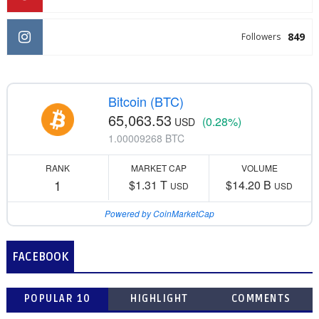
849
Followers
Bitcoin (BTC)
65,063.53
(0.28%)
USD
1.00009268 BTC
RANK
MARKET CAP
VOLUME
1
$1.31 T
$14.20 B
USD
USD
Powered by CoinMarketCap
FACEBOOK
POPULAR 10
HIGHLIGHT
COMMENTS