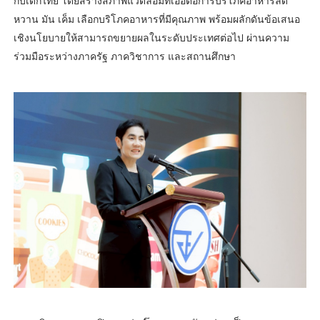
กับเด็กไทย โดยสร้างสภาพแวดล้อมที่เอื้อต่อการบริโภคอาหารลด
หวาน มัน เค็ม เลือกบริโภคอาหารที่มีคุณภาพ พร้อมผลักดันข้อเสนอ
เชิงนโยบายให้สามารถขยายผลในระดับประเทศต่อไป ผ่านความ
ร่วมมือระหว่างภาครัฐ ภาควิชาการ และสถานศึกษา