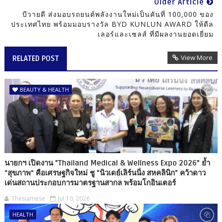
Older Article
บีวายดี ส่งมอบรถยนต์พลังงานใหม่เป็นคันที่ 100,000 ของ
ประเทศไทย พร้อมมอบรางวัล BYD KUNLUN AWARD ให้ดีล
เลอร์และเซลส์ ที่มีผลงานยอดเยี่ยม
View More
RELATED POST
BEAUTY & HEALTH
นายกฯ เปิดงาน "Thailand Medical & Wellness Expo 2026" ย้ำ
“สุขภาพ“ คือเศรษฐกิจใหม่ ชู "นิวเดย์เลิร์นนิ่ง สหคลินิก" คว้าดาว
เด่นสถานประกอบการมาตรฐานสากล พร้อมโกอินเตอร์
Thesiamese
Jul 10, 2026
HEALTH