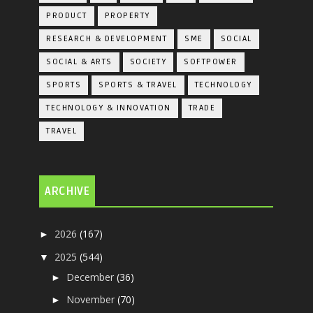
PRODUCT
PROPERTY
RESEARCH & DEVELOPMENT
SME
SOCIAL
SOCIAL & ARTS
SOCIETY
SOFTPOWER
SPORTS
SPORTS & TRAVEL
TECHNOLOGY
TECHNOLOGY & INNOVATION
TRADE
TRAVEL
ARCHIVE
2026
(167)
►
2025
(544)
▼
December
(36)
►
November
(70)
►