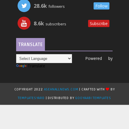
28.6k
Follow
followers
8.6k
Subscribe
subscribers
TRANSLATE
Powered by
Translate
COPYRIGHT 2022
ASEANALLNEWS.COM
| CRAFTED WITH
BY
TEMPLATESYARD
| DISTRIBUTED BY
GOOYAABI TEMPLATES