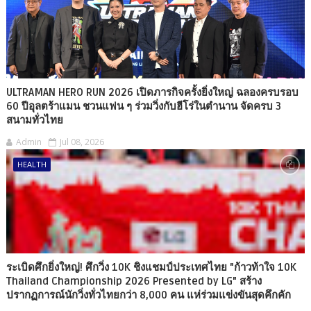
ULTRAMAN HERO RUN 2026 เปิดภารกิจครั้งยิ่งใหญ่ ฉลองครบรอบ
60 ปีอุลตร้าแมน ชวนแฟน ๆ ร่วมวิ่งกับฮีโร่ในตำนาน จัดครบ 3
สนามทั่วไทย
Admin
Jul 08, 2026
HEALTH
ระเบิดศึกยิ่งใหญ่! ศึกวิ่ง 10K ชิงแชมป์ประเทศไทย "ก้าวท้าใจ 10K
Thailand Championship 2026 Presented by LG" สร้าง
ปรากฏการณ์นักวิ่งทั่วไทยกว่า 8,000 คน แห่ร่วมแข่งขันสุดคึกคัก