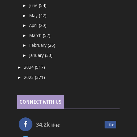
June
(54)
►
May
(42)
►
April
(20)
►
March
(52)
►
February
(26)
►
January
(33)
►
2024
(517)
►
2023
(371)
►
CONNECT WITH US
34.2k
Like
likes