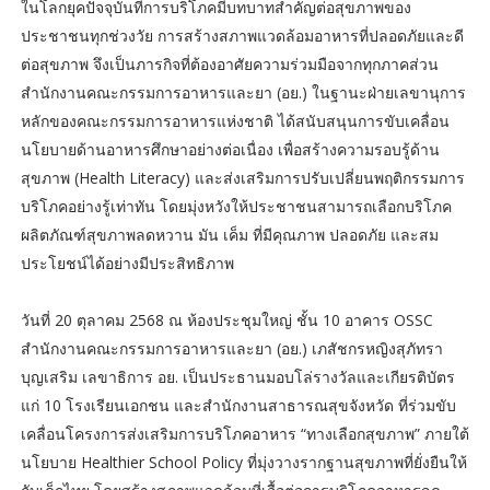
ในโลกยุคปัจจุบันที่การบริโภคมีบทบาทสำคัญต่อสุขภาพของ
ประชาชนทุกช่วงวัย การสร้างสภาพแวดล้อมอาหารที่ปลอดภัยและดี
ต่อสุขภาพ จึงเป็นภารกิจที่ต้องอาศัยความร่วมมือจากทุกภาคส่วน
สำนักงานคณะกรรมการอาหารและยา (อย.) ในฐานะฝ่ายเลขานุการ
หลักของคณะกรรมการอาหารแห่งชาติ ได้สนับสนุนการขับเคลื่อน
นโยบายด้านอาหารศึกษาอย่างต่อเนื่อง เพื่อสร้างความรอบรู้ด้าน
สุขภาพ (Health Literacy) และส่งเสริมการปรับเปลี่ยนพฤติกรรมการ
บริโภคอย่างรู้เท่าทัน โดยมุ่งหวังให้ประชาชนสามารถเลือกบริโภค
ผลิตภัณฑ์สุขภาพลดหวาน มัน เค็ม ที่มีคุณภาพ ปลอดภัย และสม
ประโยชน์ได้อย่างมีประสิทธิภาพ
วันที่ 20 ตุลาคม 2568 ณ ห้องประชุมใหญ่ ชั้น 10 อาคาร OSSC
สำนักงานคณะกรรมการอาหารและยา (อย.) เภสัชกรหญิงสุภัทรา
บุญเสริม เลขาธิการ อย. เป็นประธานมอบโล่รางวัลและเกียรติบัตร
แก่ 10 โรงเรียนเอกชน และสำนักงานสาธารณสุขจังหวัด ที่ร่วมขับ
เคลื่อนโครงการส่งเสริมการบริโภคอาหาร “ทางเลือกสุขภาพ” ภายใต้
นโยบาย Healthier School Policy ที่มุ่งวางรากฐานสุขภาพที่ยั่งยืนให้