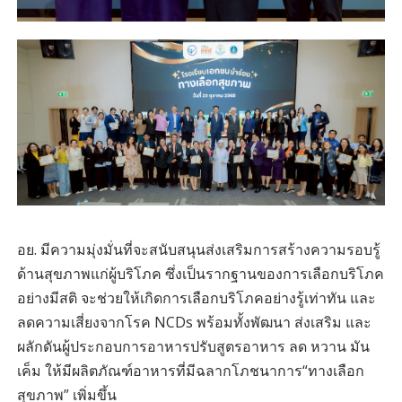
อย. มีความมุ่งมั่นที่จะสนับสนุนส่งเสริมการสร้างความรอบรู้
ด้านสุขภาพแก่ผู้บริโภค ซึ่งเป็นรากฐานของการเลือกบริโภค
อย่างมีสติ จะช่วยให้เกิดการเลือกบริโภคอย่างรู้เท่าทัน และ
ลดความเสี่ยงจากโรค NCDs พร้อมทั้งพัฒนา ส่งเสริม และ
ผลักดันผู้ประกอบการอาหารปรับสูตรอาหาร ลด หวาน มัน
เค็ม ให้มีผลิตภัณฑ์อาหารที่มีฉลากโภชนาการ“ทางเลือก
สุขภาพ” เพิ่มขึ้น