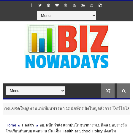
ใหญ่! งานแห่เทียนพรรษา 12 นักษัตร ยิ่งใหญ่อลังการ โชว์ไฮไลต์ "เรือพร
Home
Health
อย. ผนึกกำลัง สถาบันโภชนาการ ม.มหิดล มอบรางวัล
โรงเรียนต้นแบบ ลดหวาน มัน เค็ม Healthier School Policy ส่งเสริม