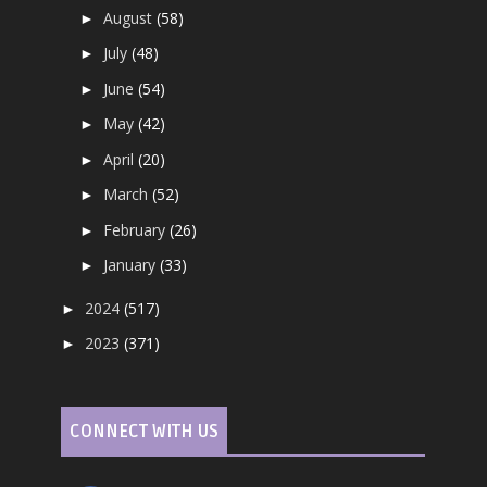
August
(58)
►
July
(48)
►
June
(54)
►
May
(42)
►
April
(20)
►
March
(52)
►
February
(26)
►
January
(33)
►
2024
(517)
►
2023
(371)
►
CONNECT WITH US