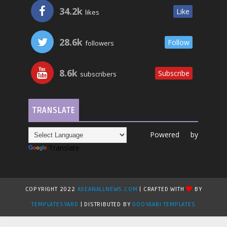
34.2k
Like
likes
28.6k
Follow
followers
8.6k
Subscribe
subscribers
TRANSLATE
Powered by
Translate
COPYRIGHT 2022
ASEANALLNEWS.COM
| CRAFTED WITH
BY
TEMPLATESYARD
| DISTRIBUTED BY
GOOYAABI TEMPLATES