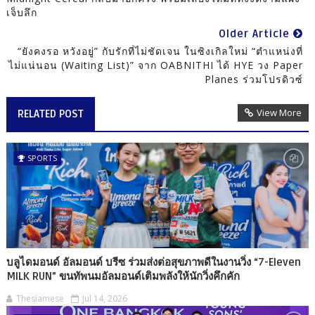
เจ็บลึก
Older Article
“ยังคงรอ หวังอยู่” กับรักที่ไม่ชัดเจน ในซิงเกิลใหม่ “ตำแหน่งที่
ไม่แน่นอน (Waiting List)” จาก OABNITHI ได้ HYE วง Paper
Planes ร่วมโปรดิวซ์
View More
RELATED POST
SPORTS
บลูไดมอนด์ อัลมอนด์ บรีซ ร่วมส่งต่อสุขภาพดีในงานวิ่ง “7-Eleven
MILK RUN” ขนทัพนมอัลมอนด์เติมพลังให้นักวิ่งคึกคัก
Thesiamese
Jul 14, 2026