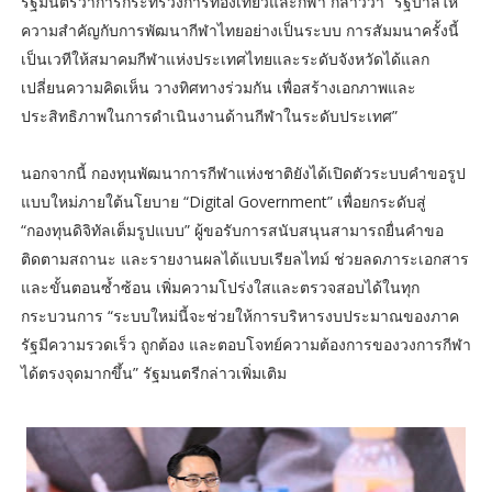
รัฐมนตรีว่าการกระทรวงการท่องเที่ยวและกีฬา กล่าวว่า “รัฐบาลให้
ความสำคัญกับการพัฒนากีฬาไทยอย่างเป็นระบบ การสัมมนาครั้งนี้
เป็นเวทีให้สมาคมกีฬาแห่งประเทศไทยและระดับจังหวัดได้แลก
เปลี่ยนความคิดเห็น วางทิศทางร่วมกัน เพื่อสร้างเอกภาพและ
ประสิทธิภาพในการดำเนินงานด้านกีฬาในระดับประเทศ”
นอกจากนี้ กองทุนพัฒนาการกีฬาแห่งชาติยังได้เปิดตัวระบบคำขอรูป
แบบใหม่ภายใต้นโยบาย “Digital Government” เพื่อยกระดับสู่
“กองทุนดิจิทัลเต็มรูปแบบ” ผู้ขอรับการสนับสนุนสามารถยื่นคำขอ
ติดตามสถานะ และรายงานผลได้แบบเรียลไทม์ ช่วยลดภาระเอกสาร
และขั้นตอนซ้ำซ้อน เพิ่มความโปร่งใสและตรวจสอบได้ในทุก
กระบวนการ “ระบบใหม่นี้จะช่วยให้การบริหารงบประมาณของภาค
รัฐมีความรวดเร็ว ถูกต้อง และตอบโจทย์ความต้องการของวงการกีฬา
ได้ตรงจุดมากขึ้น” รัฐมนตรีกล่าวเพิ่มเติม