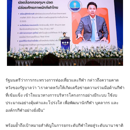
รัฐมนตรีว่าการกระทรวงการท่องเที่ยวและกีฬา กล่าวถึงความคาด
หวังของรัฐบาลว่า “เราคาดหวังให้เกิดเครือข่ายความร่วมมือด้านกีฬา
ที่เข้มแข็ง เข้าใจแนวทางการบริหารโครงการอย่างมีระบบ ใช้งบ
ประมาณอย่างคุ้มค่าและโปร่งใส เพื่อพัฒนานักกีฬา บุคลากร และ
องค์กรกีฬาอย่างยั่งยืน”
พร้อมย้ำถึงเป้าหมายสำคัญในการยกระดับกีฬาไทยสู่ระดับนานาชาติ