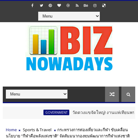
วัดดวงแขจัดใหญ่! งานแห่เทียนพรรษา 12 นักษ
GOVERNMENT
Home
Sports & Travel
กระทรวงการท่องเที่ยวและกีฬา ขับเคลื่อน
นโยบาย “กีฬาคือพลังแห่งชาติ” จัดสัมมนากองทุนพัฒนาการกีฬาแห่งชาติ