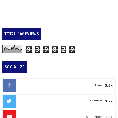
TOTAL PAGEVIEWS
9
3
9
8
2
9
SOCIALIZE
3.5k
Likes
1.7k
Followers
2.8k
Subscribes