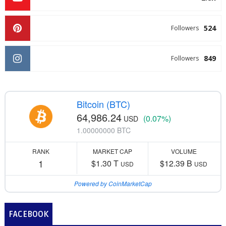
524
Followers
849
Followers
Bitcoin (BTC)
64,986.24
(0.07%)
USD
1.00000000 BTC
RANK
MARKET CAP
VOLUME
1
$1.30 T
$12.39 B
USD
USD
Powered by CoinMarketCap
FACEBOOK