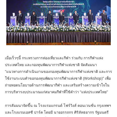
เมื่อเร็วๆนี้ กระทรวงการท่องเที่ยวและกีฬา ร่วมกับ การกีฬาแห่ง
ประเทศไทย และกองทุนพัฒนาการกีฬาแห่งชาติ จัดสัมมนา
“แนวทางการดำเนินงานของกองทุนพัฒนาการกีฬาแห่งชาติ และการ
ใช้งานระบบคำขอกองทุนพัฒนาการกีฬาแห่งชาติ (Workshop)” เพื่อ
ถ่ายทอดนโยบายด้านการพัฒนากีฬา และเสริมสร้างความเข้าใจใน
การบริหารงบประมาณแก่สมาคมกีฬาที่ใช้คำว่า “แห่งประเทศไทย”
การสัมมนาจัดขึ้น ณ โรงแรมแกรนด์ โฟร์วิงส์ คอนเวนชั่น กรุงเทพฯ
และโรงแรมเอสซี ปาร์ค โดยมี นายอรรถกร ศิริลัทธยากร รัฐมนตรี