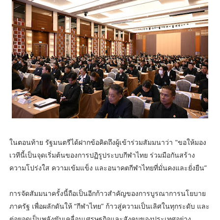
ในตอนท้าย รัฐมนตรีได้ฝากข้อคิดถึงผู้เข้าร่วมสัมมนาว่า "ขอให้มอง
เวทีนี้เป็นจุดเริ่มต้นของการปฏิรูประบบกีฬาไทย ร่วมมือกันสร้าง
ความโปร่งใส ความเข้มแข็ง และอนาคตกีฬาไทยที่มั่นคงและยั่งยืน”
การจัดสัมมนาครั้งนี้ถือเป็นอีกก้าวสำคัญของการบูรณาการนโยบาย
ภาครัฐ เพื่อผลักดันให้ “กีฬาไทย” ก้าวสู่ความเป็นเลิศในทุกระดับ และ
ต่อยอดเป็นพลังขับเคลื่อนเศรษฐกิจและสังคมของประเทศอย่าง