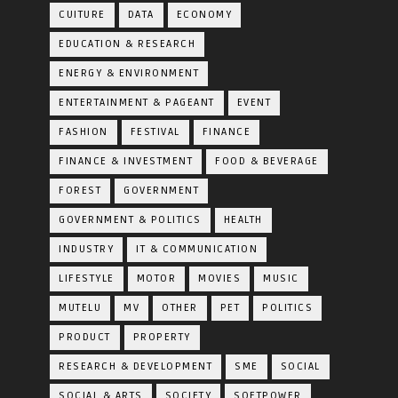
CUITURE
DATA
ECONOMY
EDUCATION & RESEARCH
ENERGY & ENVIRONMENT
ENTERTAINMENT & PAGEANT
EVENT
FASHION
FESTIVAL
FINANCE
FINANCE & INVESTMENT
FOOD & BEVERAGE
FOREST
GOVERNMENT
GOVERNMENT & POLITICS
HEALTH
INDUSTRY
IT & COMMUNICATION
LIFESTYLE
MOTOR
MOVIES
MUSIC
MUTELU
MV
OTHER
PET
POLITICS
PRODUCT
PROPERTY
RESEARCH & DEVELOPMENT
SME
SOCIAL
SOCIAL & ARTS
SOCIETY
SOFTPOWER