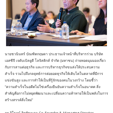
นายชวนินทร์ บัณฑิตกฤษดา ประธานเจ้าหน้าที่บริหารร่วม บริษัท
เอสซีจี เจดับเบิลยูดี โลจิสติกส์ จำกัด (มหาชน) ถ่ายทอดมุมมองเกี่ยว
กับการสานต่อธุรกิจ และการบริหารธุรกิจขนส่งให้ประสบความ
สำเร็จ รวมไปถึงกลยุทธ์การต่อยอดธุรกิจให้เติบโตในตลาดที่มีการ
แข่งขันสูง และการทำให้เป็นที่รู้จักของคนในวงกว้าง โดยชี้ว่า
“ความสำเร็จในอดีตไม่ใช่เครื่องยืนยันความสำเร็จในอนาคต สิ่ง
สำคัญคือการไม่หยุดพัฒนาและเปลี่ยนความท้าทายให้เป็นพลังในการ
สร้างสรรค์สิ่งใหม่”
ดร.วิโรจน์ จิรพัฒนกุล Co-Founder & Managing Director,