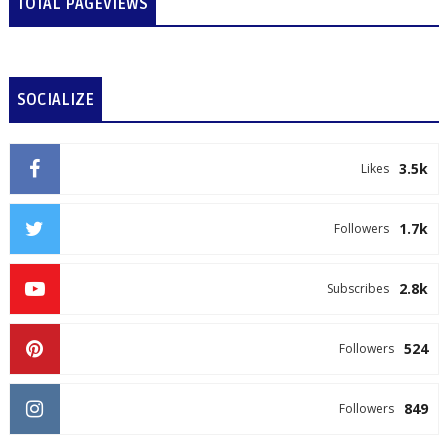
TOTAL PAGEVIEWS
SOCIALIZE
3.5k
Likes
1.7k
Followers
2.8k
Subscribes
524
Followers
849
Followers