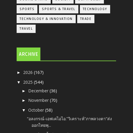
SPORTS
SPORTS & TRAVEL
TECHNOLOGY
TECHNOLOGY & INNOVATION
TRADE
TRAVEL
ARCHIVE
2026
(167)
►
2025
(544)
▼
December
(36)
►
November
(70)
►
October
(58)
▼
“อลงกรณ์-เอฟเคไอไอ.”วิเคราะห์“ภาพลวงตา“ส่ง
ออกไทยพุ...