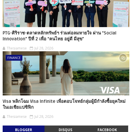
PTG-ศิริราช-ตลาดหลักทรัพย์ฯ ร่วมต่อลมหายใจ ผ่าน “Social
Innovation” ปีที่ 2 เพื่อ “คนไทย อยู่ดี มีสุข”
Thesiamese
Jul 28, 2026
FINANCE
Visa พลิกโฉม Visa Infinite เพื่อตอบโจทย์กลุ่มผู้มีกำลังซื้อยุคใหม่
ในเอเชียแปซิฟิก
Thesiamese
Jul 28, 2026
BLOGGER
DISQUS
FACEBOOK