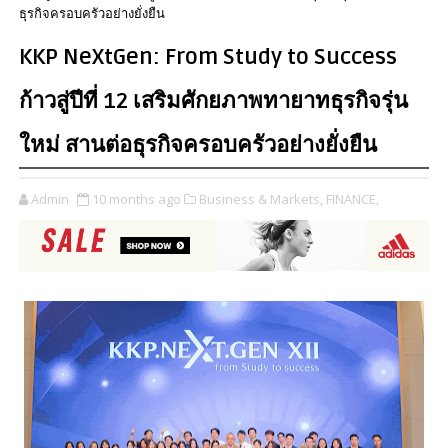
ธุรกิจครอบครัวอย่างยั่งยืน
KKP NeXtGen: From Study to Success
ก้าวสู่ปีที่ 12 เสริมศักยภาพทายาทธุรกิจรุ่น
ใหม่ สานต่อธุรกิจครอบครัวอย่างยั่งยืน
Admin
10 months ago
Business & Markets,
FINANCE,