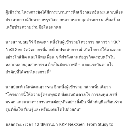
ผู้เข้าร่วมโครงการยังได้ฝึกกระบวนการคิดเชิงกลยุทธ์และแลกเปลี่ยน
ประสบการณ์กับทายาทธุรกิจจากหลากหลายอุตสาหกรรม เพื่อสร้าง
เครือข่ายความร่วมมือในอนาคต
นางสาวปุณยวีร์ จิตคงคา หนึ่งในผู้เข้าร่วมโครงการ กล่าวว่า “KKP
NeXtGen จัดวิทยากรที่มากด้วยประสบการณ์ เปิดโอกาสให้ถามตอบ
อย่างใกล้ชิด และได้พบเพื่อน ๆ ที่กำลังสานต่อธุรกิจครอบครัวใน
หลากหลายอุตสาหกรรม ถือเป็นมิตรภาพดี ๆ และแรงบันดาลใจ
สำคัญที่ได้จากโครงการนี้”
นายปัณฑ์ เลิศพัฒนสุวรรณ อีกหนึ่งผู้เข้าร่วม กล่าวเพิ่มเติมว่า
“โครงการนี้ให้ความรู้ครบทุกมิติ ทั้งแรงบันดาลใจ การลงทุน ภาษี
มรดก และแนวทางการสานต่อธุรกิจอย่างยั่งยืน ที่สำคัญคือเพื่อนร่วม
รุ่นที่ตั้งใจเรียนรู้และพร้อมเติบโตไปด้วยกัน”
ตลอดระยะเวลา 12 ปีที่ผ่านมา KKP NeXtGen: From Study to