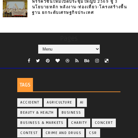
พรรควิชั่นใหม่เปิดประชุมใหญ่ปี 2569 ชู 3
นโยบายหลัก พลังงาน-ท่องเที่ยว-โครงสร้างพื้น
ฐาน ยกระดับเศรษฐกิจประเทศ
Pages
TAGS
ACCIDENT
AGRICULTURE
AI
BEAUTY & HEALTH
BUSINESS
BUSINESS & MARKETS
CHARITY
CONCERT
CONTEST
CRIME AND DRUGS
CSR