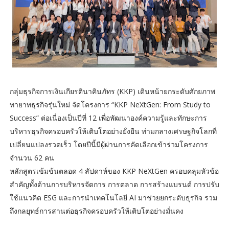
กลุ่มธุรกิจการเงินเกียรตินาคินภัทร (KKP) เดินหน้ายกระดับศักยภาพ
ทายาทธุรกิจรุ่นใหม่ จัดโครงการ “KKP NeXtGen: From Study to
Success” ต่อเนื่องเป็นปีที่ 12 เพื่อพัฒนาองค์ความรู้และทักษะการ
บริหารธุรกิจครอบครัวให้เติบโตอย่างยั่งยืน ท่ามกลางเศรษฐกิจโลกที่
เปลี่ยนแปลงรวดเร็ว โดยปีนี้มีผู้ผ่านการคัดเลือกเข้าร่วมโครงการ
จำนวน 62 คน
หลักสูตรเข้มข้นตลอด 4 สัปดาห์ของ KKP NeXtGen ครอบคลุมหัวข้อ
สำคัญทั้งด้านการบริหารจัดการ การตลาด การสร้างแบรนด์ การปรับ
ใช้แนวคิด ESG และการนำเทคโนโลยี AI มาช่วยยกระดับธุรกิจ รวม
ถึงกลยุทธ์การสานต่อธุรกิจครอบครัวให้เติบโตอย่างมั่นคง