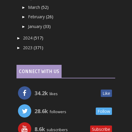
March
(52)
►
February
(26)
►
January
(33)
►
2024
(517)
►
2023
(371)
►
CONNECT WITH US
34.2k
Like
likes
28.6k
Follow
followers
8.6k
Subscribe
subscribers