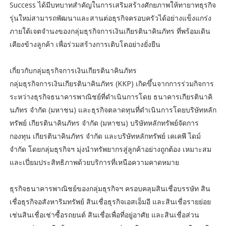
Success ได้มีบทบาทสำคัญในการเสริมสร้างศักยภาพให้ทายาทธุรกิจ
รุ่นใหม่สามารถพัฒนาและสานต่อธุรกิจครอบครัวได้อย่างแข็งแกร่ง
ภายใต้เจตจำนงของกลุ่มธุรกิจการเงินเกียรตินาคินภัทร ที่พร้อมเดิน
เคียงข้างลูกค้า เพื่อร่วมสร้างการเติบโตอย่างยั่งยืน
เกี่ยวกับกลุ่มธุรกิจการเงินเกียรตินาคินภัทร
กลุ่มธุรกิจการเงินเกียรตินาคินภัทร (KKP) เกิดขึ้นจากการร่วมกิจการ
ระหว่างธุรกิจธนาคารพาณิชย์ที่ดำเนินการโดย ธนาคารเกียรตินาคิ
นภัทร จำกัด (มหาชน) และธุรกิจตลาดทุนที่ดำเนินการโดยบริษัทหลัก
ทรัพย์ เกียรตินาคินภัทร จำกัด (มหาชน) บริษัทหลักทรัพย์จัดการ
กองทุน เกียรตินาคินภัทร จำกัด และบริษัทหลักทรัพย์ เคเคพี ไดม์
จำกัด โดยกลุ่มธุรกิจฯ มุ่งนำทรัพยากรสู่ลูกค้าอย่างถูกต้อง เหมาะสม
และเปี่ยมประสิทธิภาพด้วยบริการที่เหนือความคาดหมาย
ธุรกิจธนาคารพาณิชย์ของกลุ่มธุรกิจฯ ครอบคลุมสินเชื่อบรรษัท สิน
เชื่อธุรกิจอสังหาริมทรัพย์ สินเชื่อธุรกิจเอสเอ็มอี และสินเชื่อรายย่อย
เช่นสินเชื่อเช่าซื้อรถยนต์ สินเชื่อเพื่อที่อยู่อาศัย และสินเชื่อส่วน