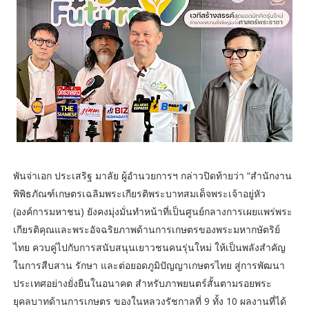
พันจ่าเอก ประเสริฐ มาลัย ผู้อำนวยการฯ กล่าวปิดท้ายว่า “สำนักงาน
พิพิธภัณฑ์เกษตรเฉลิมพระเกียรติพระบาทสมเด็จพระเจ้าอยู่หัว
(องค์การมหาชน) ยังคงมุ่งมั่นทำหน้าที่เป็นศูนย์กลางการเผยแพร่พระ
เกียรติคุณและพระอัจฉริยภาพด้านการเกษตรของพระมหากษัตริย์
ไทย ควบคู่ไปกับการสนับสนุนเยาวชนคนรุ่นใหม่ ให้เป็นพลังสำคัญ
ในการสืบสาน รักษา และต่อยอดภูมิปัญญาเกษตรไทย สู่การพัฒนา
ประเทศอย่างยั่งยืนในอนาคต สำหรับภาพยนตร์สั้นตามรอยพระ
ยุคลบาทด้านการเกษตร ของในหลวงรัชกาลที่ 9 ทั้ง 10 ผลงานที่ได้