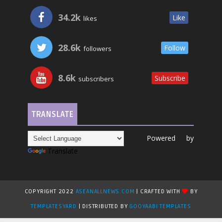
34.2k
Like
likes
28.6k
Follow
followers
8.6k
Subscribe
subscribers
TRANSLATE
Powered by
Translate
COPYRIGHT 2022
ASEANALLNEWS.COM
| CRAFTED WITH
BY
TEMPLATESYARD
| DISTRIBUTED BY
GOOYAABI TEMPLATES