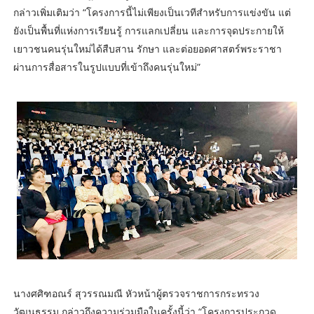
กล่าวเพิ่มเติมว่า “โครงการนี้ไม่เพียงเป็นเวทีสำหรับการแข่งขัน แต่
ยังเป็นพื้นที่แห่งการเรียนรู้ การแลกเปลี่ยน และการจุดประกายให้
เยาวชนคนรุ่นใหม่ได้สืบสาน รักษา และต่อยอดศาสตร์พระราชา
ผ่านการสื่อสารในรูปแบบที่เข้าถึงคนรุ่นใหม่”
นางศศิฑอณร์ สุวรรณมณี หัวหน้าผู้ตรวจราชการกระทรวง
วัฒนธรรม กล่าวถึงความร่วมมือในครั้งนี้ว่า “โครงการประกวด