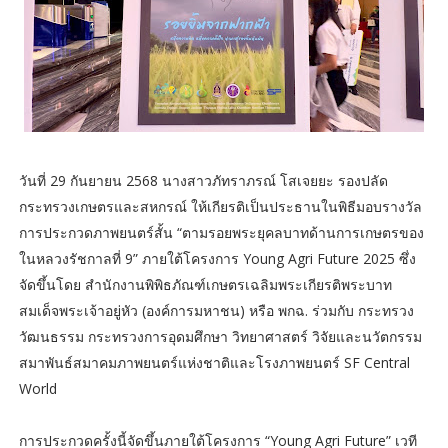
วันที่ 29 กันยายน 2568 นางสาวภัทราภรณ์ โสเจยยะ รองปลัด
กระทรวงเกษตรและสหกรณ์ ให้เกียรติเป็นประธานในพิธีมอบรางวัล
การประกวดภาพยนตร์สั้น “ตามรอยพระยุคลบาทด้านการเกษตรของ
ในหลวงรัชกาลที่ 9” ภายใต้โครงการ Young Agri Future 2025 ซึ่ง
จัดขึ้นโดย สำนักงานพิพิธภัณฑ์เกษตรเฉลิมพระเกียรติพระบาท
สมเด็จพระเจ้าอยู่หัว (องค์การมหาชน) หรือ พกฉ. ร่วมกับ กระทรวง
วัฒนธรรม กระทรวงการอุดมศึกษา วิทยาศาสตร์ วิจัยและนวัตกรรม
สมาพันธ์สมาคมภาพยนตร์แห่งชาติและโรงภาพยนตร์ SF Central
World
การประกวดครั้งนี้จัดขึ้นภายใต้โครงการ “Young Agri Future” เวที