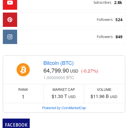
2.8k
Subscribes
524
Followers
849
Followers
Bitcoin (BTC)
64,799.90
(-0.27%)
USD
1.00000000 BTC
RANK
MARKET CAP
VOLUME
1
$1.30 T
$11.96 B
USD
USD
Powered by CoinMarketCap
FACEBOOK