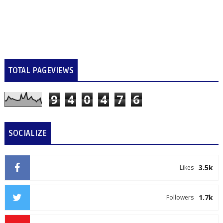
TOTAL PAGEVIEWS
9
4
0
4
7
6
SOCIALIZE
3.5k
Likes
1.7k
Followers