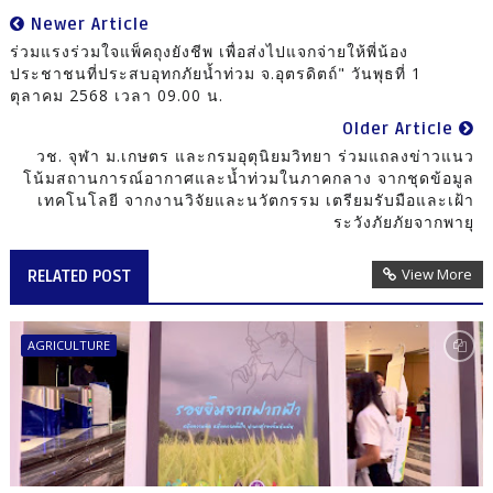
Newer Article
ร่วมแรงร่วมใจแพ็คถุงยังชีพ เพื่อส่งไปแจกจ่ายให้พี่น้อง
ประชาชนที่ประสบอุทกภัยน้ำท่วม จ.อุตรดิตถ์" วันพุธที่ 1
ตุลาคม 2568 เวลา 09.00 น.
Older Article
วช. จุฬา ม.เกษตร และกรมอุตุนิยมวิทยา ร่วมแถลงข่าวแนว
โน้มสถานการณ์อากาศและน้ำท่วมในภาคกลาง จากชุดข้อมูล
เทคโนโลยี จากงานวิจัยและนวัตกรรม เตรียมรับมือและเฝ้า
ระวังภัยภัยจากพายุ
View More
RELATED POST
AGRICULTURE