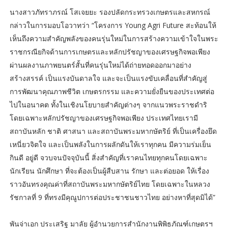
นางสาวภัทราภรณ์ โสเจยยะ รองปลัดกระทรวงเกษตรและสหกรณ์
กล่าวในการมอบโอวาทว่า “โครงการ Young Agri Future สะท้อนให้
เห็นถึงความสำคัญพลังของคนรุ่นใหม่ในการสร้างความเข้าใจในพระ
ราชกรณียกิจด้านการเกษตรและหลักปรัชญาของเศรษฐกิจพอเพียง
ผ่านผลงานภาพยนตร์สั้นที่คนรุ่นใหม่ได้ถ่ายทอดออกมาอย่าง
สร้างสรรค์ เป็นแรงบันดาลใจ และจะเป็นแรงขับเคลื่อนที่สำคัญสู่
การพัฒนาคุณภาพชีวิต เกษตรกรรม และความยั่งยืนของประเทศต่อ
ไปในอนาคต ทั้งในเชิงนโยบายสำคัญต่างๆ จากแนวพระราชดำริ
โดยเฉพาะหลักปรัชญาของเศรษฐกิจพอเพียง ประเทศไทยเรามี
สถาบันหลัก ชาติ ศาสนา และสถาบันพระมหากษัตริย์ ที่เป็นเครื่องยึด
เหนี่ยวจิตใจ และเป็นพลังในการผลักดันให้เราทุกคน มีความร่มเย็น
กินดี อยู่ดี จวบจนปัจจุบันนี้ สิ่งสำคัญที่เราคนไทยทุกคนโดยเฉพาะ
นักเรียน นักศึกษา ที่จะต้องเป็นผู้สืบสาน รักษา และต่อยอด ให้เรื่อง
ราวอันทรงคุณค่าที่สถาบันพระมหากษัตริย์ไทย โดยเฉพาะในหลวง
รัชกาลที่ 9 ที่ทรงมีคุณูปการต่อประชาชนชาวไทย อย่างหาที่สุดมิได้”
พันจ่าเอก ประเสริฐ มาลัย ผู้อำนวยการสำนักงานพิพิธภัณฑ์เกษตรฯ