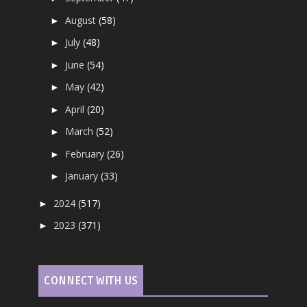
August
(58)
►
July
(48)
►
June
(54)
►
May
(42)
►
April
(20)
►
March
(52)
►
February
(26)
►
January
(33)
►
2024
(517)
►
2023
(371)
►
CONNECT WITH US