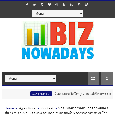
วัดดวงแขจัดใหญ่! งานแห่เทียนพรรษา 12 นักษัตร
GOVERNMENT
Home
Agriculture
Contest
พกฉ. มอบรางวัลประกวดภาพยนตร์
สั้น “ตามรอยพระยุคลบาท ด้านการเกษตรของในหลวงรัชกาลที่ 9” ณ โรง