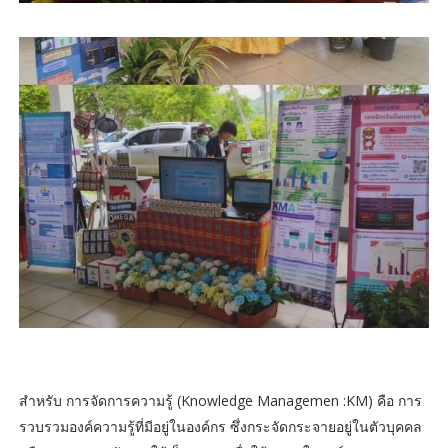
สำหรับ การจัดการความรู้ (Knowledge Managemen :KM) คือ การ
รวบรวมองค์ความรู้ที่มีอยู่ในองค์กร ซึ่งกระจัดกระจายอยู่ในตัวบุคคล