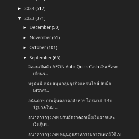
2024
(517)
►
2023
(371)
▼
December
(50)
►
November
(61)
►
October
(101)
►
September
(65)
▼
อิออนเปิดตัว AEON Auto Quick Cash สินเชื่อทะ
เบียนร...
ทรูมันนี่ สนับสนุนกลุ่มธุรกิจแฟรนไชส์ จับมือ
Brown...
อนันดาฯ กระตุ้นตลาดอสังหาฯ ไตรมาส 4 รับ
รัฐบาลใหม่ ...
ธนาคารกรุงเทพ ปรับอัตราดอกเบี้ยเงินฝากและ
เงินกู้เพ...
ธนาคารกรุงเทพ หนุนอุตสาหกรรมการแพทย์ใช้ AI