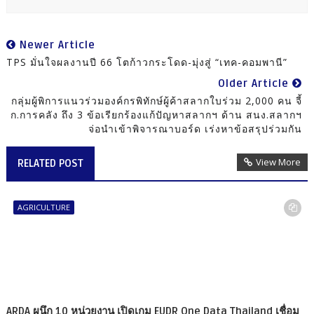
Newer Article
TPS มั่นใจผลงานปี 66 โตก้าวกระโดด-มุ่งสู่ “เทค-คอมพานี”
Older Article
กลุ่มผู้พิการแนวร่วมองค์กรพิทักษ์ผู้ค้าสลากใบร่วม 2,000 คน จี้
ก.การคลัง ถึง 3 ข้อเรียกร้องแก้ปัญหาสลากฯ ด้าน สนง.สลากฯ
จ่อนำเข้าพิจารณาบอร์ด เร่งหาข้อสรุปร่วมกัน
View More
RELATED POST
AGRICULTURE
ARDA ผนึก 10 หน่วยงาน เปิดเกม EUDR One Data Thailand เชื่อม