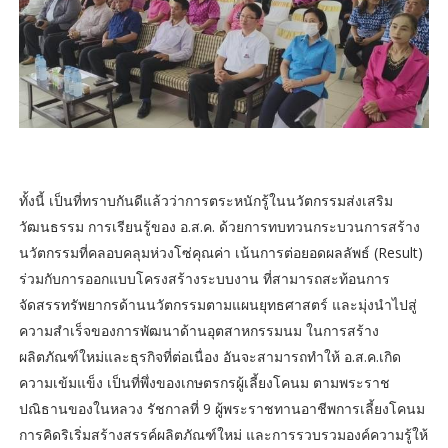
ทั้งนี้ เป็นที่ทราบกันดีแล้วว่าการตระหนักรู้ในนวัตกรรมส่งเสริม
วัฒนธรรม การเรียนรู้ของ อ.ส.ค. ด้วยการทบทวนกระบวนการสร้าง
นวัตกรรมที่คลอบคลุมห่วงโซ่คุณค่า เน้นการต่อยอดผลลัพธ์ (Result)
ร่วมกับการออกแบบโครงสร้างระบบงาน ที่สามารถสะท้อนการ
จัดสรรทรัพยากรด้านนวัตกรรมตามแผนยุทธศาสตร์ และมุ่งนำไปสู่
ความสำเร็จของการพัฒนาด้านอุตสาหกรรมนม ในการสร้าง
ผลิตภัณฑ์ใหม่และธุรกิจที่ต่อเนื่อง อันจะสามารถทำให้ อ.ส.ค.เกิด
ความเข้มแข็ง เป็นที่พึ่งของเกษตรกรผู้เลี้ยงโคนม ตามพระราช
ปณิธานของในหลวง รัชกาลที่ 9 ผู้พระราชทานอาชีพการเลี้ยงโคนม
การคิดริเริ่มสร้างสรรค์ผลิตภัณฑ์ใหม่ และการรวบรวมองค์ความรู้ให้