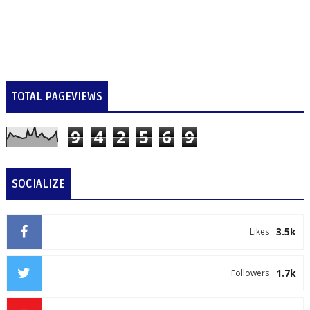
TOTAL PAGEVIEWS
9
4
2
5
6
9
SOCIALIZE
3.5k
Likes
1.7k
Followers