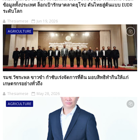
ข้อมูลทั้งประเทศ ล็อกเป้ารักษาตลาดยุโรป ดันไทยสู่ต้นแบบ EUDR
ระดับโลก
Thesiamese
Jun 19, 2026
AGRICULTURE
รมช.วัชระพล ขาวขำ กำชับเร่งจัดการที่ดิน มอบสิทธิทำกินให้แก่
เกษตรกรอย่างทั่วถึง
Thesiamese
May 28, 2026
AGRICULTURE