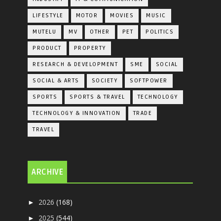
LIFESTYLE
MOTOR
MOVIES
MUSIC
MUTELU
MV
OTHER
PET
POLITICS
PRODUCT
PROPERTY
RESEARCH & DEVELOPMENT
SME
SOCIAL
SOCIAL & ARTS
SOCIETY
SOFTPOWER
SPORTS
SPORTS & TRAVEL
TECHNOLOGY
TECHNOLOGY & INNOVATION
TRADE
TRAVEL
ARCHIVE
2026
(168)
►
2025
(544)
►