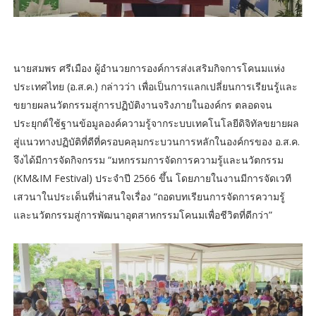
นายสมพร ศรีเมือง ผู้อำนวยการองค์การส่งเสริมกิจการโคนมแห่ง
ประเทศไทย (อ.ส.ค.) กล่าวว่า เพื่อเป็นการแลกเปลี่ยนการเรียนรู้และ
ขยายผลนวัตกรรมสู่การปฏิบัติงานจริงภายในองค์กร ตลอดจน
ประยุกต์ใช้ฐานข้อมูลองค์ความรู้จากระบบเทคโนโลยีดิจิทัลขยายผล
สู่แนวทางปฏิบัติที่ดีที่ครอบคลุมกระบวนการหลักในองค์กรของ อ.ส.ค.
จึงได้มีการจัดกิจกรรม “มหกรรมการจัดการความรู้และนวัตกรรม
(KM&IM Festival) ประจำปี 2566 ขึ้น โดยภายในงานมีการจัดเวที
เสวนาในประเด็นที่น่าสนใจเรื่อง “ถอดบทเรียนการจัดการความรู้
และนวัตกรรมสู่การพัฒนาอุตสาหกรรมโคนมเพื่อชีวิตที่ดีกว่า”