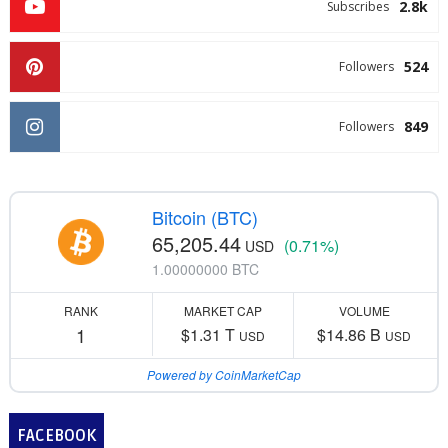
2.8k
Subscribes
524
Followers
849
Followers
Bitcoin (BTC)
65,205.44
(0.71%)
USD
1.00000000 BTC
RANK
MARKET CAP
VOLUME
1
$1.31 T
$14.86 B
USD
USD
Powered by CoinMarketCap
FACEBOOK