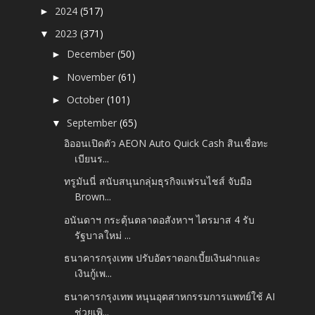
2024
(517)
►
2023
(371)
▼
December
(50)
►
November
(61)
►
October
(101)
►
September
(65)
▼
อิออนเปิดตัว AEON Auto Quick Cash สินเชื่อทะ
เบียนร...
ทรูมันนี่ สนับสนุนกลุ่มธุรกิจแฟรนไชส์ จับมือ
Brown...
อนันดาฯ กระตุ้นตลาดอสังหาฯ ไตรมาส 4 รับ
รัฐบาลใหม่ ...
ธนาคารกรุงเทพ ปรับอัตราดอกเบี้ยเงินฝากและ
เงินกู้เพ...
ธนาคารกรุงเทพ หนุนอุตสาหกรรมการแพทย์ใช้ AI
ช่วยเพิ...