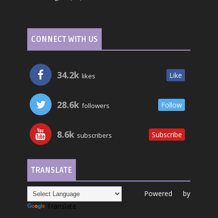
CONNECT WITH US
34.2k
Like
likes
28.6k
Follow
followers
8.6k
Subscribe
subscribers
TRANSLATE
Powered by
Translate