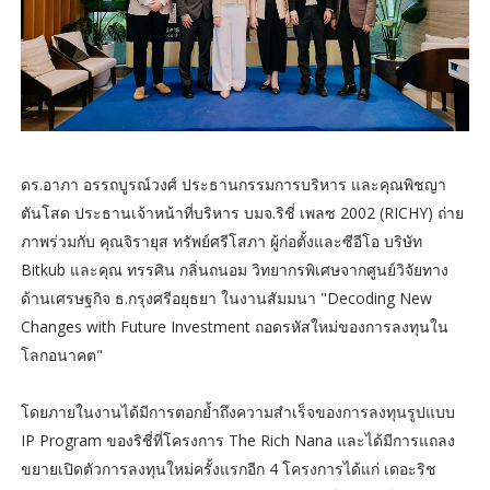
ดร.อาภา อรรถบูรณ์วงศ์ ประธานกรรมการบริหาร และคุณพิชญา
ตันโสด ประธานเจ้าหน้าที่บริหาร บมจ.ริชี่ เพลซ 2002 (RICHY) ถ่าย
ภาพร่วมกับ คุณจิรายุส ทรัพย์ศรีโสภา ผู้ก่อตั้งและซีอีโอ บริษัท
Bitkub และคุณ ทรรศิน กลิ่นถนอม วิทยากรพิเศษจากศูนย์วิจัยทาง
ด้านเศรษฐกิจ ธ.กรุงศรีอยุธยา ในงานสัมมนา "Decoding New
Changes with Future Investment ถอดรหัสใหม่ของการลงทุนใน
โลกอนาคต"
โดยภายในงานได้มีการตอกย้ำถึงความสำเร็จของการลงทุนรูปแบบ
IP Program ของริชี่ที่โครงการ The Rich Nana และได้มีการแถลง
ขยายเปิดตัวการลงทุนใหม่ครั้งแรกอีก 4 โครงการได้แก่ เดอะริช