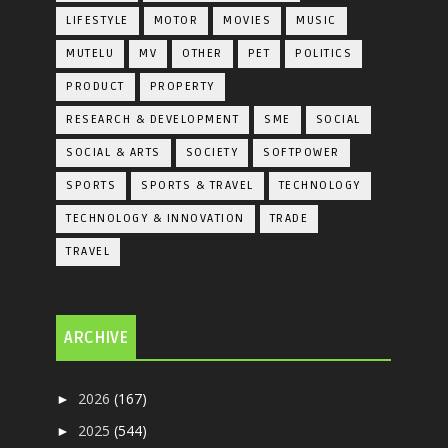
LIFESTYLE
MOTOR
MOVIES
MUSIC
MUTELU
MV
OTHER
PET
POLITICS
PRODUCT
PROPERTY
RESEARCH & DEVELOPMENT
SME
SOCIAL
SOCIAL & ARTS
SOCIETY
SOFTPOWER
SPORTS
SPORTS & TRAVEL
TECHNOLOGY
TECHNOLOGY & INNOVATION
TRADE
TRAVEL
ARCHIVE
2026
(167)
►
2025
(544)
►