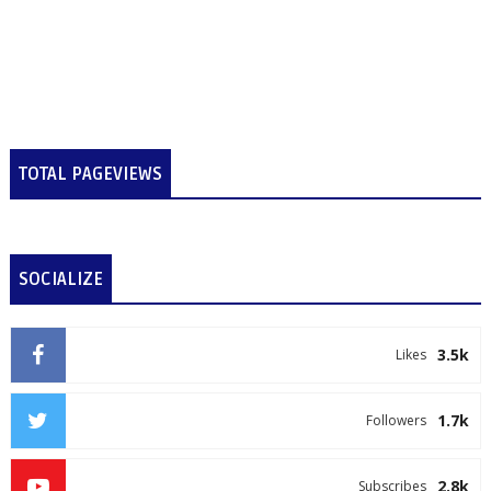
TOTAL PAGEVIEWS
SOCIALIZE
3.5k
Likes
1.7k
Followers
2.8k
Subscribes