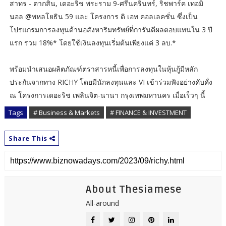
สาทร - ตากสิน, เดอะริช พระราม 9-ศรีนครินทร์, ริชพาร์ค เทอมิ
นอล @พหลโยธิน 59 และ โครงการ ดิ เอท คอลเลคชั่น ซึ่งเป็น
โปรแกรมการลงทุนด้านอสังหาริมทรัพย์ที่การันตีผลตอบแทนใน 3 ปี
แรก รวม 18%* โดยใช้เงินลงทุนเริ่มต้นเพียงแค่ 3 ลบ.*
พร้อมนำเสนอผลิตภัณฑ์ตราสารหนี้เพื่อการลงทุนในหุ้นกู้มีหลัก
ประกันจากทาง RICHY โดยมีนักลงทุนและ VI เข้าร่วมฟังอย่างคับคั่ง
ณ โครงการเดอะริช เพลินจิต-นานา กรุงเทพมหานคร เมื่อเร็วๆ นี้
Tags
# Business & Markets
# FINANCE & INVESTMENT
Share This
About Thesiamese
All-around