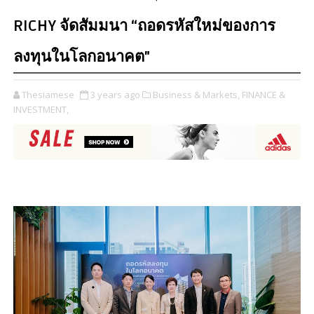
RICHY จัดสัมมนา “ถอดรหัสใหม่ของการ
ลงทุนในโลกอนาคต"
Thesiamese
3 years ago
Business & Markets,
FINANCE &
INVESTMENT,