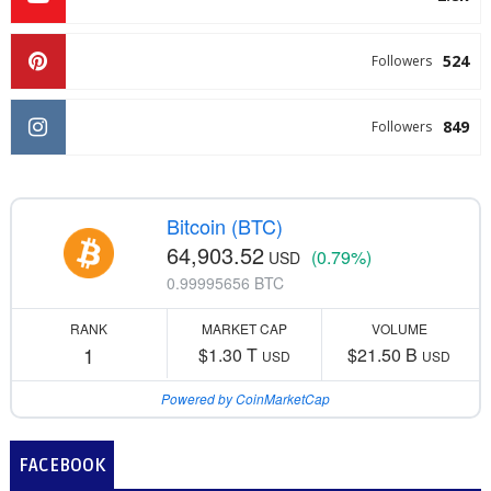
524
Followers
849
Followers
Bitcoin (BTC)
64,903.52
(0.79%)
USD
0.99995656 BTC
RANK
MARKET CAP
VOLUME
1
$1.30 T
$21.50 B
USD
USD
Powered by CoinMarketCap
FACEBOOK