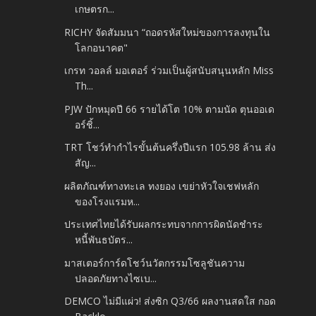
เกษตรก...
RICHY จัดสัมมนา “ถอดรหัสใหม่ของการลงทุนใน
โลกอนาคต"
เกรท วอลล์ มอเตอร์ ร่วมเป็นผู้สนับสนุนหลัก Miss
Th...
PJW ปักหมุดปี 66 รายได้โต 10% ตามนัด ตุนออเด
อร์ชิ้...
TRT โชว์ทำกำไรขั้นต้นครึ่งปีแรก 105.98 ล้าน ส่ง
สัญ...
ผลิตภัณฑ์ทางทะเล ทงยอง เขย่าหัวใจเชฟหลัก
ของโรงแรมห...
ประเทศไทยได้รับผลกระทบจากการผิดนัดชำระ
หนี้พันธบัตร...
มาสเตอร์การ์ดโชว์นวัตกรรมโซลูชันความ
ปลอดภัยทางไซเบ...
DEMCO ไม่มีแผ่ว! ส่งซิก Q3/66 ผลงานสดใส กอด