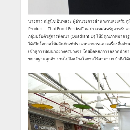
นางสาว ณัฐนิช อินทสระ ผู้อำนวยการสำนักงานส่งเสริมภูม
Product – Thai Food Festival” ณ ประเทศสหรัฐอาหรับเ
กลุ่มปรับตัวสู่การพัฒนา (Quadrant D) ให้มีคุณภาพมา
ได้เปิดโอกาสให้ผลิตภัณฑ์ประเภทอาหารและเครื่องดื่มจำน
เข้าสู่การพัฒนาอย่างครบวงจร โดยยึดหลักการตลาดนำกา
ขยายฐานลูกค้า รวมไปถึงสร้างโอกาสให้สามารถเข้าถึงได้ท