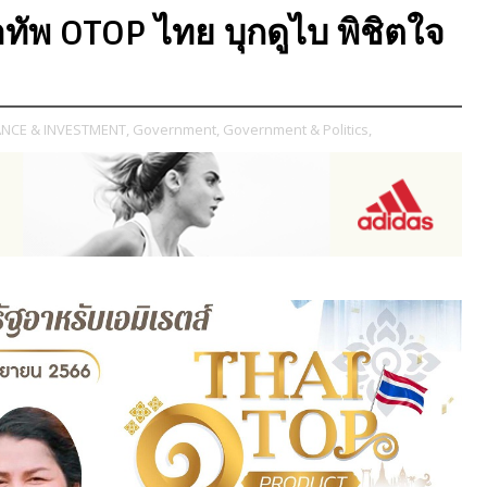
ัพ OTOP ไทย บุกดูไบ พิชิตใจ
ANCE & INVESTMENT,
Government,
Government & Politics,