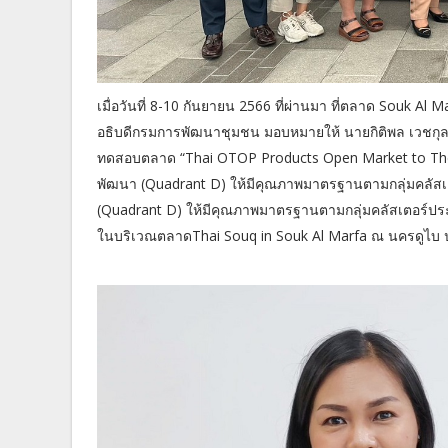
เมื่อวันที่ 8-10 กันยายน 2566 ที่ผ่านมา ที่ตลาด Souk Al
อธิบดีกรมการพัฒนาชุมชน มอบหมายให้ นายกิติพล เวชก
ทดสอบตลาด “Thai OTOP Products Open Market to The 
พัฒนา (Quadrant D) ให้มีคุณภาพมาตรฐานตามกลุ่มคลัสเตอ
(Quadrant D) ให้มีคุณภาพมาตรฐานตามกลุ่มคลัสเตอร์ประ
ในบริเวณตลาดThai Souq in Souk Al Marfa ณ นครดูไบ ป