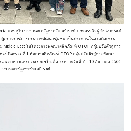
 Marfa นครดูไบ ประเทศสหรัฐอาหรับเอมิเรตส์ นายอรรษิษฐ์ สัมพันธรัตน์
ุล ผู้ตรวจราชการกรมการพัฒนาชุมชน เป็นประธานในงานกิจกรรม
Middle East ในโครงการพัฒนาผลิตภัณฑ์ OTOP กลุ่มปรับตัวสู่การ
ร์ กิจกรรมที่ 1 พัฒนาผลิตภัณฑ์ OTOP กลุ่มปรับตัวสู่การพัฒนา
เภทอาหารและประเภทเครื่องดื่ม ระหว่างวันที่ 7 – 10 กันยายน 2566
ระเทศสหรัฐอาหรับเอมิเรตส์