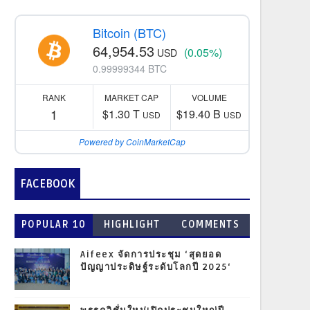
Bitcoin (BTC)
64,954.53
(0.05%)
USD
0.99999344 BTC
RANK
MARKET CAP
VOLUME
1
$1.30 T
$19.40 B
USD
USD
Powered by CoinMarketCap
FACEBOOK
POPULAR 10
HIGHLIGHT
COMMENTS
Aifeex จัดการประชุม ‘สุดยอด
ปัญญาประดิษฐ์ระดับโลกปี 2025‘