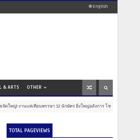
🌐 English
L & ARTS
OTHER
แห่เทียนพรรษา 12 นักษัตร ยิ่งใหญ่อลังการ โชว์ไฮไลต์ "เรือพระที่นั่งส
TOTAL PAGEVIEWS