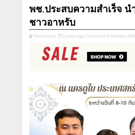
พช.ประสบความสำเร็จ นำท
ชาวอาหรับ
Thesiamese
3 years ago
Business & Markets,
FIN