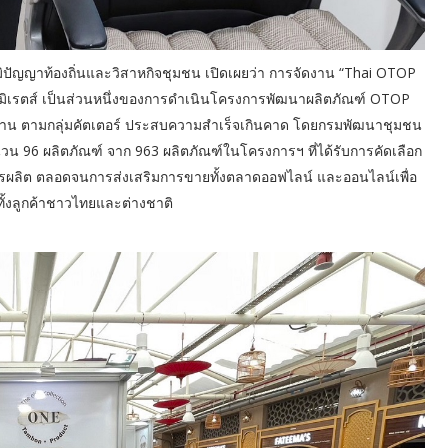
ิปัญญาท้องถิ่นและวิสาหกิจชุมชน เปิดเผยว่า การจัดงาน “Thai OTOP
อมิเรตส์ เป็นส่วนหนึ่งของการดำเนินโครงการพัฒนาผลิตภัณฑ์ OTOP
ตรฐาน ตามกลุ่มคัตเตอร์ ประสบความสำเร็จเกินคาด โดยกรมพัฒนาชุมชน
วน 96 ผลิตภัณฑ์ จาก 963 ผลิตภัณฑ์ในโครงการฯ ที่ได้รับการคัดเลือก
รผลิต ตลอดจนการส่งเสริมการขายทั้งตลาดออฟไลน์ และออนไลน์เพื่อ
ั้งลูกค้าชาวไทยและต่างชาติ