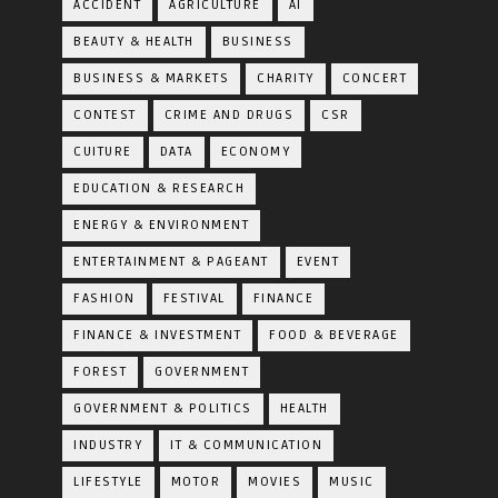
ACCIDENT
AGRICULTURE
AI
BEAUTY & HEALTH
BUSINESS
BUSINESS & MARKETS
CHARITY
CONCERT
CONTEST
CRIME AND DRUGS
CSR
CUITURE
DATA
ECONOMY
EDUCATION & RESEARCH
ENERGY & ENVIRONMENT
ENTERTAINMENT & PAGEANT
EVENT
FASHION
FESTIVAL
FINANCE
FINANCE & INVESTMENT
FOOD & BEVERAGE
FOREST
GOVERNMENT
GOVERNMENT & POLITICS
HEALTH
INDUSTRY
IT & COMMUNICATION
LIFESTYLE
MOTOR
MOVIES
MUSIC