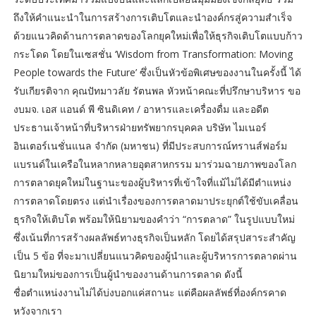
ถึงให้คำแนะนำในการสร้างการเติบโตและนำองค์กรสู่ความสำเร็จ
ด้วยแนวคิดด้านการตลาดของโลกยุคใหม่เพื่อให้ธุรกิจเติบโตแบบก้าว
กระโดด โดยในเซสชั่น ‘Wisdom from Transformation: Moving
People towards the Future’ ซึ่งเป็นหัวข้อพิเศษของงานในครั้งนี้ ได้
รับเกียรติจาก คุณปัทมาวลัย รัตนพล หัวหน้าคณะที่ปรึกษาบริหาร ขอ
งบมจ. เอส แอนด์ พี ซินดิเคท / อาหารและเครื่องดื่ม และอดีต
ประธานเจ้าหน้าที่บริหารฝ่ายทรัพยากรบุคคล บริษัท ไมเนอร์
อินเตอร์เนชั่นแนล จำกัด (มหาชน) ที่มีประสบการณ์ทรานส์ฟอร์ม
แบรนด์ในเครือในหลากหลายอุตสาหกรรม มาร่วมฉายภาพของโลก
การตลาดยุคใหม่ในฐานะของผู้บริหารที่เข้าใจที่แม้ไม่ได้มีตำแหน่ง
การตลาดโดยตรง แต่นำเรื่องของการตลาดมาประยุกต์ใช้ขับเคลื่อน
ธุรกิจให้เติบโต พร้อมให้นิยามของคำว่า “การตลาด” ในรูปแบบใหม่
ซึ่งเน้นที่การสร้างผลลัพธ์ทางธุรกิจเป็นหลัก โดยได้สรุปสาระสำคัญ
เป็น 5 ข้อ ที่จะมาเปลี่ยนแนวคิดของผู้นำและผู้บริหารการตลาดผ่าน
นิยามใหม่ของการเป็นผู้นำของงานด้านการตลาด ดังนี้
ชื่อตำแหน่งงานไม่ได้บ่งบอกแค่สถานะ แต่คือผลลัพธ์ที่องค์กรคาด
หวังจากเรา