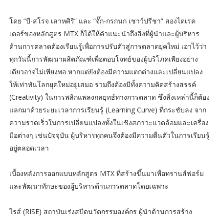
โดย “บี-สโรจ เลาหศิริ” และ “จั๊ก-กรกนก เชาว์ปรีชา” สองไดเรค
เตอร์ของหลักสูตร MTX ก็ได้ให้คำแนะนำถึงสิ่งที่ผู้นำและผู้บริหาร
ด้านการตลาดต้องเรียนรู้เพื่อการปรับตัวสู่การตลาดยุคใหม่ เอาไว้ว่า
ทุกวันนี้การพัฒนาผลิตภัณฑ์เพื่อตอบโจทย์ของผู้บริโภคเพียงอย่าง
เดียวอาจไม่เพียงพอ หากแต่ยังต้องมีความแตกต่างและเปลี่ยนแปลง
ให้เท่าทันโลกยุคใหม่อยู่เสมอ รวมถึงต้องมีทั้งความคิดสร้างสรรค์
(Creativity) ในการพลิกแพลงกลยุทธ์ทางการตลาด ซึ่งสิ่งเหล่านี้ก็ต้อง
แลกมาด้วยระยะเวลาการเรียนรู้ (Learning Curve) ที่กระชับลง จาก
ความรวดเร็วในการเปลี่ยนแปลงทั้งในเชิงสภาวะแวดล้อมและเครื่อง
มือต่างๆ เช่นปัจจุบัน ผู้บริหารทุกคนจึงต้องมีความตื่นตัวในการเรียนรู้
อยู่ตลอดเวลา
เบื้องหลังการออกแบบหลักสูตร MTX ที่สร้างขึ้นมาเพื่อทรานส์ฟอร์ม
และพัฒนาทักษะของผู้บริหารด้านการตลาดโดยเฉพาะ
ไรส์ (RISE) สถาบันเร่งสปีดนวัตกรรมองค์กร ผู้นำด้านการสร้าง