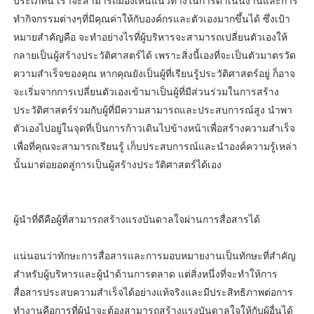
ประเภทนี้ เราจะสามารถมองเห็นแนวทางในการดำเนินงานและการ
ทำกิจกรรมต่างๆที่มีคุณค่าให้กับองค์กรและตัวเองมากขึ้นได้ ซึ่งเป้า
หมายสำคัญคือ จะทำอย่างไรที่ผู้บริหารจะสามารถเปลี่ยนตัวเองให้
กลายเป็นผู้สร้างประวัติศาสตร์ได้ เพราะสิ่งนี้เองที่จะเป็นตัวมาตรวัด
ความสำเร็จของคุณ หากคุณยังเป็นผู้ที่เรียนรู้ประวัติศาสตร์อยู่ ก็อาจ
จะเริ่มจากการเปลี่ยนตัวเองเข้ามาเป็นผู้ที่มีส่วนร่วมในการสร้าง
ประวัติศาสตร์ร่วมกับผู้ที่มีความสามารถและประสบการณ์สูง นำพา
ตัวเองไปอยู่ในจุดที่เป็นการก้าวเดินไปข้างหน้าเพื่อสร้างความสำเร็จ
เพื่อที่คุณจะสามารถเรียนรู้ เก็บประสบการณ์และนำองค์ความรู้เหล่า
นั้นมาต่อยอดสู่การเป็นผู้สร้างประวัติศาสตร์ได้เอง
ผู้นำที่ดีคือผู้ที่สามารถสร้างแรงบันดาลใจผ่านการสื่อสารได้
แน่นอนว่าทักษะการสื่อสารและการมอบหมายงานเป็นทักษะที่สำคัญ
สำหรับผู้บริหารและผู้นำด้านการตลาด แต่สิ่งหนึ่งที่จะทำให้การ
สื่อสารประสบความสำเร็จได้อย่างแท้จริงและมีประสิทธิภาพต่อการ
ทำงานคือการที่ผู้นำจะต้องสามารถสร้างแรงบันดาลใจให้กับผู้อื่นได้