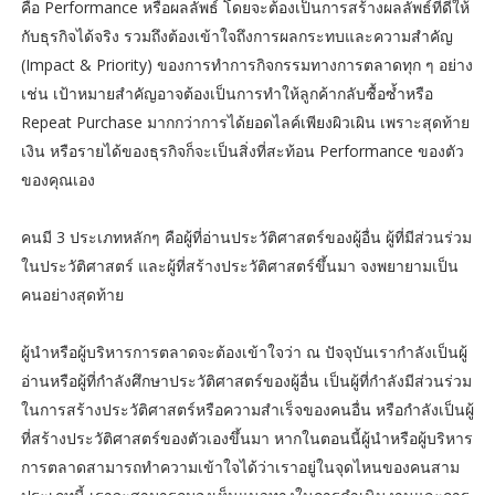
คือ Performance หรือผลลัพธ์ โดยจะต้องเป็นการสร้างผลลัพธ์ที่ดีให้
กับธุรกิจได้จริง รวมถึงต้องเข้าใจถึงการผลกระทบและความสำคัญ
(Impact & Priority) ของการทำการกิจกรรมทางการตลาดทุก ๆ อย่าง
เช่น เป้าหมายสำคัญอาจต้องเป็นการทำให้ลูกค้ากลับซื้อซ้ำหรือ
Repeat Purchase มากกว่าการได้ยอดไลค์เพียงผิวเผิน เพราะสุดท้าย
เงิน หรือรายได้ของธุรกิจก็จะเป็นสิ่งที่สะท้อน Performance ของตัว
ของคุณเอง
คนมี 3 ประเภทหลักๆ คือผู้ที่อ่านประวัติศาสตร์ของผู้อื่น ผู้ที่มีส่วนร่วม
ในประวัติศาสตร์ และผู้ที่สร้างประวัติศาสตร์ขึ้นมา จงพยายามเป็น
คนอย่างสุดท้าย
ผู้นำหรือผู้บริหารการตลาดจะต้องเข้าใจว่า ณ ปัจจุบันเรากำลังเป็นผู้
อ่านหรือผู้ที่กำลังศึกษาประวัติศาสตร์ของผู้อื่น เป็นผู้ที่กำลังมีส่วนร่วม
ในการสร้างประวัติศาสตร์หรือความสำเร็จของคนอื่น หรือกำลังเป็นผู้
ที่สร้างประวัติศาสตร์ของตัวเองขึ้นมา หากในตอนนี้ผู้นำหรือผู้บริหาร
การตลาดสามารถทำความเข้าใจได้ว่าเราอยู่ในจุดไหนของคนสาม