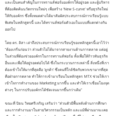
และเป็นคนสำคัญในการทรานส์ฟอร์มองค์กรให้อยู่รอด และผู้บริหาร
ที่ต้องคิดค้นนวัตกรรมใหม่ๆ เพื่อสร้าง ‘New S-curve’ หรือธุรกิจใหม่
ให้กับองค์กร ซึ่งทั้งหมดต่างได้มาสัมผัสประสบการณ์การเรียนรู้แบบ
พิเศษในหลักสูตรนี้ และได้ทรานส์ฟอร์มตัวเองในแบบที่แตกต่างกัน
ออกไป
โดย ดร. ลิสา เล่าถึงประสบการณ์การเรียนรู้ของหลักสูตรนี้เอาไว้ว่า
“ต้องเกริ่นก่อนว่า ส่วนตัวไม่ได้มาจากสายงานด้านการตลาด แต่อยู่
ในส่วนที่ต้องช่วยองค์กรในการทรานส์ฟอร์ม ทั้งเพื่อให้ก้าวทันธุรกิจ
อื่นและเพื่อให้อยู่รอดต่อไปได้ ซึ่งในกระบวนการเหล่านี้ สิ่งหนึ่งที่เรา
ต้องเข้าใจให้มากที่สุดคือ ‘ลูกค้า’ ซึ่งคนที่ใกล้ชิดกับพวกเขามากที่สุด
คือฝ่ายการตลาด ทำให้การเข้ามาเรียนในหลักสูตร MTX ช่วยให้เรา
เข้าใจการทำงานของ Marketing มากขึ้น และทำให้เราเชื่อมโยงจุด
ต่างๆ ในการปรับองค์กรได้ชัดเจนมากขึ้นกว่าเดิม”
ขณะที่ ปิธน วิทยศรีเจริญ เสริมว่า “ส่วนตัวมีพื้นหลังด้านการศึกษา
และการทำงานมาในสายวิศวกรรมเป็นหลัก และแม้ที่ผ่านมาจะเคย