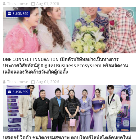
Thesiamese
Aug 01, 2026
BUSINESS
ONE CONNECT INNOVATION เปิดตัวบริษัทอย่างเป็นทางการ
ประกาศวิสัยทัศน์สู่ Digital Business Ecosystem พร้อมจัดงาน
เฉลิมฉลองวันคล้ายวันเกิดผู้ก่อตั้ง
Thesiamese
Aug 01, 2026
BUSINESS
บูสเตอร์ วิตต้า ชูนวัตกรรมสุขภาพ ตอบโจทย์ไลฟ์สไตล์คนยุคใหม่