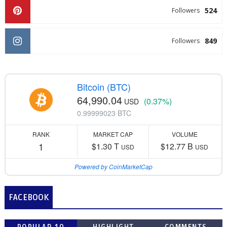
524
Followers
849
Followers
Bitcoin (BTC)
64,990.04
(0.37%)
USD
0.99999023 BTC
RANK
MARKET CAP
VOLUME
1
$1.30 T
$12.77 B
USD
USD
Powered by CoinMarketCap
FACEBOOK