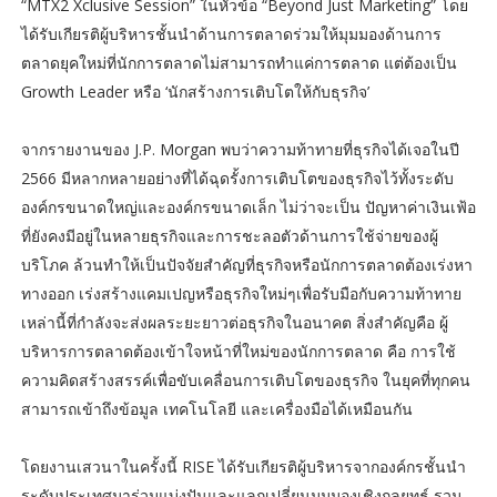
“MTX2 Xclusive Session” ในหัวข้อ “Beyond Just Marketing” โดย
ได้รับเกียรติผู้บริหารชั้นนำด้านการตลาดร่วมให้มุมมองด้านการ
ตลาดยุคใหม่ที่นักการตลาดไม่สามารถทำแค่การตลาด แต่ต้องเป็น
Growth Leader หรือ ‘นักสร้างการเติบโตให้กับธุรกิจ’
จากรายงานของ J.P. Morgan พบว่าความท้าทายที่ธุรกิจได้เจอในปี
2566 มีหลากหลายอย่างที่ได้ฉุดรั้งการเติบโตของธุรกิจไว้ทั้งระดับ
องค์กรขนาดใหญ่และองค์กรขนาดเล็ก ไม่ว่าจะเป็น ปัญหาค่าเงินเฟ้อ
ที่ยังคงมีอยู่ในหลายธุรกิจและการชะลอตัวด้านการใช้จ่ายของผู้
บริโภค ล้วนทำให้เป็นปัจจัยสำคัญที่ธุรกิจหรือนักการตลาดต้องเร่งหา
ทางออก เร่งสร้างแคมเปญหรือธุรกิจใหม่ๆเพื่อรับมือกับความท้าทาย
เหล่านี้ที่กำลังจะส่งผลระยะยาวต่อธุรกิจในอนาคต สิ่งสำคัญคือ ผู้
บริหารการตลาดต้องเข้าใจหน้าที่ใหม่ของนักการตลาด คือ การใช้
ความคิดสร้างสรรค์เพื่อขับเคลื่อนการเติบโตของธุรกิจ ในยุคที่ทุกคน
สามารถเข้าถึงข้อมูล เทคโนโลยี และเครื่องมือได้เหมือนกัน
โดยงานเสวนาในครั้งนี้ RISE ได้รับเกียรติผู้บริหารจากองค์กรชั้นนำ
ระดับประเทศมาร่วมแบ่งปันและแลกเปลี่ยนมุมมองเชิงกลยุทธ์ รวม