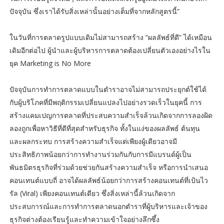
ปัจจุบัน ซึ่งเราได้รับสิ่งเหล่านั้นอย่างเต็มที่จากหลักสูตรนี้”
ในวันที่การตลาดรูปแบบเดิมไม่สามารถสร้าง “ผลลัพธ์ที่ดี” ได้เหมือน
เดิมอีกต่อไป ผู้นำและผู้บริหารการตลาดต้องเปลี่ยนตัวเองอย่างไรใน
ยุค Marketing is No More
ปัจจุบันการทำการตลาดแบบในตำราอาจไม่สามารถประยุกต์ใช้ได้
กับผู้บริโภคที่มีพฤติกรรมเปลี่ยนแปลงไปอย่างรวดเร็วในยุคนี้ การ
สร้างแคมเปญการตลาดที่ประสบความสำเร็จล้วนเกิดจากการลองผิด
ลองถูกเพื่อหาวิธีที่ดีที่สุดสำหรับธุรกิจ ทั้งในแง่ของผลลัพธ์ ต้นทุน
และผลกระทบ การสร้างความสำเร็จแต่เพียงผู้เดียวอาจมี
ประสิทธิภาพน้อยกว่าการทำงานร่วมกันกับการมีแบรนด์ผู้เป็น
พันธมิตรธุรกิจที่ร่วมด้วยช่วยกันสร้างความสำเร็จ หรือการนำเสนอ
คอนเทนต์แบบถี่ อาจได้ผลลัพธ์น้อยกว่าการสร้างคอนเทนต์ที่เป้นไว
รัล (Viral) เพียงคอนเทนต์เดียว ซึ่งสิ่งเหล่านี้ล้วนเกิดจาก
ประสบการณ์และการทำการตลาดนอกตำราที่ผู้บริหารและเจ้าของ
ธุรกิจต่างต้องเรียนรู้และทำความเข้าใจอย่างลึกซึ้ง