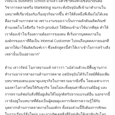
เรียนใน Business School มาแล้ว แต่วิชาหนึ่งที่ไม่ชอบเรียนคือ
วิชาการตลาดหรือ Marketing จนกระทั่งปัจจุบันที่เข้ามาทำงานใน
บทบาทที่เกี่ยวข้องกับเรื่องธุรกิจมากขึ้น ทำให้สิ่งหนึ่งที่เลี่ยงไม่ได้เลย
คืองานด้านการตลาด เพราะงานของเราเป็นการผลักดันผลิตภัณฑ์
ด้านเทคโนโลยีหรือ Tech-product ให้มีคนเข้ามาใช้มากที่สุด ทำให้
เราต้องเข้าใจเรื่องความต้องการของคน ที่เริ่มจากบุคคลภายใน
องค์กรของเราที่ถือเป็น Internal Customer ไปจนถึงบุคคลภายนอกที่
อยากให้มาใช้ผลิตภัณฑ์เรา ซึ่งหลักสูตรนี้ทำให้เราเข้าใจการสร้างสิ่ง
เหล่านั้นเป็นอย่างมาก”
ด้าน เสาวรัตน์ โอภาสยานนท์ กล่าวว่า “แม้ส่วนตัวจะมีพื้นฐานการ
ทำงานมาจากสายงานด้านการตลาด แต่ปัจจุบันได้รับโจทย์ที่ต้องเพิ่ม
บทบาทของตนเองมาดูแลธุรกิจในภาพรวมมากยิ่งขึ้น โดยเฉพาะการ
มองหาโอกาสใหม่ให้กับธุรกิจ โดยไม่ละทิ้งคุณค่าที่แบรนด์มีอยู่ และ
การทรานส์ฟอร์มสิ่งที่มีอยู่เดิมให้ไม่ถูกดิสรัปจากแบรนด์อื่น นอกจากนี้
เรายังอยู่ในบทบาทที่ต้องเป็นผู้คอยดูแลการจัดสรรความรู้ให้กับ
บุคลากรด้านการตลาดภายในองค์กร ทั้งสองส่วนนี้จึงต้องการทักษะ
ในการเรียนรู้สิ่งใหม่ๆ และการอัพเดทสิ่งที่รู้อยู่เดิมให้เท่าทันกับโลก