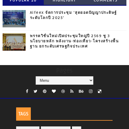
POPULAR 10
HIGHLIGHT
COMMENTS
Aifeex จัดการประชุม ‘สุดยอดปัญญาประดิษฐ์
ระดับโลกปี 2025‘
พรรควิชั่นใหม่เปิดประชุมใหญ่ปี 2569 ชู 3
นโยบายหลัก พลังงาน-ท่องเที่ยว-โครงสร้างพื้น
ฐาน ยกระดับเศรษฐกิจประเทศ
Pages
TAGS