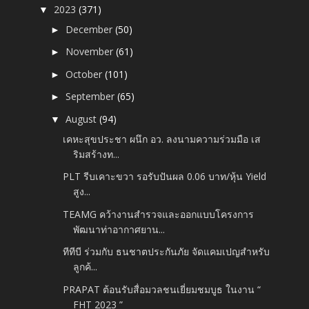
2023
(371)
▼
December
(50)
►
November
(61)
►
October
(101)
►
September
(65)
►
August
(94)
▼
เคหะสุขประชา ผนึก อว. ลงนามความร่วมมือ เส
ริมสร้างท...
PLT รีบเคาะขวา รอรับปันผล 0.06 บาท/หุ้น Yield
สูง...
TEAMG คว้างานสำรวจและออกแบบโครงการ
พัฒนาท่าอากาศยาน...
ทีทีบี ร่วมกับ ธนชาตประกันภัย จัดแคมเปญสำหรับ
ลูกค้...
PRAPAT ต้อนรับสื่อมวลชนเยี่ยมชมบูธ ในงาน “
FHT 2023 ”