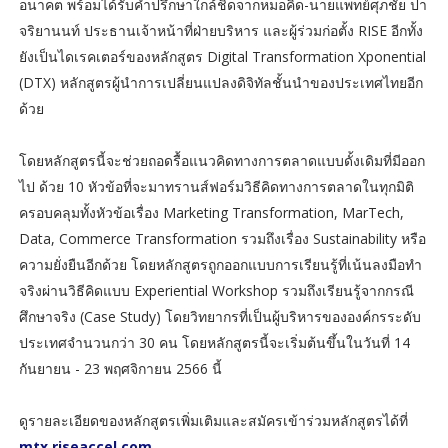
อนาคต พร้อมได้รับคำปรึกษาใกล้ชิดจากหมอคิด-นายแพทย์ศุภชัย ปา
จริยานนท์ ประธานเจ้าหน้าที่ฝ่ายบริหาร และผู้ร่วมก่อตั้ง RISE อีกทั้ง
ยังเป็นไดเรคเตอร์ของหลักสูตร Digital Transformation Xponential
(DTX) หลักสูตรผู้นำการเปลี่ยนแปลงดิจิทัลชั้นนำของประเทศไทยอีก
ด้วย
โดยหลักสูตรนี้จะช่วยถอดรื้อแนวคิดทางการตลาดแบบดั้งเดิมที่มีออก
ไป ด้วย 10 หัวข้อที่จะมาทรานส์ฟอร์มวิธีคิดทางการตลาดในทุกมิติ
ครอบคลุมทั้งหัวข้อเรื่อง Marketing Transformation, MarTech,
Data, Commerce Transformation รวมถึงเรื่อง Sustainability หรือ
ความยั่งยืนอีกด้วย โดยหลักสูตรถูกออกแบบการเรียนรู้ที่เน้นลงมือทำ
จริงผ่านวิธีคิดแบบ Experiential Workshop รวมถึงเรียนรู้จากกรณี
ศึกษาจริง (Case Study) โดยวิทยากรที่เป็นผู้บริหารขององค์กรระดับ
ประเทศจำนวนกว่า 30 คน โดยหลักสูตรนี้จะเริ่มต้นขึ้นในวันที่ 14
กันยายน - 23 พฤศจิกายน 2566 นี้
ดูรายละเอียดของหลักสูตรเพิ่มเติมและสมัครเข้าร่วมหลักสูตรได้ที่
mtx.riseaccel.com