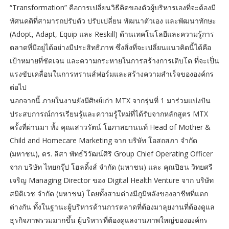
“Transformation” คือการเปลี่ยนวิธีคิดของตัวผู้บริหารเองที่จะต้องมี
ทัศนคติที่สามารถปรับตัว ปรับเปลี่ยน พัฒนาตัวเอง และพัฒนาทักษะ
(Adopt, Adapt, Equip และ Reskill) ด้านเทคโนโลยีและความรู้การ
ตลาดที่มีอยู่ได้อย่างมีประสิทธิภาพ ซึ่งสิ่งที่จะเปลี่ยนแนวคิดนี้ได้คือ
เป้าหมายที่ชัดเจน และความกระหายในการสร้างการเติบโต ที่จะเป็น
แรงขับเคลื่อนในการทรานส์ฟอร์มและสร้างความสำเร็จขององค์กร
ต่อไป
นอกจากนี้ ภายในงานยังมีศิษย์เก่า MTX จากรุ่นที่ 1 มาร่วมแบ่งปัน
ประสบการณ์การเรียนรู้และความรู้ใหม่ที่ได้รับจากหลักสูตร MTX
ครั้งที่ผ่านมา ทั้ง คุณเสาวรัตน์ โอภาสยานนท์ Head of Mother &
Child and Homecare Marketing จาก บริษัท โอสถสภา จำกัด
(มหาชน), ดร. ลิสา พัทธ์วิวัฒน์ศิริ Group Chief Operating Officer
จาก บริษัท ไทยกรุ๊ป โฮลดิ้งส์ จำกัด (มหาชน) และ คุณปิธน วิทยศรี
เจริญ Managing Director ของ Digital Health Venture จาก บริษัท
สมิติเวช จำกัด (มหาชน) โดยทั้งสามต่างมีภูมิหลังของอาชีพที่แตก
ต่างกัน ทั้งในฐานะผู้บริหารด้านการตลาดที่ต้องมาลุยงานที่ต้องดูแล
ธุรกิจภาพรวมมากขึ้น ผู้บริหารที่ต้องดูแลงานภาพใหญ่ขององค์กร