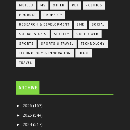
MUTELU
MV
OTHER
PET
POLITICS
PRODUCT
PROPERTY
RESEARCH & DEVELOPMENT
SME
SOCIAL
SOCIAL & ARTS
SOCIETY
SOFTPOWER
SPORTS
SPORTS & TRAVEL
TECHNOLOGY
TECHNOLOGY & INNOVATION
TRADE
TRAVEL
ARCHIVE
2026
(167)
►
2025
(544)
►
2024
(517)
►