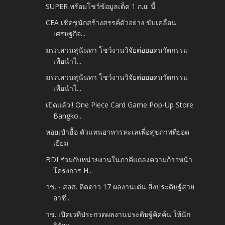
SUPER พร้อมโชว์ข้อมูลเด็ด 1 ก.ย. นี้
CEA เชิดชูนักสร้างสรรค์ตัวอย่าง ขับเคลื่อน
เศรษฐกิจ...
มรภ.สวนสุนันทา โชว์งานวิจัยต่อยอดนวัตกรรม
เพื่อนำไ...
มรภ.สวนสุนันทา โชว์งานวิจัยต่อยอดนวัตกรรม
เพื่อนำไ...
เปิดแล้ว!! One Piece Card Game Pop-Up Store
Bangko...
หอยเป๋าฮื้อ ตัวแทนอาหารทะเลเพื่อสุขภาพที่ยอด
เยี่ยม
BDI ร่วมกับหน่วยงานในภาคีแถลงความก้าวหน้า
โครงการ H...
วช. - สอศ. ติดดาว 17 ผลงานเด่น สิ่งประดิษฐ์สาย
อาชี...
วช. เปิดเวทีประกวดผลงานประดิษฐ์คิดค้น ให้นัก