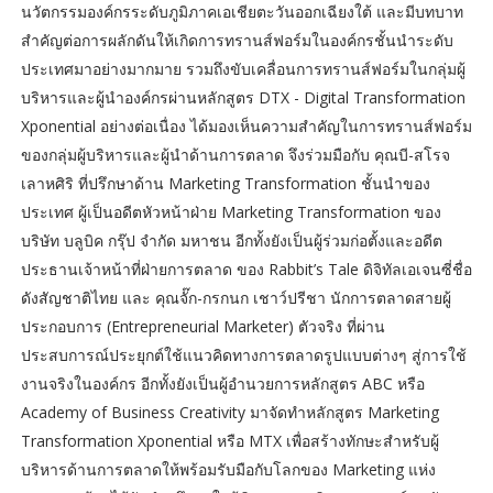
นวัตกรรมองค์กรระดับภูมิภาคเอเชียตะวันออกเฉียงใต้ และมีบทบาท
สำคัญต่อการผลักดันให้เกิดการทรานส์ฟอร์มในองค์กรชั้นนำระดับ
ประเทศมาอย่างมากมาย รวมถึงขับเคลื่อนการทรานส์ฟอร์มในกลุ่มผู้
บริหารและผู้นำองค์กรผ่านหลักสูตร DTX - Digital Transformation
Xponential อย่างต่อเนื่อง ได้มองเห็นความสำคัญในการทรานส์ฟอร์ม
ของกลุ่มผู้บริหารและผู้นำด้านการตลาด จึงร่วมมือกับ คุณบี-สโรจ
เลาหศิริ ที่ปรึกษาด้าน Marketing Transformation ชั้นนำของ
ประเทศ ผู้เป็นอดีตหัวหน้าฝ่าย Marketing Transformation ของ
บริษัท บลูบิค กรุ๊ป จำกัด มหาชน อีกทั้งยังเป็นผู้ร่วมก่อตั้งและอดีต
ประธานเจ้าหน้าที่ฝ่ายการตลาด ของ Rabbit’s Tale ดิจิทัลเอเจนซี่ชื่อ
ดังสัญชาติไทย และ คุณจั๊ก-กรกนก เชาว์ปรีชา นักการตลาดสายผู้
ประกอบการ (Entrepreneurial Marketer) ตัวจริง ที่ผ่าน
ประสบการณ์ประยุกต์ใช้แนวคิดทางการตลาดรูปแบบต่างๆ สู่การใช้
งานจริงในองค์กร อีกทั้งยังเป็นผู้อำนวยการหลักสูตร ABC หรือ
Academy of Business Creativity มาจัดทำหลักสูตร Marketing
Transformation Xponential หรือ MTX เพื่อสร้างทักษะสำหรับผู้
บริหารด้านการตลาดให้พร้อมรับมือกับโลกของ Marketing แห่ง