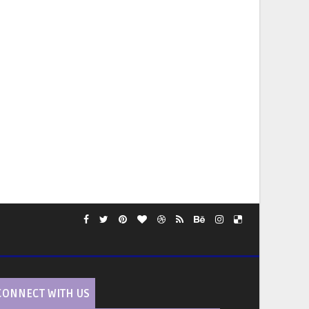
CONNECT WITH US