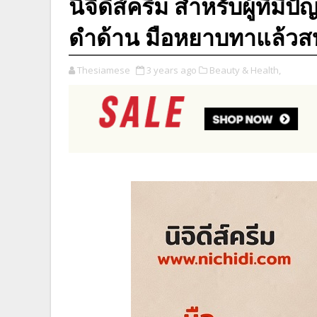
นิจิดีส์ครีม สําหรับผู้ที่ม
ดําด้าน มือหยาบทาแล้วส
Thesiamese
3 years ago
Beauty & Health,