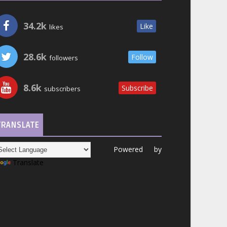
34.2k
Like
likes
28.6k
Follow
followers
8.6k
Subscribe
subscribers
TRANSLATE
Powered by
Translate