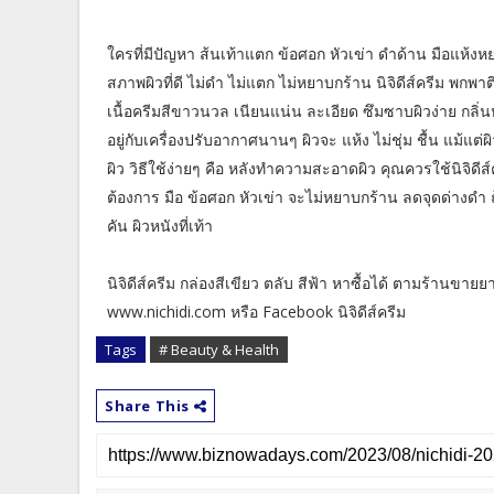
ใครที่มีปัญหา ส้นเท้าแตก ข้อศอก หัวเข่า ดำด้าน มือแห้งหยาบ
สภาพผิวที่ดี ไม่ดำ ไม่แตก ไม่หยาบกร้าน นิจิดีส์ครีม พกพาติด
เนื้อครีมสีขาวนวล เนียนแน่น ละเอียด ซึมซาบผิวง่าย กล
อยู่กับเครื่องปรับอากาศนานๆ ผิวจะ แห้ง ไม่ชุ่ม ชื้น แม้แต่ผิ
ผิว วิธีใช้ง่ายๆ คือ หลังทำความสะอาดผิว คุณควรใช้นิจิดีส์ค
ต้องการ มือ ข้อศอก หัวเข่า จะไม่หยาบกร้าน ลดจุดด่างดำ 
คัน ผิวหนังที่เท้า
นิจิดีส์ครีม กล่องสีเขียว ตลับ สีฟ้า หาซื้อได้ ตามร้านขาย
www.nichidi.com หรือ Facebook นิจิดีส์ครีม
Tags
# Beauty & Health
Share This