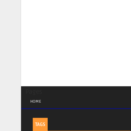
Pages
HOME
TAGS