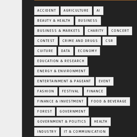
ACCIDENT
AGRICULTURE
AI
BEAUTY & HEALTH
BUSINESS
BUSINESS & MARKETS
CHARITY
CONCERT
CONTEST
CRIME AND DRUGS
CSR
CUITURE
DATA
ECONOMY
EDUCATION & RESEARCH
ENERGY & ENVIRONMENT
ENTERTAINMENT & PAGEANT
EVENT
FASHION
FESTIVAL
FINANCE
FINANCE & INVESTMENT
FOOD & BEVERAGE
FOREST
GOVERNMENT
GOVERNMENT & POLITICS
HEALTH
INDUSTRY
IT & COMMUNICATION