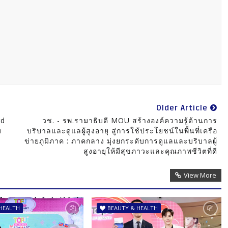
Older Article
rd
วช. - รพ.รามาธิบดี MOU สร้างองค์ความรู้ด้านการ
ม
บริบาลและดูแลผู้สูงอายุ สู่การใช้ประโยชน์ในพื้นที่เครือ
ข่ายภูมิภาค : ภาคกลาง มุ่งยกระดับการดูแลและบริบาลผู้
สูงอายุให้มีสุขภาวะและคุณภาพชีวิตที่ดี
View More
HEALTH
BEAUTY & HEALTH