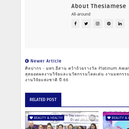
About Thesiamese
All-around
Newer Article
ศิลปากร - มทร.อีสาน คว้าถ้วยรางวัล Platinum Awa
สุดยอดผลงานวิจัยและนวัตกรรมโดดเด่น งานมหกรร
งานวิจัยแห่งชาติ ปี 66
RELATED POST
BEAUTY & HEALTH
BEAUTY & 