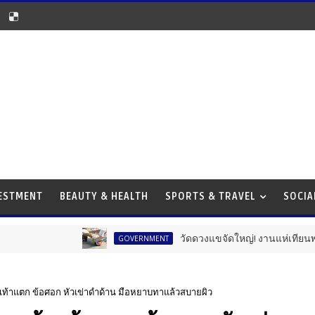
VESTMENT
BEAUTY & HEALTH
SPORTS & TRAVEL
SOCIA
วัดดวงแขจัดใหญ่! งานแห่เทียนพรรษา 12 
GOVERNMENT
าส้นเท้าแตก ข้อศอก หัวเข่าดําด้าน มือหยาบทาแล้วสบายผิว