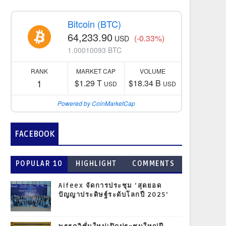
Bitcoin (BTC)
64,233.90
(-0.33%)
USD
1.00010093 BTC
RANK
MARKET CAP
VOLUME
1
$1.29 T
$18.34 B
USD
USD
Powered by CoinMarketCap
FACEBOOK
POPULAR 10
HIGHLIGHT
COMMENTS
Aifeex จัดการประชุม ‘สุดยอด
ปัญญาประดิษฐ์ระดับโลกปี 2025‘