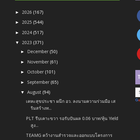
2026
(167)
►
2025
(544)
►
2024
(517)
►
2023
(371)
▼
December
(50)
►
November
(61)
►
October
(101)
►
September
(65)
►
August
(94)
▼
เคหะสุขประชา ผนึก อว. ลงนามความร่วมมือ เส
ริมสร้างท...
PLT รีบเคาะขวา รอรับปันผล 0.06 บาท/หุ้น Yield
สูง...
TEAMG คว้างานสำรวจและออกแบบโครงการ