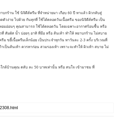
กร้าน ใช้ นิจิดีส์ครีม ที่จำหน่ายมา เกือบ 60 ปี ทาแล้ว ผิวกลับสู่
ตัวง่าย ไปด้วย กันทุกที่ ใช้ได้ตลอดวันเนื้อครีม ของนิจิดีส์ครีม เป็น
ิ่นหอมอ่อนๆ คุณสามารถ ใช้ได้ตลอดวัน โดยเฉพาะอากาศร้อนชื้น หรือ
วที่ สัมผัส น้ำ บ่อยๆ อาทิ ที่มือ หรือ ส้นเท้า ทำให้ หยาบกร้าน ไม่สบาย
รีม ขยี้เนื้อครีมเล็กน้อย เป็นประจำทุกวัน ทาวันละ 2-3 ครั้ง บริเวณที่
ถ้าเป็นส้นเท้า ควรทาก่อน สวมรองเท้า เพราะจะทำให้ ผิวเท้า สบาย ไม่
ยาใกล้บ้านคุณ ตลับ ละ 50 บาทเท่านั้น หรือ สนใจ เข้ามาชม ที่