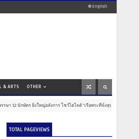
🌐 English
L & ARTS
OTHER
นักษัตร ยิ่งใหญ่อลังการ โชว์ไฮไลต์ "เรือพระที่นั่งสุพรรณหงส์จากขวดพล
TOTAL PAGEVIEWS