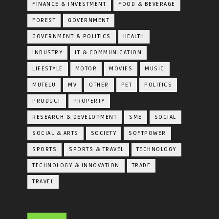
FINANCE & INVESTMENT
FOOD & BEVERAGE
FOREST
GOVERNMENT
GOVERNMENT & POLITICS
HEALTH
INDUSTRY
IT & COMMUNICATION
LIFESTYLE
MOTOR
MOVIES
MUSIC
MUTELU
MV
OTHER
PET
POLITICS
PRODUCT
PROPERTY
RESEARCH & DEVELOPMENT
SME
SOCIAL
SOCIAL & ARTS
SOCIETY
SOFTPOWER
SPORTS
SPORTS & TRAVEL
TECHNOLOGY
TECHNOLOGY & INNOVATION
TRADE
TRAVEL