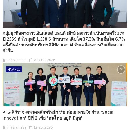
กลุ่มธุรกิจทางการเงินแลนด์ แอนด์ เฮ้าส์ ผลการดำเนินงานครึ่งแรก
ปี 2569 กำไรสุทธิ 1,538.6 ล้านบาท เติบโต 37.3% สินเชื่อโต 6.7%
ครึ่งปีหลังยกระดับบริการดิจิทัล และ AI ขับเคลื่อนการเงินเพื่อความ
ยั่งยืน
Thesiamese
Aug 01, 2026
FINANCE
PTG-ศิริราช-ตลาดหลักทรัพย์ฯ ร่วมต่อลมหายใจ ผ่าน “Social
Innovation” ปีที่ 2 เพื่อ “คนไทย อยู่ดี มีสุข”
Thesiamese
Jul 28, 2026