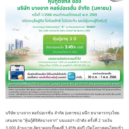
บริษัท บางจาก คอร์ปอเรชั่น จำกัด (มหาชน) ผนึก ธนาคารกรุงไทย
เสนอขาย “หุ้นกู้ดิจิทัลบางจาก” บนแอปฯ เป๋าตัง ครั้งที่ 2 วงเงิน
3,000 ล้านบาท อัตราดอกเบี้ยคงที่ 3.45% ต่อปี เปิดโอกาสคนไทยเข้า