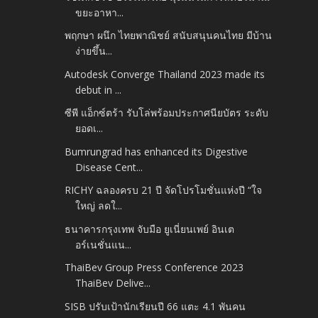
ขยะอาหา...
พฤกษา ผนึก ไทยพาณิชย์ สนับสนุนคนไทย มีบ้าน
ง่ายขึ้น...
Autodesk Converge Thailand 2023 made its
debut in ...
ซีพี แอ็กซ์ตร้า รับโล่พร้อมประกาศนียบัตร ระดับ
ยอดเ...
Bumrungrad has enhanced its Digestive
Disease Cent...
RICHY ฉลองครบ 21 ปี จัดโปรโมชั่นแห่งปี “ใจ
ใหญ่ ลดใ...
ธนาคารกรุงเทพ จับมือ ยูเนี่ยนเพย์ อินเต
อร์เนชั่นแน...
ThaiBev Group Press Conference 2023
ThaiBev Delive...
SISB ปรับเป้านักเรียนปี 66 แตะ 4.1 พันคน