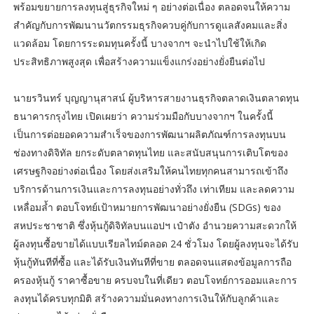
พร้อมขยายการลงทุนสู่ธุรกิจใหม่ ๆ อย่างต่อเนื่อง ตลอดจนให้ความ
สำคัญกับการพัฒนานวัตกรรมธุรกิจควบคู่กับการดูแลสังคมและสิ่ง
แวดล้อม โดยการระดมทุนครั้งนี้ บางจากฯ จะนำไปใช้ให้เกิด
ประสิทธิภาพสูงสุด เพื่อสร้างความแข็งแกร่งอย่างยั่งยืนต่อไป
นายรวินทร์ บุญญานุสาสน์ ผู้บริหารสายงานธุรกิจตลาดเงินตลาดทุน
ธนาคารกรุงไทย เปิดเผยว่า ความร่วมมือกับบางจากฯ ในครั้งนี้
เป็นการต่อยอดความสำเร็จของการพัฒนาผลิตภัณฑ์การลงทุนบน
ช่องทางดิจิทัล ยกระดับตลาดทุนไทย และสนับสนุนการเติบโตของ
เศรษฐกิจอย่างต่อเนื่อง โดยส่งเสริมให้คนไทยทุกคนสามารถเข้าถึง
บริการด้านการเงินและการลงทุนอย่างทั่วถึง เท่าเทียม และลดความ
เหลื่อมล้ำ ตอบโจทย์เป้าหมายการพัฒนาอย่างยั่งยืน (SDGs) ของ
สหประชาชาติ ซึ่งหุ้นกู้ดิจิทัลบนแอปฯ เป๋าตัง อำนวยความสะดวกให้
ผู้ลงทุนซื้อขายได้แบบเรียลไทม์ตลอด 24 ชั่วโมง โดยผู้ลงทุนจะได้รับ
หุ้นกู้ทันทีที่ซื้อ และได้รับเงินทันทีที่ขาย ตลอดจนแสดงข้อมูลการถือ
ครองหุ้นกู้ ราคาซื้อขาย ครบจบในที่เดียว ตอบโจทย์การออมและการ
ลงทุนได้ครบทุกมิติ สร้างความมั่นคงทางการเงินให้กับลูกค้าและ