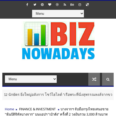
ัตร ยิ่งใหญ่อลังการ โชว์ไฮไลต์ "เรือพระที่นั่งสุพรรณหงส์จากขวดพลาสต
Home
FINANCE & INVESTMENT
บางจากฯ จับมือกรุงไทยเสนอขาย
“หุ้นกู้ดิจิทัลบางจาก” บนแอปฯ “เป๋าตัง” ครั้งที่ 2 วงเงินรวม 3,000 ล้านบาท