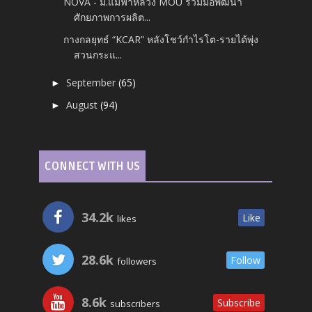
NOVA - ม.แม่ฟ้าหลวง MOU ร่วมมือพัฒนา
ศักยภาพการผลิต...
กางกลยุทธ์ “KCAR” หลังโชว์กำไรโต-รายได้พุ่ง
สวนกระแ...
September
(65)
►
August
(94)
►
CONNECT WITH US
34.2k
Like
likes
28.6k
Follow
followers
8.6k
Subscribe
subscribers