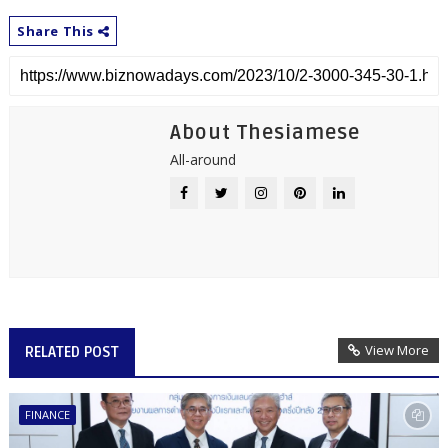
Share This
About Thesiamese
All-around
View More
RELATED POST
FINANCE