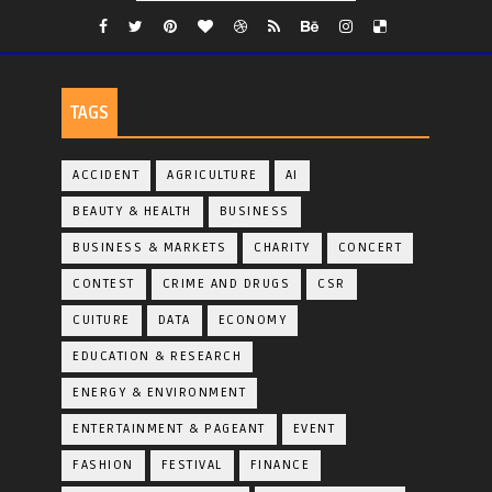
TAGS
ACCIDENT
AGRICULTURE
AI
BEAUTY & HEALTH
BUSINESS
BUSINESS & MARKETS
CHARITY
CONCERT
CONTEST
CRIME AND DRUGS
CSR
CUITURE
DATA
ECONOMY
EDUCATION & RESEARCH
ENERGY & ENVIRONMENT
ENTERTAINMENT & PAGEANT
EVENT
FASHION
FESTIVAL
FINANCE