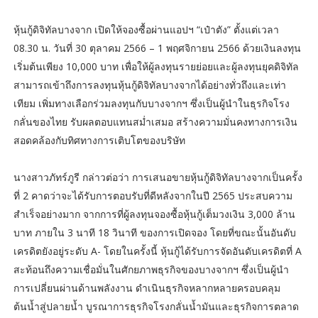
หุ้นกู้ดิจิทัลบางจาก เปิดให้จองซื้อผ่านแอปฯ “เป๋าตัง” ตั้งแต่เวลา
08.30 น. วันที่ 30 ตุลาคม 2566 – 1 พฤศจิกายน 2566 ด้วยเงินลงทุน
เริ่มต้นเพียง 10,000 บาท เพื่อให้ผู้ลงทุนรายย่อยและผู้ลงทุนยุคดิจิทัล
สามารถเข้าถึงการลงทุนหุ้นกู้ดิจิทัลบางจากได้อย่างทั่วถึงและเท่า
เทียม เพิ่มทางเลือกร่วมลงทุนกับบางจากฯ ซึ่งเป็นผู้นำในธุรกิจโรง
กลั่นของไทย รับผลตอบแทนสม่ำเสมอ สร้างความมั่นคงทางการเงิน
สอดคล้องกับทิศทางการเติบโตของบริษัท
นางสาวภัทร์ภูรี กล่าวต่อว่า การเสนอขายหุ้นกู้ดิจิทัลบางจากเป็นครั้ง
ที่ 2 คาดว่าจะได้รับการตอบรับที่ดีหลังจากในปี 2565 ประสบความ
สำเร็จอย่างมาก จากการที่ผู้ลงทุนจองซื้อหุ้นกู้เต็มวงเงิน 3,000 ล้าน
บาท ภายใน 3 นาที 18 วินาที ของการเปิดจอง โดยที่ขณะนั้นอันดับ
เครดิตยังอยู่ระดับ A- โดยในครั้งนี้ หุ้นกู้ได้รับการจัดอันดับเครดิตที่ A
สะท้อนถึงความเชื่อมั่นในศักยภาพธุรกิจของบางจากฯ ซึ่งเป็นผู้นำ
การเปลี่ยนผ่านด้านพลังงาน ดำเนินธุรกิจหลากหลายครอบคลุม
ต้นน้ำสู่ปลายน้ำ บูรณาการธุรกิจโรงกลั่นน้ำมันและธุรกิจการตลาด