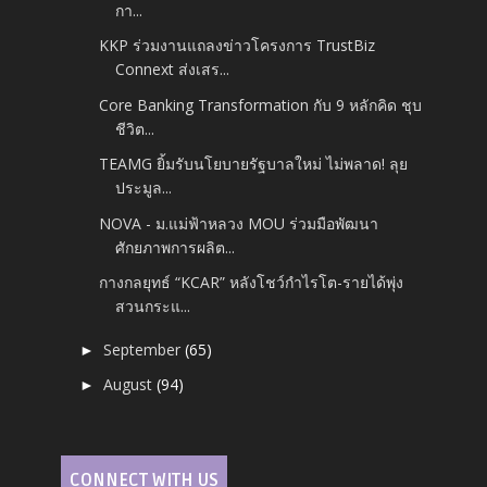
กา...
KKP ร่วมงานแถลงข่าวโครงการ TrustBiz
Connext ส่งเสร...
Core Banking Transformation กับ 9 หลักคิด ชุบ
ชีวิต...
TEAMG ยิ้มรับนโยบายรัฐบาลใหม่ ไม่พลาด! ลุย
ประมูล...
NOVA - ม.แม่ฟ้าหลวง MOU ร่วมมือพัฒนา
ศักยภาพการผลิต...
กางกลยุทธ์ “KCAR” หลังโชว์กำไรโต-รายได้พุ่ง
สวนกระแ...
September
(65)
►
August
(94)
►
CONNECT WITH US