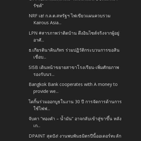
รัชต์”
NRF เฮ! ก.ล.ต.สหรัฐฯ ไฟเขียวแผนควบรวม
Kairous Asia...
LPN #สารภาพว่าติดบ้าน ดึงอินไซต์จริงจากผู้อยู่
อาศั...
ธ.เกียรตินาคินภัทร ร่วมปฏิวัติกระบวนการขอสิน
เชื่อบ...
SISB เดินหน้าขยายสาขาโรงเรียน-เพิ่มศักยภาพ
รองรับนร...
Bangkok Bank cooperates with A money to
provide we...
ไดกิ้นร่วมออกบูธในงาน 30 ปี การจัดการด้านการ
ใช้ไฟฟ...
จับตา “ทองคำ – น้ำมัน” อาจกลับเข้าสู่ขาขึ้น หลัง
เก...
DPAINT สุดปัง! งานพบพันธมิตรปีนี้ออเดอร์ทะลัก