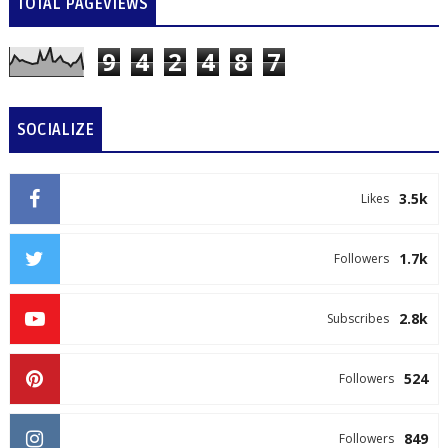
TOTAL PAGEVIEWS
9
4
2
4
8
7
SOCIALIZE
3.5k
Likes
1.7k
Followers
2.8k
Subscribes
524
Followers
849
Followers