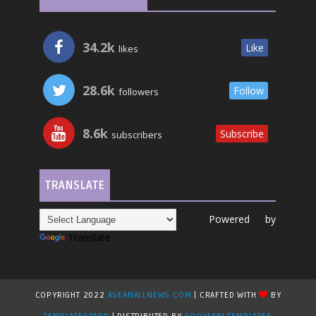
34.2k
Like
likes
28.6k
Follow
followers
8.6k
Subscribe
subscribers
TRANSLATE
Powered by
Translate
COPYRIGHT 2022
ASEANALLNEWS.COM
| CRAFTED WITH
BY