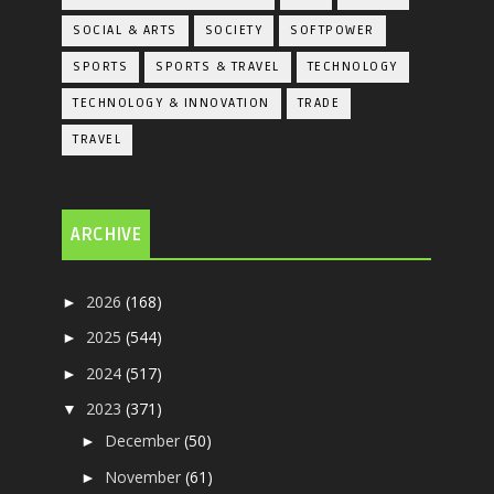
SOCIAL & ARTS
SOCIETY
SOFTPOWER
SPORTS
SPORTS & TRAVEL
TECHNOLOGY
TECHNOLOGY & INNOVATION
TRADE
TRAVEL
ARCHIVE
2026
(168)
►
2025
(544)
►
2024
(517)
►
2023
(371)
▼
December
(50)
►
November
(61)
►