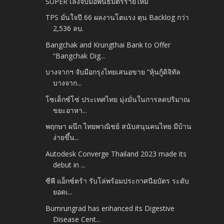
SUPER เล็งจับมือพันธมิตรรายใหม่
TPS มั่นใจปี 66 ผลงานโตแรง ตุน Backlog กว่า
2,536 ลบ.
Bangchak and Krungthai Bank to Offer
“Bangchak Dig...
บางจากฯ จับมือกรุงไทยเสนอขาย “หุ้นกู้ดิจิทัล
บางจาก...
โซเด็กซ์โซ่ ประเทศไทย มุ่งมั่นในการลดปริมาณ
ขยะอาหา...
พฤกษา ผนึก ไทยพาณิชย์ สนับสนุนคนไทย มีบ้าน
ง่ายขึ้น...
Autodesk Converge Thailand 2023 made its
debut in ...
ซีพี แอ็กซ์ตร้า รับโล่พร้อมประกาศนียบัตร ระดับ
ยอดเ...
Bumrungrad has enhanced its Digestive
Disease Cent...