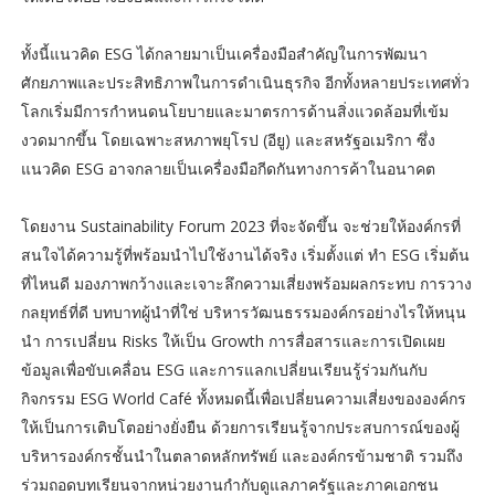
ทั้งนี้แนวคิด ESG ได้กลายมาเป็นเครื่องมือสำคัญในการพัฒนา
ศักยภาพและประสิทธิภาพในการดำเนินธุรกิจ อีกทั้งหลายประเทศทั่ว
โลกเริ่มมีการกำหนดนโยบายและมาตรการด้านสิ่งแวดล้อมที่เข้ม
งวดมากขึ้น โดยเฉพาะสหภาพยุโรป (อียู) และสหรัฐอเมริกา ซึ่ง
แนวคิด ESG อาจกลายเป็นเครื่องมือกีดกันทางการค้าในอนาคต
โดยงาน Sustainability Forum 2023 ที่จะจัดขึ้น จะช่วยให้องค์กรที่
สนใจได้ความรู้ที่พร้อมนำไปใช้งานได้จริง เริ่มตั้งแต่ ทำ ESG เริ่มต้น
ที่ไหนดี มองภาพกว้างและเจาะลึกความเสี่ยงพร้อมผลกระทบ การวาง
กลยุทธ์ที่ดี บทบาทผู้นำที่ใช่ บริหารวัฒนธรรมองค์กรอย่างไรให้หนุน
นำ การเปลี่ยน Risks ให้เป็น Growth การสื่อสารและการเปิดเผย
ข้อมูลเพื่อขับเคลื่อน ESG และการแลกเปลี่ยนเรียนรู้ร่วมกันกับ
กิจกรรม ESG World Café ทั้งหมดนี้เพื่อเปลี่ยนความเสี่ยงขององค์กร
ให้เป็นการเติบโตอย่างยั่งยืน ด้วยการเรียนรู้จากประสบการณ์ของผู้
บริหารองค์กรชั้นนำในตลาดหลักทรัพย์ และองค์กรข้ามชาติ รวมถึง
ร่วมถอดบทเรียนจากหน่วยงานกำกับดูแลภาครัฐและภาคเอกชน