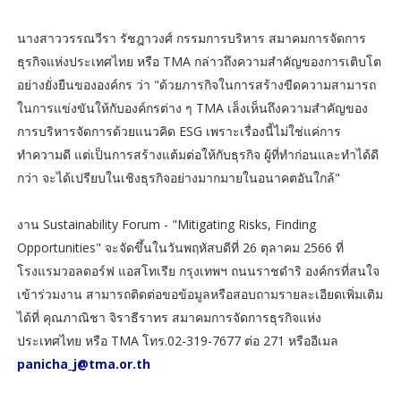
นางสาววรรณวีรา รัชฎาวงศ์ กรรมการบริหาร สมาคมการจัดการ
ธุรกิจแห่งประเทศไทย หรือ TMA กล่าวถึงความสำคัญของการเติบโต
อย่างยั่งยืนขององค์กร ว่า "ด้วยภารกิจในการสร้างขีดความสามารถ
ในการแข่งขันให้กับองค์กรต่าง ๆ TMA เล็งเห็นถึงความสำคัญของ
การบริหารจัดการด้วยแนวคิด ESG เพราะเรื่องนี้ไม่ใช่แค่การ
ทำความดี แต่เป็นการสร้างแต้มต่อให้กับธุรกิจ ผู้ที่ทำก่อนและทำได้ดี
กว่า จะได้เปรียบในเชิงธุรกิจอย่างมากมายในอนาคตอันใกล้"
งาน Sustainability Forum - "Mitigating Risks, Finding
Opportunities" จะจัดขึ้นในวันพฤหัสบดีที่ 26 ตุลาคม 2566 ที่
โรงแรมวอลดอร์ฟ แอสโทเรีย กรุงเทพฯ ถนนราชดำริ องค์กรที่สนใจ
เข้าร่วมงาน สามารถติดต่อขอข้อมูลหรือสอบถามรายละเอียดเพิ่มเติม
ได้ที่ คุณภาณิชา จิราธีราทร สมาคมการจัดการธุรกิจแห่ง
ประเทศไทย หรือ TMA โทร.02-319-7677 ต่อ 271 หรืออีเมล
panicha_j@tma.or.th