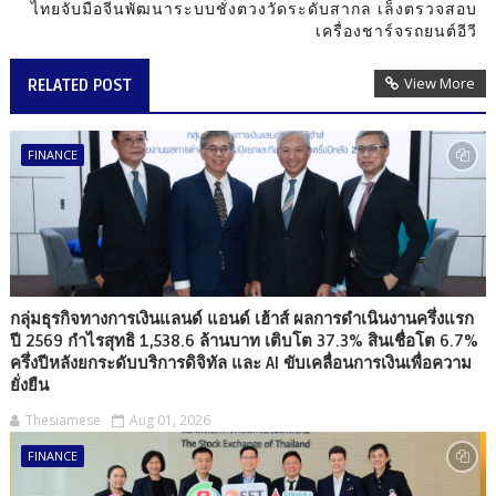
ไทยจับมือจีนพัฒนาระบบชั่งตวงวัดระดับสากล เล็งตรวจสอบ
เครื่องชาร์จรถยนต์อีวี
View More
RELATED POST
FINANCE
กลุ่มธุรกิจทางการเงินแลนด์ แอนด์ เฮ้าส์ ผลการดำเนินงานครึ่งแรก
ปี 2569 กำไรสุทธิ 1,538.6 ล้านบาท เติบโต 37.3% สินเชื่อโต 6.7%
ครึ่งปีหลังยกระดับบริการดิจิทัล และ AI ขับเคลื่อนการเงินเพื่อความ
ยั่งยืน
Thesiamese
Aug 01, 2026
FINANCE