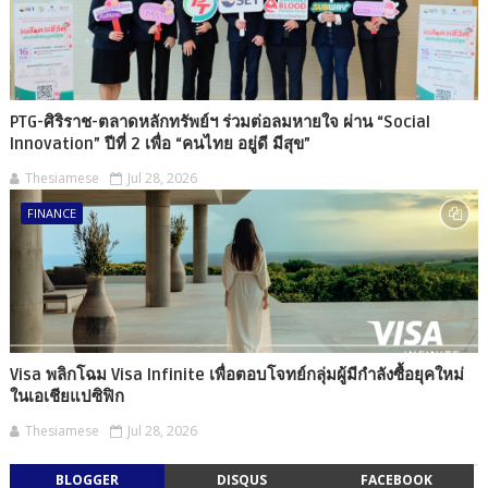
PTG-ศิริราช-ตลาดหลักทรัพย์ฯ ร่วมต่อลมหายใจ ผ่าน “Social
Innovation” ปีที่ 2 เพื่อ “คนไทย อยู่ดี มีสุข”
Thesiamese
Jul 28, 2026
FINANCE
Visa พลิกโฉม Visa Infinite เพื่อตอบโจทย์กลุ่มผู้มีกำลังซื้อยุคใหม่
ในเอเชียแปซิฟิก
Thesiamese
Jul 28, 2026
BLOGGER
DISQUS
FACEBOOK