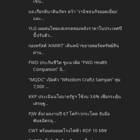
เชน...
บล.เกียรตินาคินภัทร คว้า ‘วานิชธนกิจยอดเยี่ยม’
และ...
YLG เผยคนไทยแห่เทรดทองหลังราคาในประเทศปี
นี้ปรับตัว...
กองทรัสต์ ‘AIMIRT’ เดินหน้าขยายพอร์ตทรัพย์สิน
ผ่าน...
FWD ประกันชีวิต ชูแนวคิด “FWD Health
Companion” นิ...
“MQDC” เปิดตัว “Whizdom Craftz Samyan” ทุ่ม
7,000 ...
KKP ประเมินนโยบายรัฐฯ ใช้งบ 3.6% เพื่อกระตุ้น
เศรษฐ...
PJW ลั่น! ผลงานปี 67 โตก้าวกระโดด จับมือ
พันธมิตรลุ...
CWT พร้อมต่อยอดโรงไฟฟ้า RDF 10 MW