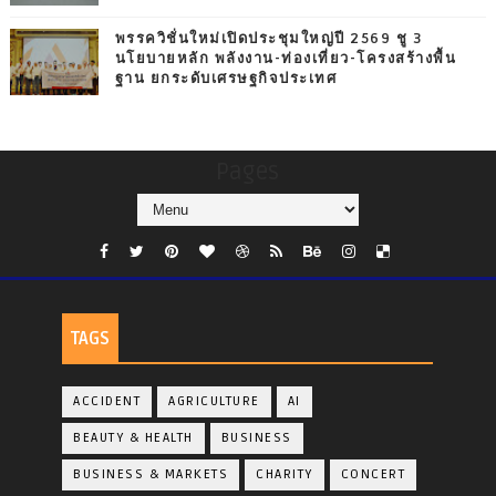
พรรควิชั่นใหม่เปิดประชุมใหญ่ปี 2569 ชู 3
นโยบายหลัก พลังงาน-ท่องเที่ยว-โครงสร้างพื้น
ฐาน ยกระดับเศรษฐกิจประเทศ
Pages
TAGS
ACCIDENT
AGRICULTURE
AI
BEAUTY & HEALTH
BUSINESS
BUSINESS & MARKETS
CHARITY
CONCERT