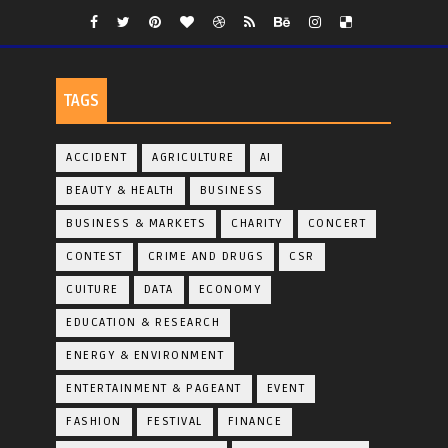
TAGS
ACCIDENT
AGRICULTURE
AI
BEAUTY & HEALTH
BUSINESS
BUSINESS & MARKETS
CHARITY
CONCERT
CONTEST
CRIME AND DRUGS
CSR
CUITURE
DATA
ECONOMY
EDUCATION & RESEARCH
ENERGY & ENVIRONMENT
ENTERTAINMENT & PAGEANT
EVENT
FASHION
FESTIVAL
FINANCE