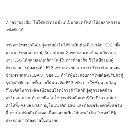
7. “ความยั่งยืน” ไม่ใช่แค่เทรนด์ แต่เป็นกลยุทธ์ที่ทำให้อุตสาหกรรม
แข่งขันได้
การจะนำพาธุรกิจไปสู่ความยั่งยืนได้จำเป็นต้องมีแนวคิด “ESG” ซึ่ง
มาจาก Environment, Social และ Governance เข้ามาเกี่ยวข้อง
และ ESG ได้กลายเป็นกติกาใหม่ในการทำธุรกิจ ซึ่งในปัจจุบันผู้
ประกอบการต้องเร่งทำ ESG เพราะด้วยมาตรการปรับคาร์บอนก่อน
ข้ามพรมแดน (CBAM) ของ EU ทำให้ผู้ประกอบการไทยต้องปรับตัวสู่
ธุรกิจสีเขียวมากขึ้นภายใต้แนวคิด ESG เช่น การใช้ชิ้นส่วนวัสดุ
รีไซเคิลในการผลิต เพื่อตอบโจทย์การค้าโลกที่มุ่งสู่การลดก๊าซ
คาร์บอน ความท้าทายคือ ไม่ใช่การปรับตัวแค่บริษัทเดียว แต่ต้อง
ทำให้ทั้ง Value Chain อยู่ในแนวคิด ESG และต้องเตรียมตัวตั้งแต่วัน
นี้ หากไม่ปรับตัว สิ่งเหล่านี้จะกลายเป็น “ต้นทุน” เป็น “ราคา” ที่ผู้
ประกอบการต้องจ่ายในอนาคต