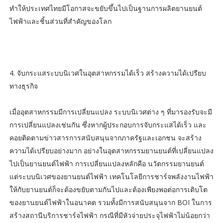
ทำให้ประเทศไทยมีโอกาสจะขยับขึ้นไปเป็นฐานการผลิตยานยนต์
ไฟฟ้าและชิ้นส่วนที่สำคัญของโลก
4. จับกระแสระบบนิเวศในอุตสาหกรรมได้เร็ว สร้างความได้เปรียบ
ทางธุรกิจ
เมื่ออุตสาหกรรมมีการเปลี่ยนแปลง ระบบนิเวศต่าง ๆ ที่มารองรับจะมี
การเปลี่ยนแปลงเช่นกัน ซึ่งหากผู้ประกอบการจับกระแสได้เร็ว และ
คอยติดตามข่าวสารการสนับสนุนจากภาครัฐและเอกชน จะสร้าง
ความได้เปรียบอย่างมาก อย่างในอุตสาหกรรมยานยนต์ที่เปลี่ยนแปลง
ไปเป็นยานยนต์ไฟฟ้า การเปลี่ยนแปลงหลักคือ นวัตกรรมยานยนต์
แต่ระบบนิเวศของยานยนต์ไฟฟ้า เทคโนโลยีการชาร์จพลังงานไฟฟ้า
ให้กับยานยนต์ก็จะต้องขยับตามกันไปและต้องเพียงพอต่อการเติบโต
ของยานยนต์ไฟฟ้าในอนาคต รวมทั้งมีการสนับสนุนจาก BOI ในการ
สร้างสถานีบริการชาร์จไฟฟ้า กรณีที่มีหัวจ่ายประจุไฟฟ้าไม่น้อยกว่า