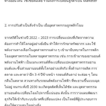
ทางออนไลน์ โซเชียลมีเดีย รวมถึงการเปลี่ยนลูกค้าเป็น Marketer
2. การปรับตัวเป็นสิ่งจำเป็น เมื่ออุตสาหกรรมถูกพลิกโฉม
จากสถิติในช่วงปี 2022 – 2023 การเปลี่ยนแปลงที่เกิดจากความ
ต้องการทำให้โลกอยู่อย่างยั่งยืน ทำให้การรักษาทรัพยากร และใช้
พลังงานทางเลือกในอุตสาหกรรมต่าง ๆ เข้ามามีบทบาทในการพลิก
โฉมอุตสาหกรรมในหลายอุตสาหกรรม เช่น การเข้ามาของยานยนต์
พลังงานไฟฟ้า เป็นเมกะเทรนด์ที่จะเปลี่ยนแปลงอุตสาหกรรมยาน
ยนต์และชิ้นส่วนยานยนต์ทั้งโลกอย่างแท้จริง ทั้งด้านการผลิต การ
ตลาด และคาดว่าอีก 3-4 ปีข้างหน้า รถยนต์สันดาป จะค่อย ๆ โดน
กลืนในตลาด สวนทางกับรถยนต์พลังงานไฟฟ้า ที่ทะยานขึ้นแบบฉุด
ไม่อยู่ จนกระทั่งปี 2030 จะเกิดจุดตัดที่เห็นได้ชัด และอุตสาหกรรม
ยานยนต์จะเปลี่ยนโฉมไปจากนี้แน่นอน ดังนั้น การวางแผนพัฒนา
ธุรกิจให้เข้ากับระบบนิเวศที่เปลี่ยนแปลง เป็นโจทย์ที่ผู้ประกอบการ
ต้องให้ความสนใจอย่างยิ่ง