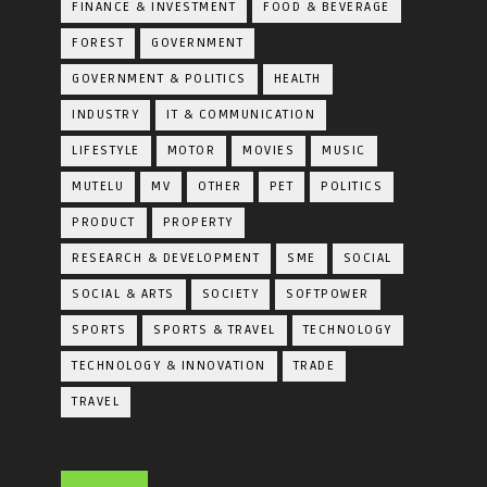
FINANCE & INVESTMENT
FOOD & BEVERAGE
FOREST
GOVERNMENT
GOVERNMENT & POLITICS
HEALTH
INDUSTRY
IT & COMMUNICATION
LIFESTYLE
MOTOR
MOVIES
MUSIC
MUTELU
MV
OTHER
PET
POLITICS
PRODUCT
PROPERTY
RESEARCH & DEVELOPMENT
SME
SOCIAL
SOCIAL & ARTS
SOCIETY
SOFTPOWER
SPORTS
SPORTS & TRAVEL
TECHNOLOGY
TECHNOLOGY & INNOVATION
TRADE
TRAVEL