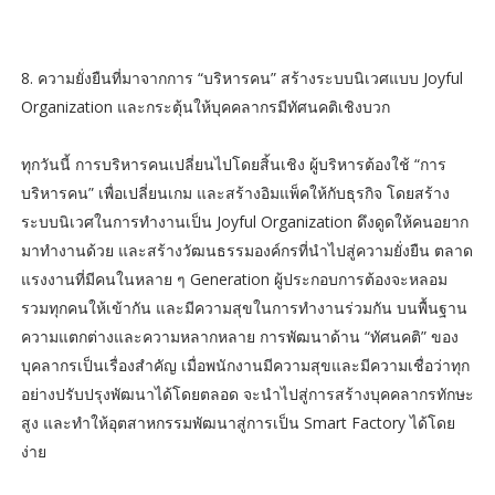
8. ความยั่งยืนที่มาจากการ “บริหารคน” สร้างระบบนิเวศแบบ Joyful
Organization และกระตุ้นให้บุคคลากรมีทัศนคติเชิงบวก
ทุกวันนี้ การบริหารคนเปลี่ยนไปโดยสิ้นเชิง ผู้บริหารต้องใช้ “การ
บริหารคน” เพื่อเปลี่ยนเกม และสร้างอิมแพ็คให้กับธุรกิจ โดยสร้าง
ระบบนิเวศในการทำงานเป็น Joyful Organization ดึงดูดให้คนอยาก
มาทำงานด้วย และสร้างวัฒนธรรมองค์กรที่นำไปสู่ความยั่งยืน ตลาด
แรงงานที่มีคนในหลาย ๆ Generation ผู้ประกอบการต้องจะหลอม
รวมทุกคนให้เข้ากัน และมีความสุขในการทำงานร่วมกัน บนพื้นฐาน
ความแตกต่างและความหลากหลาย การพัฒนาด้าน “ทัศนคติ” ของ
บุคลากรเป็นเรื่องสำคัญ เมื่อพนักงานมีความสุขและมีความเชื่อว่าทุก
อย่างปรับปรุงพัฒนาได้โดยตลอด จะนำไปสู่การสร้างบุคคลากรทักษะ
สูง และทำให้อุตสาหกรรมพัฒนาสู่การเป็น Smart Factory ได้โดย
ง่าย