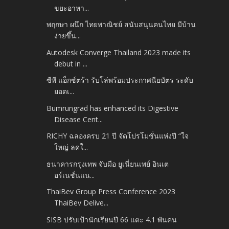
ขยะอาหา...
พฤกษา ผนึก ไทยพาณิชย์ สนับสนุนคนไทย มีบ้าน
ง่ายขึ้น...
Autodesk Converge Thailand 2023 made its
debut in ...
ซีพี แอ็กซ์ตร้า รับโล่พร้อมประกาศนียบัตร ระดับ
ยอดเ...
Bumrungrad has enhanced its Digestive
Disease Cent...
RICHY ฉลองครบ 21 ปี จัดโปรโมชั่นแห่งปี “ใจ
ใหญ่ ลดใ...
ธนาคารกรุงเทพ จับมือ ยูเนี่ยนเพย์ อินเต
อร์เนชั่นแน...
ThaiBev Group Press Conference 2023
ThaiBev Delive...
SISB ปรับเป้านักเรียนปี 66 แตะ 4.1 พันคน