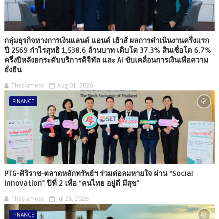
กลุ่มธุรกิจทางการเงินแลนด์ แอนด์ เฮ้าส์ ผลการดำเนินงานครึ่งแรก
ปี 2569 กำไรสุทธิ 1,538.6 ล้านบาท เติบโต 37.3% สินเชื่อโต 6.7%
ครึ่งปีหลังยกระดับบริการดิจิทัล และ AI ขับเคลื่อนการเงินเพื่อความ
ยั่งยืน
Thesiamese
Aug 01, 2026
FINANCE
PTG-ศิริราช-ตลาดหลักทรัพย์ฯ ร่วมต่อลมหายใจ ผ่าน “Social
Innovation” ปีที่ 2 เพื่อ “คนไทย อยู่ดี มีสุข”
Thesiamese
Jul 28, 2026
FINANCE