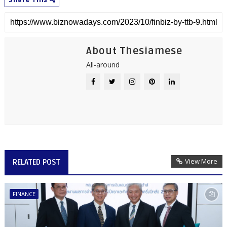
About Thesiamese
All-around
View More
RELATED POST
FINANCE