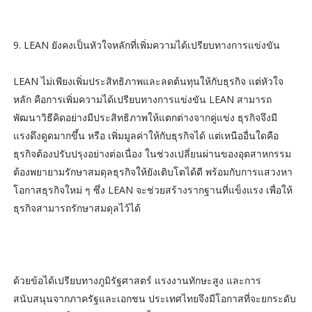
9. LEAN ยังคงเป็นหัวใจหลักที่เพิ่มความได้เปรียบทางการแข่งขัน
LEAN ไม่เพียงเพิ่มประสิทธิภาพและลดต้นทุนให้กับธุรกิจ แต่หัวใจ
หลัก คือการเพิ่มความได้เปรียบทางการแข่งขัน LEAN สามารถ
พัฒนาวิธีคิดอย่างมีประสิทธิภาพให้แตกต่างจากคู่แข่ง ธุรกิจจึงมี
แรงดึงดูดมากขึ้น หรือ เพิ่มมูลค่าให้กับธุรกิจได้ แต่เหนืออื่นใดคือ
ธุรกิจต้องปรับปรุงอย่างต่อเนื่อง ในช่วงเปลี่ยนผ่านของอุตสาหกรรม
ต้องพยายามรักษาสมดุลธุรกิจให้ยังเติบโตได้ดี พร้อมกับการแสวงหา
โอกาสธุรกิจใหม่ ๆ ซึ่ง LEAN จะช่วยสร้างรากฐานที่แข็งแรง เพื่อให้
ธุรกิจสามารถรักษาสมดุลไว้ได้
ด้วยข้อได้เปรียบทางภูมิรัฐศาสตร์ แรงงานทักษะสูง และการ
สนับสนุนจากภาครัฐและเอกชน ประเทศไทยจึงมีโอกาสที่จะยกระดับ