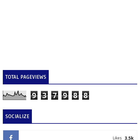
TOTAL PAGEVIEWS
9
3
7
9
8
8
SOCIALIZE
3.5k
Likes