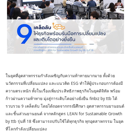
ในยุคที่อุตสาหกรรมกำลังเผชิญกับความท้าทายมากมาย ทั้งด้วย
นวัตกรรมที่เปลี่ยนแปลง และแนวคิด ESG ทำให้ผู้ประกอบการต้องมี
ความตระหนัก ทั้งในเรื่องเพิ่มประสิทธิภาพธุรกิจในยุคดิจิทัล พร้อม
ก้าวผ่านความท้าทาย มุ่งสู่การเติบโตอย่างยั่งยืน finbiz by ttb ได้
รวบรวม 9 เคล็ดลับ โดยได้ถอดจากกรณีศึกษา อุตสาหกรรมยานยนต์
และชิ้นส่วนยานยนต์ จากหลักสูตร LEAN for Sustainable Growth
by ttb รุ่นที่ 18 ซึ่งสามารถปรับใช้ได้ทุกธุรกิจ ทุกอุตสาหกรรม ในยุค
ที่โลกกำลังเปลี่ยนแปลง