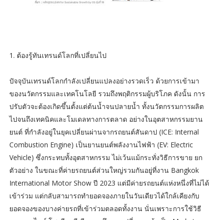
1. ต้องรู้ทันเทรนด์โลกที่เปลี่ยนไป
ปัจจุบันเทรนด์โลกกำลังเปลี่ยนแปลงอย่างรวดเร็ว ด้วยการเข้ามา
ของนวัตกรรมและเทคโนโลยี รวมถึงพฤติกรรมผู้บริโภค ดังนั้น การ
ปรับตัวจะต้องเกิดขึ้นตั้งแต่ต้นน้ำจนปลายน้ำ ทั้งนวัตกรรมการผลิต
ไปจนถึงเทคนิคและโมเดลทางการตลาด อย่างในอุตสาหกรรมยาน
ยนต์ ที่กำลังอยู่ในยุคเปลี่ยนผ่านจากรถยนต์สันดาป (ICE: Internal
Combustion Engine) เป็นยานยนต์พลังงานไฟฟ้า (EV: Electric
Vehicle) ซึ่งกระทบทั้งอุตสาหกรรม ไม่เว้นแม้กระทั่งวิธีการขาย ยก
ตัวอย่าง ในขณะที่ค่ายรถยนต์ส่วนใหญ่รวมกันอยู่ที่งาน Bangkok
International Motor Show ปี 2023 แต่มีค่ายรถยนต์แห่งหนึ่งที่ไม่ได้
เข้าร่วม แต่กลับสามารถทำยอดจองภายในวันเดียวได้ใกล้เคียงกับ
ยอดจองของบางค่ายรถที่เข้าร่วมตลอดทั้งงาน นั่นเพราะการใช้วิธี