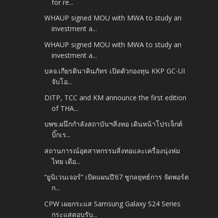
for re...
WHAUP signed MOU with MWA to study an
investment a...
WHAUP signed MOU with MWA to study an
investment a...
บลจ.เกียรตินาคินภัทร เปิดตัวกองทุน KKP GC-UI
จับโอ...
DITP, TCC and KM announce the first edition
of THA...
บพข.ผนึกกำลังสถาบันฯสิ่งทอ เดินหน้าโปรเจ็กต์
บิ๊กเร...
สถานการณ์อุตสาหกรรมสิ่งทอและเครื่องนุ่งห่ม
ไทย เดือ...
“ยูนิเวนเจอร์” เปิดแผนปี’67 ชูกลยุทธ์การ จัดพอร์ต
ก...
CPW เผยกระแส Samsung Galaxy S24 Series
กระแสตอบรับ...