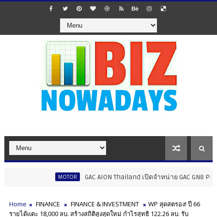
GAC AION Thailand เปิดจำหน่าย GAC GN8 PHEV ราคาเร
MOTOR
Home
FINANCE
FINANCE & INVESTMENT
WP สุดสตรอง! ปี 66
รายได้แตะ 18,000 ลบ. สร้างสถิติสูงสุดใหม่ กำไรสุทธิ 122.26 ลบ. รับ