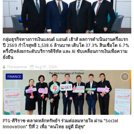
กลุ่มธุรกิจทางการเงินแลนด์ แอนด์ เฮ้าส์ ผลการดำเนินงานครึ่งแรก
ปี 2569 กำไรสุทธิ 1,538.6 ล้านบาท เติบโต 37.3% สินเชื่อโต 6.7%
ครึ่งปีหลังยกระดับบริการดิจิทัล และ AI ขับเคลื่อนการเงินเพื่อความ
ยั่งยืน
Thesiamese
Aug 01, 2026
FINANCE
PTG-ศิริราช-ตลาดหลักทรัพย์ฯ ร่วมต่อลมหายใจ ผ่าน “Social
Innovation” ปีที่ 2 เพื่อ “คนไทย อยู่ดี มีสุข”