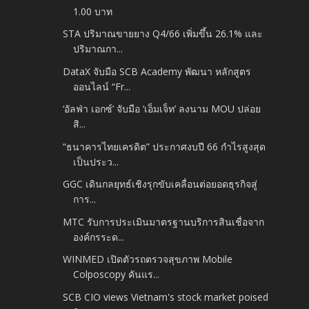
1.00 บาท
STA ปริมาณขายยาง Q4/66 เพิ่มขึ้น 26.1% และ
ปริมาณกา...
DataX จับมือ SCB Academy พัฒนา หลักสูตร
ออนไลน์ “Fr...
‘อัลฟ่า เอกซ์’ จับมือ ‘เอ็มเจ็ท’ ลงนาม MOU ปล่อย
สิ...
“ธนาคารไทยเครดิต” ประกาศงบปี 66 กำไรสูงสุด
เป็นประว...
GGC เดินกลยุทธ์เชิงรุกขับเคลื่อนต่อยอดธุรกิจสู่
การ...
MTC รับการประเมินมาตรฐานบริการสินเชื่อจาก
องค์กรระด...
WINMED เปิดตัวรถตรวจสุขภาพ Mobile
Colposcopy คันแร...
SCB CIO views Vietnam's stock market poised