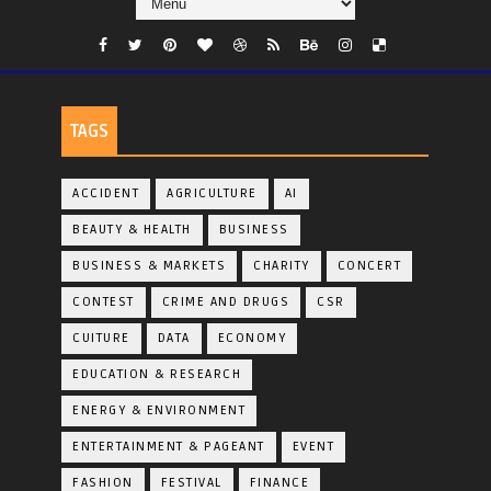
TAGS
ACCIDENT
AGRICULTURE
AI
BEAUTY & HEALTH
BUSINESS
BUSINESS & MARKETS
CHARITY
CONCERT
CONTEST
CRIME AND DRUGS
CSR
CUITURE
DATA
ECONOMY
EDUCATION & RESEARCH
ENERGY & ENVIRONMENT
ENTERTAINMENT & PAGEANT
EVENT
FASHION
FESTIVAL
FINANCE