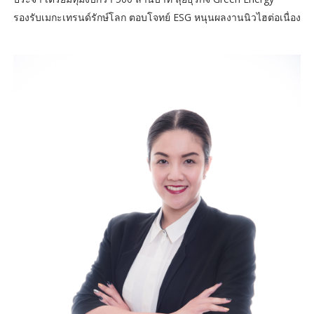
รองรับเมกะเทรนด์รักษ์โลก ตอบโจทย์ ESG หนุนผลงานนิวไฮต่อเนื่อง