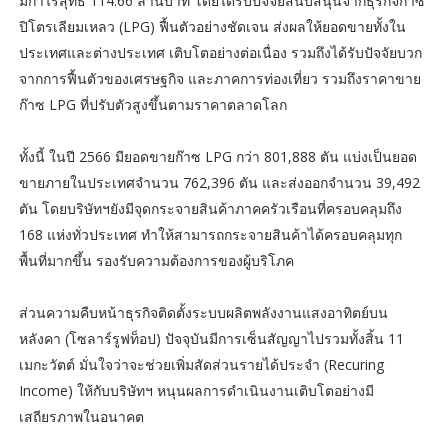
มีกำไรสุทธิ 114.66 ล้านบาท โดยได้รับปัจจัยสนับสนุนจากธุรกิจก๊าซ
ปิโตรเลียมเหลว (LPG) ฟื้นตัวอย่างชัดเจน ส่งผลให้ยอดขายทั้งใน
ประเทศและต่างประเทศ เติบโตอย่างต่อเนื่อง รวมถึงได้รับปัจจัยบวก
จากการฟื้นตัวของเศรษฐกิจ และภาคการท่องเที่ยว รวมถึงราคาขาย
ก๊าซ LPG ที่ปรับตัวสูงขึ้นตามราคาตลาดโลก
ทั้งนี้ ในปี 2566 มียอดขายก๊าซ LPG กว่า 801,888 ตัน แบ่งเป็นยอด
ขายภายในประเทศจำนวน 762,396 ตัน และส่งออกจำนวน 39,492
ตัน โดยบริษัทฯยังมีจุดกระจายสินค้าภาคครัวเรือนที่ครอบคลุมถึง
168 แห่งทั่วประเทศ ทำให้สามารถกระจายสินค้าได้ครอบคลุมทุก
พื้นที่มากขึ้น รองรับความต้องการของผู้บริโภค
ส่วนความคืบหน้าธุรกิจติดตั้งระบบผลิตพลังงานแสงอาทิตย์บน
หลังคา (โซลาร์รูฟท็อป) ปัจจุบันมีการเซ็นสัญญาไปรวมทั้งสิ้น 11
เมกะวัตต์ มั่นใจว่าจะช่วยเพิ่มสัดส่วนรายได้ประจำ (Recuring
Income) ให้กับบริษัทฯ หนุนผลการดำเนินงานเติบโตอย่างมี
เสถียรภาพในอนาคต