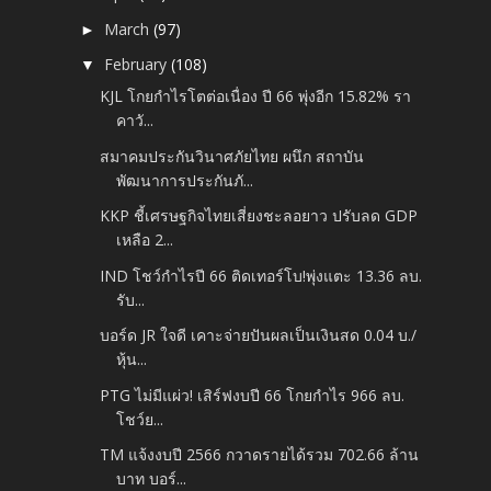
March
(97)
►
February
(108)
▼
KJL โกยกำไรโตต่อเนื่อง ปี 66 พุ่งอีก 15.82% รา
คาวั...
สมาคมประกันวินาศภัยไทย ผนึก สถาบัน
พัฒนาการประกันภั...
KKP ชี้เศรษฐกิจไทยเสี่ยงชะลอยาว ปรับลด GDP
เหลือ 2...
IND โชว์กำไรปี 66 ติดเทอร์โบ!พุ่งแตะ 13.36 ลบ.
รับ...
บอร์ด JR ใจดี เคาะจ่ายปันผลเป็นเงินสด 0.04 บ./
หุ้น...
PTG ไม่มีแผ่ว! เสิร์ฟงบปี 66 โกยกำไร 966 ลบ.
โชว์ย...
TM แจ้งงบปี 2566 กวาดรายได้รวม 702.66 ล้าน
บาท บอร์...