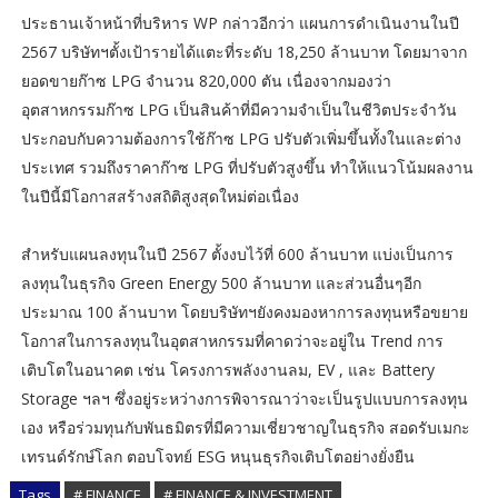
ประธานเจ้าหน้าที่บริหาร WP กล่าวอีกว่า แผนการดำเนินงานในปี
2567 บริษัทฯตั้งเป้ารายได้แตะที่ระดับ 18,250 ล้านบาท โดยมาจาก
ยอดขายก๊าซ LPG จำนวน 820,000 ตัน เนื่องจากมองว่า
อุตสาหกรรมก๊าซ LPG เป็นสินค้าที่มีความจำเป็นในชีวิตประจำวัน
ประกอบกับความต้องการใช้ก๊าซ LPG ปรับตัวเพิ่มขึ้นทั้งในและต่าง
ประเทศ รวมถึงราคาก๊าซ LPG ที่ปรับตัวสูงขึ้น ทำให้แนวโน้มผลงาน
ในปีนี้มีโอกาสสร้างสถิติสูงสุดใหม่ต่อเนื่อง
สำหรับแผนลงทุนในปี 2567 ตั้งงบไว้ที่ 600 ล้านบาท แบ่งเป็นการ
ลงทุนในธุรกิจ Green Energy 500 ล้านบาท และส่วนอื่นๆอีก
ประมาณ 100 ล้านบาท โดยบริษัทฯยังคงมองหาการลงทุนหรือขยาย
โอกาสในการลงทุนในอุตสาหกรรมที่คาดว่าจะอยู่ใน Trend การ
เติบโตในอนาคต เช่น โครงการพลังงานลม, EV , และ Battery
Storage ฯลฯ ซึ่งอยู่ระหว่างการพิจารณาว่าจะเป็นรูปแบบการลงทุน
เอง หรือร่วมทุนกับพันธมิตรที่มีความเชี่ยวชาญในธุรกิจ สอดรับเมกะ
เทรนด์รักษ์โลก ตอบโจทย์ ESG หนุนธุรกิจเติบโตอย่างยั่งยืน
Tags
# FINANCE
# FINANCE & INVESTMENT