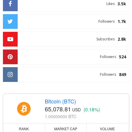
3.5k
Likes
1.7k
Followers
2.8k
Subscribes
524
Followers
849
Followers
Bitcoin (BTC)
65,078.81
(0.18%)
USD
1.00000000 BTC
RANK
MARKET CAP
VOLUME