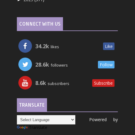
CONNECT WITH US
34.2k
Like
likes
28.6k
Follow
followers
8.6k
Subscribe
subscribers
TRANSLATE
Powered by
Translate