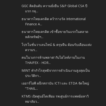
GGC ติดอันดับ ความยั่งยืน S&P Global CSA ปี
แรก กลุ...
ธนาคารไทยเครดิต คว้ารางวัล International
Finance A...
ธนาคารไทยเครดิต เข้าซื้อขายวันแรกในตลาด
หลักทรัพย์ฯ...
โปรโมชั่นวาเลนไทน์ & ตรุษจีน ต้อนรับเดือนแห่ง
ความร...
คนในวงการห้ามพลาด! กับไฮไลท์ภายในงาน
THAIFEX - HOR...
MINT ทำกำไรสุทธิจากการดำเนินงานสูงสุดเป็น
ประวัติกา...
เออาร์ไอพี ผนึกสถาบัน ICTI และ ETDA จัดใหญ่
“THAIL...
KTMS เปิดศูนย์ไตเทียม รพ.ศูนย์การแพทย์มหาวิ
ทยาลัยว...