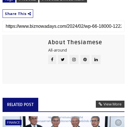
Share This
About Thesiamese
All-around
View More
RELATED POST
FINANCE