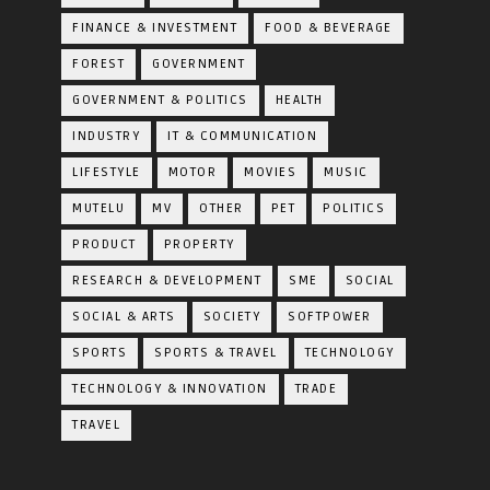
FINANCE & INVESTMENT
FOOD & BEVERAGE
FOREST
GOVERNMENT
GOVERNMENT & POLITICS
HEALTH
INDUSTRY
IT & COMMUNICATION
LIFESTYLE
MOTOR
MOVIES
MUSIC
MUTELU
MV
OTHER
PET
POLITICS
PRODUCT
PROPERTY
RESEARCH & DEVELOPMENT
SME
SOCIAL
SOCIAL & ARTS
SOCIETY
SOFTPOWER
SPORTS
SPORTS & TRAVEL
TECHNOLOGY
TECHNOLOGY & INNOVATION
TRADE
TRAVEL