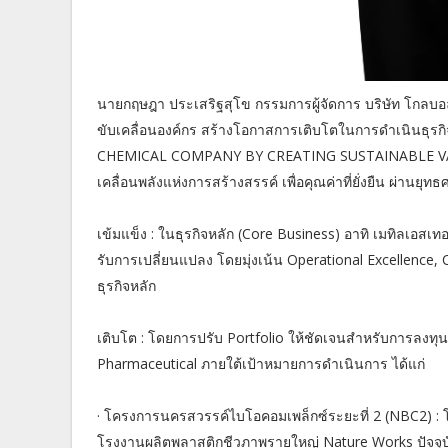
นายกฤษฎา ประเสริฐสุโข กรรมการผู้จัดการ บริษัท โกลบอล
ขับเคลื่อนองค์กร สร้างโอกาสการเติบโตในการดำเนินธุรกิ
CHEMICAL COMPANY BY CREATING SUSTAINABLE VALUE” ภ
เคลื่อนพลังแห่งการสร้างสรรค์ เพื่อคุณค่าที่ยั่งยืน ผ่านยุทธศ
เข้มแข็ง : ในธุรกิจหลัก (Core Business) อาทิ เมทิลเอสเ
รับการเปลี่ยนแปลง โดยมุ่งเน้น Operational Excellence
ธุรกิจหลัก
เติบโต : โดยการปรับ Portfolio ให้ชัดเจนสำหรับการลงทุน
Pharmaceutical ภายใต้เป้าหมายการดำเนินการ ได้แก่
· โครงการนครสวรรค์ไบโอคอมเพล็กซ์ระยะที่ 2 (NBC2) :
โรงงานผลิตพลาสติกชีวภาพรายใหญ่ Nature Works ปัจจุบั