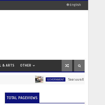
🌐 English
L & ARTS
OTHER
วัดดวงแขจัดใหญ่! งานแห่เทียนพรร
GOVERNMENT
TOTAL PAGEVIEWS