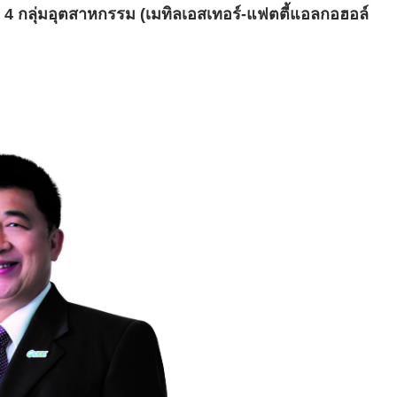
ง
4
กลุ่มอุตสาหกรรม (เมทิลเอสเทอร์-แฟตตี้แอลกอฮอล์