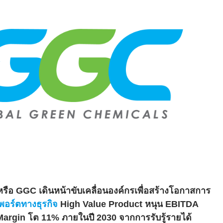
หรือ
GGC
เดินหน้าขับเคลื่อนองค์กรเพื่
อสร้างโอกาสการ
พอร์
ตทางธุรกิจ
High Value Product
หนุน
EBITDA
Margin
โต 11% ภายในปี 2030 จากการรับรู้รายได้