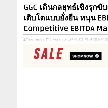
GGC เดินกลยุทธ์เชิงรุกขับ
เติบโตแบบยั่งยืน หนุน 
Competitive EBITDA Ma
Thesiamese
2 years ago
FINANCE,
FINANCE & INVE