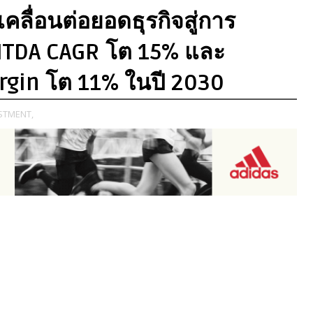
เคลื่อนต่อยอดธุรกิจสู่การ
EBITDA CAGR โต 15% และ
rgin โต 11% ในปี 2030
STMENT,