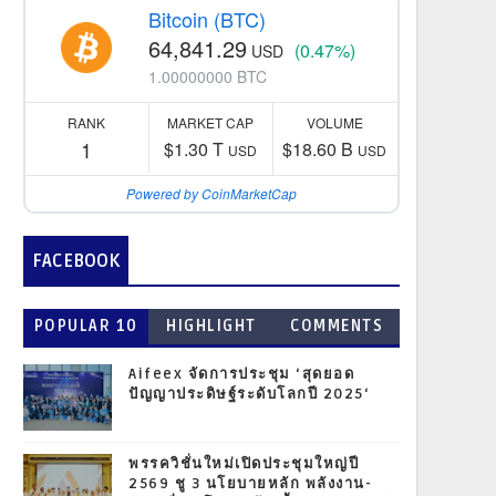
Bitcoin (BTC)
64,841.29
(0.47%)
USD
1.00000000 BTC
RANK
MARKET CAP
VOLUME
1
$1.30 T
$18.60 B
USD
USD
Powered by CoinMarketCap
FACEBOOK
POPULAR 10
HIGHLIGHT
COMMENTS
Aifeex จัดการประชุม ‘สุดยอด
ปัญญาประดิษฐ์ระดับโลกปี 2025‘
พรรควิชั่นใหม่เปิดประชุมใหญ่ปี
2569 ชู 3 นโยบายหลัก พลังงาน-