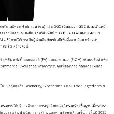
กรีนเคมิคอล จำกัด (มหาชน) หรือ GGC เปิดเผยว่า GGC ยังคงเดินหน้า
จอย่างมั่นคงและยั่งยืน ตามวิสัยทัศน์ “TO BE A LEADING GREEN
ายใต้การเป็นผู้นำผลิตภัณฑ์เคมีเพื่อสิ่งแวดล้อม พร้อมขับ
าสตร์ 3 สร้างดังนี้
ทอร์ (ME), แฟตตี้แอลกอฮอล์ (FA) และเอทานอล (EtOH) พร้อมปรับตัวเพื่อ
, Commercial Excellence หรือการควบคุมเพื่อลดการเกิดผลกระทบต่อ
ใน 3 กลุ่มธุรกิจ Bioenergy, Biochemicals และ Food Ingredients &
 โครงการให้บริการด้านสาธารณูปโภคและโครงสร้างพื้นฐานเพื่อรองรับ
นอยู่ระหว่างดำเนินการก่อสร้างและคาดว่าจะแล้วเสร็จภายในปี 2025