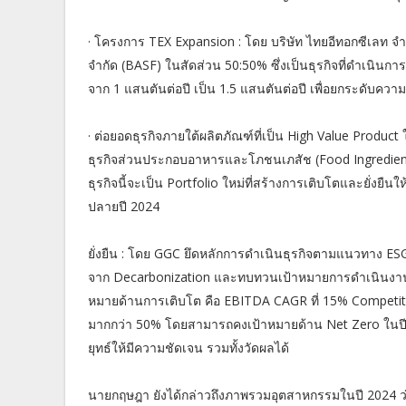
· โครงการ TEX Expansion : โดย บริษัท ไทยอีทอกซีเลท จำก
จำกัด (BASF) ในสัดส่วน 50:50% ซึ่งเป็นธุรกิจที่ดำเนินก
จาก 1 แสนตันต่อปี เป็น 1.5 แสนตันต่อปี เพื่อยกระดั
· ต่อยอดธุรกิจภายใต้ผลิตภัณฑ์ที่เป็น High Value Product 
ธุรกิจส่วนประกอบอาหารและโภชนเภสัช (Food Ingredients
ธุรกิจนี้จะเป็น Portfolio ใหม่ที่สร้างการเติบโตและยั่งยื
ปลายปี 2024
ยั่งยืน : โดย GGC ยึดหลักการดำเนินธุรกิจตามแนวทาง E
จาก Decarbonization และทบทวนเป้าหมายการดำเนินงานใ
หมายด้านการเติบโต คือ EBITDA CAGR ที่ 15% Competit
มากกว่า 50% โดยสามารถคงเป้าหมายด้าน Net Zero ในปี 
ยุทธ์ให้มีความชัดเจน รวมทั้งวัดผลได้
นายกฤษฎา ยังได้กล่าวถึงภาพรวมอุตสาหกรรมในปี 2024 ว่