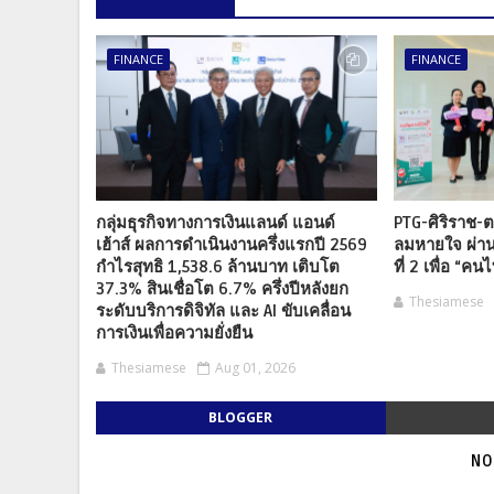
FINANCE
FINANCE
กลุ่มธุรกิจทางการเงินแลนด์ แอนด์
PTG-ศิริราช-ต
เฮ้าส์ ผลการดำเนินงานครึ่งแรกปี 2569
ลมหายใจ ผ่าน
กำไรสุทธิ 1,538.6 ล้านบาท เติบโต
ที่ 2 เพื่อ “คนไ
37.3% สินเชื่อโต 6.7% ครึ่งปีหลังยก
Thesiamese
ระดับบริการดิจิทัล และ AI ขับเคลื่อน
การเงินเพื่อความยั่งยืน
Thesiamese
Aug 01, 2026
BLOGGER
NO