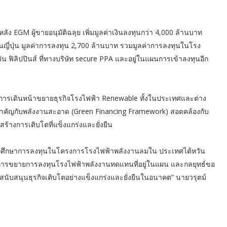
ลัง EGM ผู้ขายอนุมัติฉลุย เพิ่มมูลค่าเงินลงทุนกว่า 4,000 ล้านบาท
นญี่ปุ่น มูลค่าการลงทุน 2,700 ล้านบาท รวมมูลค่าการลงทุนในโรง
ฟิลิปปินส์ ที่ทางบริษัท secure PPA และอยู่ในแผนการเข้าลงทุนอีก
ในการเดินหน้าขยายธุรกิจโรงไฟฟ้า Renewable ทั้งในประเทศและต่าง
ำคัญกับพลังงานสะอาด (Green Financing Framework) สอดคล้องกับ
้างการเติบโตที่แข็งแกร่งและยั่งยืน
าศึกษาการลงทุนในโครงการโรงไฟฟ้าพลังงานลมใน ประเทศไต้หวัน
ญในการขยายการลงทุนโรงไฟฟ้าพลังงานทดแทนที่อยู่ในแผน และกลยุทธ์ขอ
 สนับสนุนธุรกิจเติบโตอย่างแข็งแกร่งและยั่งยืนในอนาคต” นายวรุตม์