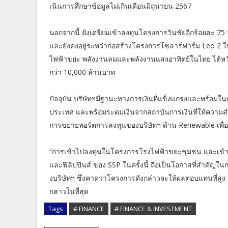
เนินการศึกษาข้อมูลไม่เกินเดือนมิถุนายน 2567
นอกจากนี้ ยังเตรียมเข้าลงทุนโครงการวินชัยอีกร้อยละ 75 ห
และยังคงอยู่ระหว่าก่อสร้างโครงการโซลาร์ฟาร์ม Leo 2 ใ
ไฟฟ้าขยะ พลังงานลมและพลังงานแสงอาทิตย์ในไทย ไต้หวัน 
กว่า 10,000 ล้านบาท
ปัจจุบัน บริษัทฯมีฐานะทางการเงินที่แข็งแกร่งและพร้อม
ประเทศ และพร้อมระดมเงินจากสถาบันการเงินที่ให้ความส
การขยายพอร์ตการลงทุนของบริษัทฯ ด้าน Renewable เพื่อสร
“การเข้าไปลงทุนในโครงการโรงไฟฟ้าขยะชุมชน และเข้
และฟิลิปปินส์ ของ SSP ในครั้งนี้ ถือเป็นโอกาสที่สำคั
งบริษัทฯ ซึ่งคาดว่าโครงการดังกล่าวจะให้ผลตอบแทนที่สูง
กล่าวในที่สุด
Tags
# FINANCE
# FINANCE & INVESTMENT