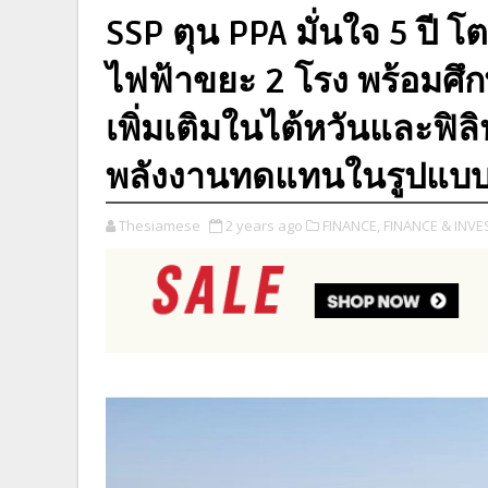
SSP ตุน PPA มั่นใจ 5 ปี โต
ไฟฟ้าขยะ 2 โรง พร้อมศ
เพิ่มเติมในไต้หวันและฟิลิ
พลังงานทดแทนในรูปแบบให
Thesiamese
2 years ago
FINANCE,
FINANCE & INVE