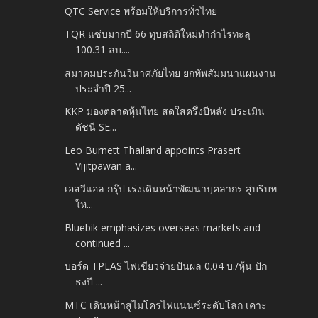
QTC Service พร้อมให้บริการทั่วไทย
TQR แซ่บมากปี 66 ทุบสถิติใหม่ทำกำไรทะลุ
100.31 ลบ....
สมาคมประกันวินาศภัยไทย ยกทัพสัมมนาแผนงาน
ประจำปี 25...
KKP มองตลาดหุ้นไทย สดใสครึ่งปีหลัง ประเมิน
ดัชนี SE...
Leo Burnett Thailand appoints Prasert
Vijitpawan a...
เอสวีแอล กรุ๊ป เร่งเดินหน้าพัฒนาบุคลากร สู่บริบท
ให...
Bluebik emphasizes overseas markets and
continued ...
บอร์ด TPLAS ไฟเขียวจ่ายปันผล 0.04 บ./หุ้น ปัก
ธงปี ...
MTC เดินหน้าสู่ไมโครไฟแนนซ์ระดับโลก เคาะ