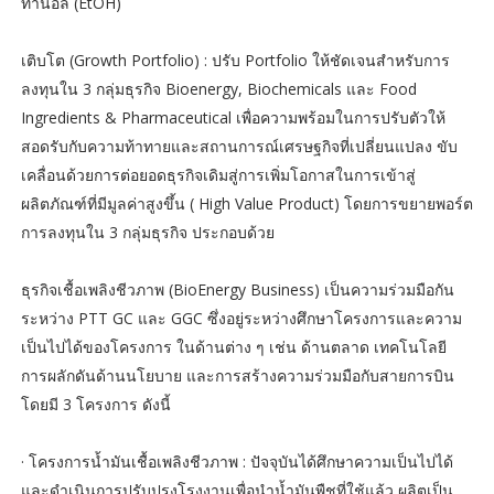
ทานอล (EtOH)
เติบโต (Growth Portfolio) : ปรับ Portfolio ให้ชัดเจนสำหรับการ
ลงทุนใน 3 กลุ่มธุรกิจ Bioenergy, Biochemicals และ Food
Ingredients & Pharmaceutical เพื่อความพร้อมในการปรับตัวให้
สอดรับกับความท้าทายและสถานการณ์เศรษฐกิจที่เปลี่ยนแปลง ขับ
เคลื่อนด้วยการต่อยอดธุรกิจเดิมสู่การเพิ่มโอกาสในการเข้าสู่
ผลิตภัณฑ์ที่มีมูลค่าสูงขึ้น ( High Value Product) โดยการขยายพอร์ต
การลงทุนใน 3 กลุ่มธุรกิจ ประกอบด้วย
ธุรกิจเชื้อเพลิงชีวภาพ (BioEnergy Business) เป็นความร่วมมือกัน
ระหว่าง PTT GC และ GGC ซึ่งอยู่ระหว่างศึกษาโครงการและความ
เป็นไปได้ของโครงการ ในด้านต่าง ๆ เช่น ด้านตลาด เทคโนโลยี
การผลักดันด้านนโยบาย และการสร้างความร่วมมือกับสายการบิน
โดยมี 3 โครงการ ดังนี้
· โครงการน้ำมันเชื้อเพลิงชีวภาพ : ปัจจุบันได้ศึกษาความเป็นไปได้
และดำเนินการปรับปรุงโรงงานเพื่อนำน้ำมันพืชที่ใช้แล้ว ผลิตเป็น