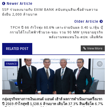
Newer Article
SSP ร่วมลงนามกับ EXIM BANK สนับสนุนสินเชื่อด้านความ
ยั่งยืน 2,000 ล้านบาท
Older Article
TPCH ปี 66 กำไรพุ่ง 60.6% เคาะจ่ายปันผล 0.40 บ./หุ้น บุ๊
กรายได้โรงไฟฟ้าชีวมวล-ขยะ รวม 90 MW รุกขยายธุรกิจ
พลังงานทดแทนใน-ตปท. เต็มพิกัด
View More
RELATED POST
FINANCE
กลุ่มธุรกิจทางการเงินแลนด์ แอนด์ เฮ้าส์ ผลการดำเนินงานครึ่งแรก
ปี 2569 กำไรสุทธิ 1,538.6 ล้านบาท เติบโต 37.3% สินเชื่อโต 6.7%