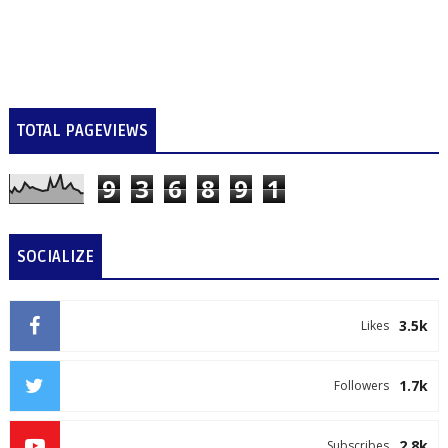
TOTAL PAGEVIEWS
9
3
6
8
9
1
SOCIALIZE
3.5k
Likes
1.7k
Followers
2.8k
Subscribes