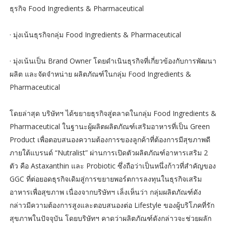
ธุรกิจ Food Ingredients & Pharmaceutical
· มุ่งเน้นธุรกิจกลุ่ม Food Ingredients & Pharmaceutical
· มุ่งเน้นเป็น Brand Owner โดยดำเนินธุรกิจที่เกี่ยวข้องกับการพัฒนา
ผลิต และจัดจำหน่าย ผลิตภัณฑ์ในกลุ่ม Food Ingredients &
Pharmaceutical
โดยล่าสุด บริษัทฯ ได้ขยายธุรกิจสู่ตลาดในกลุ่ม Food Ingredients &
Pharmaceutical ในฐานะผู้ผลิตผลิตภัณฑ์เสริมอาหารที่เป็น Green
Product เพื่อตอบสนองความต้องการของลูกค้าที่ต้องการมีสุขภาพดี
ภายใต้แบรนด์ “Nutralist” ผ่านการเปิดตัวผลิตภัณฑ์อาหารเสริม 2
ตัว คือ Astaxanthin และ Probiotic ซึ่งถือว่าเป็นหนึ่งก้าวที่สำคัญของ
GGC ที่ต่อยอดธุรกิจเดิมสู่การขยายพอร์ตการลงทุนในธุรกิจเสริม
อาหารเพื่อสุขภาพ เนื่องจากบริษัทฯ เล็งเห็นว่า กลุ่มผลิตภัณฑ์ดัง
กล่าวมีความต้องการสูงและตอบสนองต่อ Lifestyle ของผู้บริโภคที่รัก
สุขภาพในปัจจุบัน โดยบริษัทฯ คาดว่าผลิตภัณฑ์ดังกล่าวจะช่วยผลัก