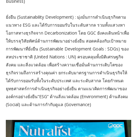
Business)
ยั่งยืน (Sustainability Development) : มุ่งมั่นการดำเนินธุรกิจตาม
แนวทาง ESG และได้รับการยอมรับในระดับสากล รวมทั้งแสวงหา
โอกาสทางธุรกิจจาก Decarbonization โดย GGC ยังคงเดินหน้าเพื่อ
ให้บรรลุวิสัยทัศน์ด้านการพัฒนาอย่างยั่งยืน สอดคล้องกับเป้าหมาย
การพัฒนาที่ยั่งยืน (Sustainable Development Goals : SDGs) ของ
สหประชาชาติ (United Nations : UN) ครอบคลุมทั้งมิติเศรษฐกิจ
สังคม และสิ่งแวดล้อม เพื่อสร้างความเชื่อมั่นด้านการเติบโตของ
ธุรกิจรวมถึงการสร้างคุณค่า ยกระดับมาตรฐานการดำเนินธุรกิจให้
ได้รับการยอมรับทั้งในระดับประเทศ และระดับสากล โดยกำหนด
ยุทธศาสตร์การดำเนินธุรกิจอย่างยั่งยืน ตามแนวคิดการพัฒนาของ
องค์กรอย่างยั่งยืน“ESG” ด้านสิ่งแวดล้อม (Environment) ด้านสังคม
(Social) และด้านการกำกับดูแล (Governance)