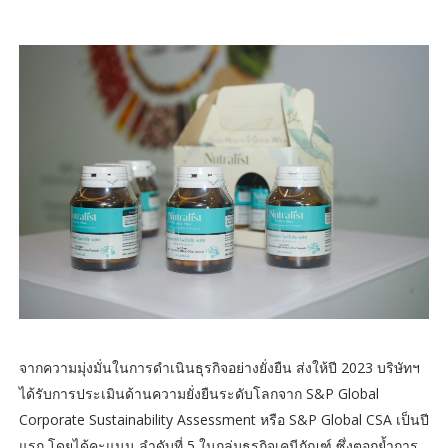
จากความมุ่งมั่นในการดำเนินธุรกิจอย่างยั่งยืน ส่งให้ปี 2023 บริษัทฯ
ได้รับการประเมินด้านความยั่งยืนระดับโลกจาก S&P Global
Corporate Sustainability Assessment หรือ S&P Global CSA เป็นปี
แรก โดยได้คะแนน ลำดับที่ 5 ในกลุ่มธุรกิจเคมีภัณฑ์ ซึ่งตอกย้ำการ