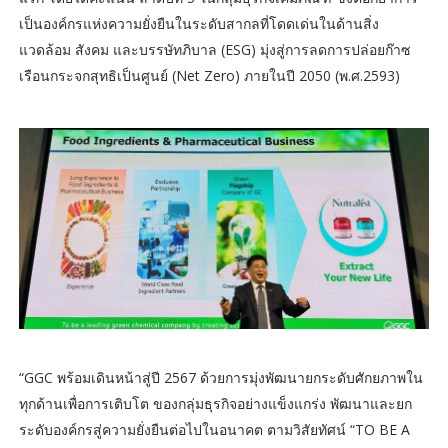
เป็นองค์กรแห่งความยั่งยืนในระดับสากลที่โดดเด่นในด้านสิ่ง
แวดล้อม สังคม และบรรษัทภิบาล (ESG) มุ่งสู่การลดการปล่อยก๊าซ
เรือนกระจกสุทธิเป็นศูนย์ (Net Zero) ภายในปี 2050 (พ.ศ.2593)
“GGC พร้อมเดินหน้าสู่ปี 2567 ด้วยการมุ่งพัฒนายกระดับศักยภาพใน
ทุกด้านเพื่อการเติบโต ของกลุ่มธุรกิจอย่างแข็งแกร่ง พัฒนาและยก
ระดับองค์กรสู่ความยั่งยืนต่อไปในอนาคต ตามวิสัยทัศน์ “TO BE A