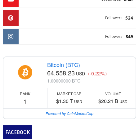
524
Followers
849
Followers
Bitcoin (BTC)
64,558.23
(-0.22%)
USD
1.00000000 BTC
RANK
MARKET CAP
VOLUME
1
$1.30 T
$20.21 B
USD
USD
Powered by CoinMarketCap
FACEBOOK