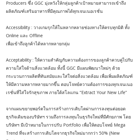
Producers ซึ่ง GGC มุ่งหวังให้กลุ่มลูกค้าเป้าหมายสามารถเข้าถึง
ผลิตภัณฑ์เสริมอาหารที่มีคุณภาพได้ทุกเจนเนอเรชั่น
Accessibility : วางเกมรุกให้ในหลากหลายช่องทางให้ครบทุกมิติ ทั้ง
Online และ Offline
เพื่อเข้าถึงลูกค้าได้หลากหลายกลุ่ม
Acceptability : ให้ความสำคัญกับความต้องการของลูกค้าควบคู่ไปกับ
ความใส่ใจด้านสิ่งแวดล้อม ทั้งนี้ GGC มีแผนพัฒนาใหม่ๆ ด้วย
กระบวนการผลิตที่ทันสมัยและใส่ใจต่อสิ่งแวดล้อม เพื่อเพิ่มผลิตภัณฑ์
ให้มีความหลากหลายมากขึ้น ตอบโจทย์ความต้องการของทุกเจนเนอ
เรชั่นที่ใส่ใจรักสุขภาพ ภายใต้สโลแกน “Extract Your New Life”
จากแผนขยายพอร์ตในการสร้างการเติบโตผ่านการลงทุนต่อยอด
ธุรกิจเดิมของบริษัทฯ รวมถึงการลงทุนในธุรกิจใหม่ที่มีศักยภาพ โดย
บริษัทฯ มีเป้าหมายในการปรับ Portfolio เพื่อให้ตอบโจทย์ Mega
Trend ที่จะสร้างการเติบโตจากธุรกิจใหม่มากกว่า 50% (New