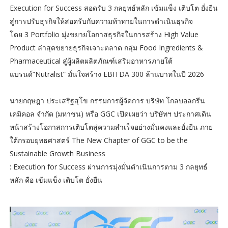
Execution for Success สอดรับ 3 กลยุทธ์หลัก เข้มแข็ง เติบโต ยั่งยืน
สู่การปรับธุรกิจให้สอดรับกับความท้าทายในการดำเนินธุรกิจ
โดย 3 Portfolio มุ่งขยายโอกาสธุรกิจในการสร้าง High Value
Product ล่าสุดขยายธุรกิจเจาะตลาด กลุ่ม Food Ingredients &
Pharmaceutical สู่ผู้ผลิตผลิตภัณฑ์เสริมอาหารภายใต้
แบรนด์“Nutralist” มั่นใจสร้าง EBITDA 300 ล้านบาทในปี 2026
นายกฤษฎา ประเสริฐสุโข กรรมการผู้จัดการ บริษัท โกลบอลกรีน
เคมิคอล จำกัด (มหาชน) หรือ GGC เปิดเผยว่า บริษัทฯ ประกาศเดิน
หน้าสร้างโอกาสการเติบโตสู่ความสำเร็จอย่างมั่นคงและยั่งยืน ภาย
ใต้กรอบยุทธศาสตร์ The New Chapter of GGC to be the
Sustainable Growth Business
: Execution for Success ผ่านการมุ่งมั่นดำเนินการตาม 3 กลยุทธ์
หลัก คือ เข้มแข็ง เติบโต ยั่งยืน