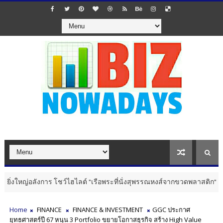
อลังการ โชว์ไฮไลต์ "เรือพระที่นั่งสุพรรณหงส์จากขวดพลาสติก" ผสานประเพ
Home
FINANCE
FINANCE & INVESTMENT
GGC ประกาศ
ยุทธศาสตร์ปี 67 หนุน 3 Portfolio ขยายโอกาสธุรกิจ สร้าง High Value