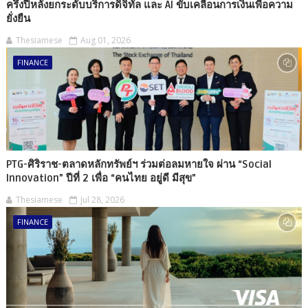
ครึ่งปีหลังยกระดับบริการดิจิทัล และ AI ขับเคลื่อนการเงินเพื่อความ
ยั่งยืน
Thesiamese
Aug 01, 2026
FINANCE
PTG-ศิริราช-ตลาดหลักทรัพย์ฯ ร่วมต่อลมหายใจ ผ่าน “Social
Innovation” ปีที่ 2 เพื่อ “คนไทย อยู่ดี มีสุข”
Thesiamese
Jul 28, 2026
FINANCE