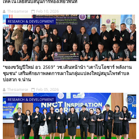
เทคโนโลยีสนับสนุนการท่องเที่ยวพื้นที่
Thesiamese
Feb 10, 2026
RESEARCH & DEVELOPMENT
“ของขวัญปีใหม่ อว. 2569” วช.เดินหน้านำ “เตาไบโอชาร์ พลังงาน
ชุมชน” เสริมศักยภาพลดการเผาในกลุ่มแปลงใหญ่สมุนไพรตำบล
บ่อสวก จ.น่าน
Thesiamese
Feb 05, 2026
RESEARCH & DEVELOPMENT