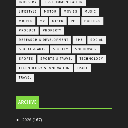
INDUSTRY
IT & COMMUNICATION
LIFESTYLE
MOTOR
MOVIES
MUSIC
MUTELU
MV
OTHER
PET
POLITICS
PRODUCT
PROPERTY
RESEARCH & DEVELOPMENT
SME
SOCIAL
SOCIAL & ARTS
SOCIETY
SOFTPOWER
SPORTS
SPORTS & TRAVEL
TECHNOLOGY
TECHNOLOGY & INNOVATION
TRADE
TRAVEL
ARCHIVE
2026
(167)
►