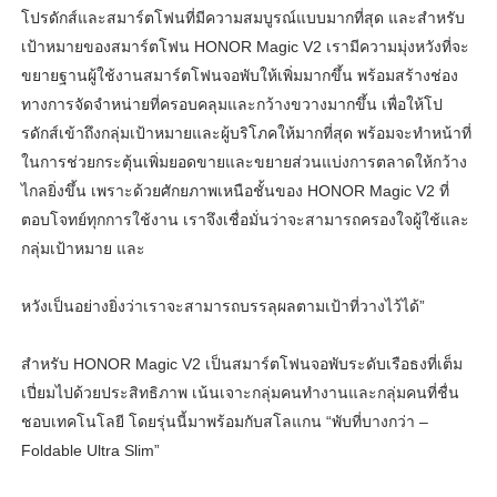
โปรดักส์และสมาร์ตโฟนที่มีความสมบูรณ์แบบมากที่สุด และสำหรับ
เป้าหมายของสมาร์ตโฟน HONOR Magic V2 เรามีความมุ่งหวังที่จะ
ขยายฐานผู้ใช้งานสมาร์ตโฟนจอพับให้เพิ่มมากขึ้น พร้อมสร้างช่อง
ทางการจัดจำหน่ายที่ครอบคลุมและกว้างขวางมากขึ้น เพื่อให้โป
รดักส์เข้าถึงกลุ่มเป้าหมายและผู้บริโภคให้มากที่สุด พร้อมจะทำหน้าที่
ในการช่วยกระตุ้นเพิ่มยอดขายและขยายส่วนแบ่งการตลาดให้กว้าง
ไกลยิ่งขึ้น เพราะด้วยศักยภาพเหนือชั้นของ HONOR Magic V2 ที่
ตอบโจทย์ทุกการใช้งาน เราจึงเชื่อมั่นว่าจะสามารถครองใจผู้ใช้และ
กลุ่มเป้าหมาย และ
หวังเป็นอย่างยิ่งว่าเราจะสามารถบรรลุผลตามเป้าที่วางไว้ได้”
สำหรับ HONOR Magic V2 เป็นสมาร์ตโฟนจอพับระดับเรือธงที่เต็ม
เปี่ยมไปด้วยประสิทธิภาพ เน้นเจาะกลุ่มคนทำงานและกลุ่มคนที่ชื่น
ชอบเทคโนโลยี โดยรุ่นนี้มาพร้อมกับสโลแกน “พับที่บางกว่า –
Foldable Ultra Slim”