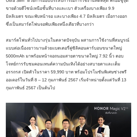
Ultra Slim” ด้วยการมอบประสบการณ์การใช้งานที่ดีที่สุด พร้อมชูจุด
ขายด้วยดีไซน์เหนือชั้นที่บางและเบา ตัวเครื่องบางเพียง 9.9
มิลลิเมตร ขณะพับหน้าจอ และบางเพียง 4.7 มิลลิเมตร เมื่อกางออก
ซึ่งเป็นสมาร์ตโฟนจอพับเพียงหนึ่งเดียวที่บางกว่า
สมาร์ตโฟนทั่วไปบางรุ่นในตลาดปัจจุบัน ผสานการใช้งานที่สมบูรณ์
แบบต่อเนื่องยาวนานด้วยแบตเตอรี่คู่ซิลิคอนคาร์บอนขนาดใหญ่
5000mAh มาพร้อมหน้าจอถนอมสายตาขนาดใหญ่ 7.92 นิ้ว ตอบ
โจทย์การรับชมคอนเทนต์ความบันเทิงได้อย่างสบายตาและเต็ม
อรรถรส เปิดตัวในราคา 59,990 บาท พร้อมโปรโมชันพิเศษช่วงพรี
ออเดอร์ในวันที่ 8 – 12 กุมภาพันธ์ 2567 เริ่มจำหน่ายตั้งแต่วันที่ 13
กุมภาพันธ์ 2567 เป็นต้นไป