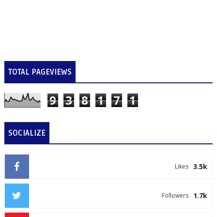
TOTAL PAGEVIEWS
9
3
8
1
7
1
SOCIALIZE
3.5k
Likes
1.7k
Followers