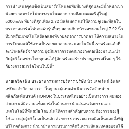
การนำเสนอจุดแข็งเป็นสมาร์ตโฟนจอพับที่บางที่สุดและมีน้ำหนักเบา
น้อยกว่าสมาร์ตโฟนบางรุ่นในตลาด รวมถึงแบตเตอรี่คู่ใหญ่
5000mAh ที่บางที่สุดเพียง 2.72 มิลลิเมตร แต่ให้ความจุเยอะที่สุดใน
บรรดาสมาร์ตโฟนจอพับรุ่นอื่นๆ ผสานกับหน้าจอขนาดใหญ่ 7.92 นิ้ว
ที่มาพร้อมเทคโนโลยีลดแสงที่ช่วยลดอาการปวดตา ให้ความสบายใน
การรับชมแม้ใช้งานเป็นระยะเวลานาน และในวันนี้เราพร้อมแล้วที่
จะนำผลลัพธ์จากความมุ่งมั่นจากการพัฒนาอย่างต่อเนื่องมาแนะนำ
กับผู้บริโภคชาวไทยทุกคนได้รู้จัก พร้อมสร้างปรากฏการณ์ใหม่ ๆ ให้
กับวงการสมาร์ตโฟนในปีนี้”
นายเดวิด เฉิน ประธานกรรมการบริหาร บริษัท นิว เลจเจินด์ อินดัส
เทรียล จำกัด กล่าวว่า “ในฐานะผู้แทนดำเนินการจัดจำหน่าย
ผลิตภัณฑ์แบรนด์ HONOR ในประเทศไทยอย่างเป็นทางการ ผมมอง
ว่าแบรนด์มีความแข็งแกร่งในด้านการนำเสนอนวัตกรรมและ
เทคโนโลยีที่ทันสมัย โดยเน้นให้ความสำคัญกับความต้องการของผู้
ใช้และกลุ่มผู้บริโภคเป็นหลัก ด้วยการรวบรวมความคิดเห็นและสิ่งที่ผู้
บริโภคต้องการ นำมาผ่านกระบวนการคิดวิเคราะห์และทดสอบจนได้