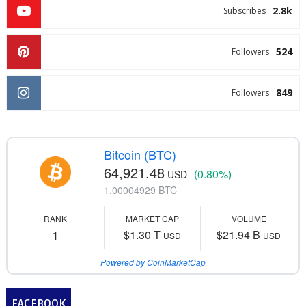
2.8k
Subscribes
524
Followers
849
Followers
Bitcoin (BTC)
64,921.48
(0.80%)
USD
1.00004929 BTC
RANK
MARKET CAP
VOLUME
1
$1.30 T
$21.94 B
USD
USD
Powered by CoinMarketCap
FACEBOOK