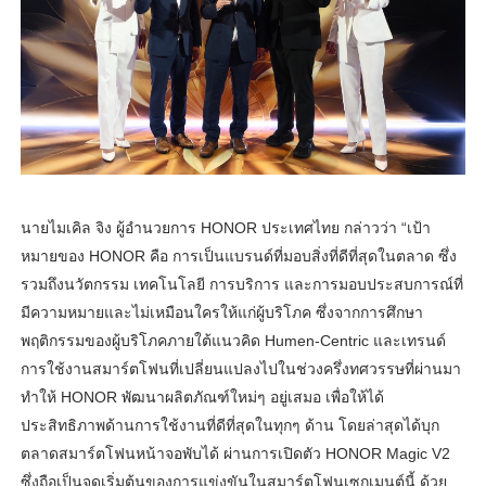
นายไมเคิล จิง ผู้อำนวยการ HONOR ประเทศไทย กล่าวว่า “เป้า
หมายของ HONOR คือ การเป็นแบรนด์ที่มอบสิ่งที่ดีที่สุดในตลาด ซึ่ง
รวมถึงนวัตกรรม เทคโนโลยี การบริการ และการมอบประสบการณ์ที่
มีความหมายและไม่เหมือนใครให้แก่ผู้บริโภค ซึ่งจากการศึกษา
พฤติกรรมของผู้บริโภคภายใต้แนวคิด Humen-Centric และเทรนด์
การใช้งานสมาร์ตโฟนที่เปลี่ยนแปลงไปในช่วงครึ่งทศวรรษที่ผ่านมา
ทำให้ HONOR พัฒนาผลิตภัณฑ์ใหม่ๆ อยู่เสมอ เพื่อให้ได้
ประสิทธิภาพด้านการใช้งานที่ดีที่สุดในทุกๆ ด้าน โดยล่าสุดได้บุก
ตลาดสมาร์ตโฟนหน้าจอพับได้ ผ่านการเปิดตัว HONOR Magic V2
ซึ่งถือเป็นจุดเริ่มต้นของการแข่งขันในสมาร์ตโฟนเซกเมนต์นี้ ด้วย