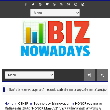
ัวโครงการ คลุก เคล้า (Cook-Cul) ข้าวแกง หนุนข้าวแกงไทยสู่มรดกอาหารแห
Home
OTHER
Technology & Innovation
HONOR เขย่าตลาด
มือถือจอพับ เปิดตัว “HONOR Magic V2” บางที่สุดในตลาดประเทศไทย ชู