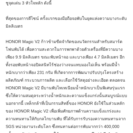
ชูจุดเด่น 3 หัวใจหลัก ดังนี้
ที่สุดของการดีไซน์ ครั้งแรกของมือถือจอพับในยุคแห่งความบางระดับ
มิลลิเมตร
HONOR Magic V2 ก้าวข้ามขีดจำกัดของนวัตกรรมสำหรับสมาร์ต
โฟนพับได้ เพื่อความสะดวกในการพกพาด้วยตัวเครื่องที่มีความบาง
เพียง 9.9 มิลลิเมตร ขณะพับหน้าจอ และบางเพียง 4.7 มิลลิเมตร อีก
ทั้งรอยพับหน้าจอปิดสนิทไร้ช่องว่างจนแทบมองไม่เห็น พร้อมมีน้ำ
หนักเบากว่าเพียง 231 กรัม ที่เกิดจากการพัฒนาปรับปรุงโครงสร้าง
ผลิตภัณฑ์ กระบวนการผลิต และเลือกใช้วัสดุอย่างละเอียด ตลอดจน
HONOR Magic V2 มีบานพับไทเทเนียมน้ำหนักเบาเป็นพิเศษรุ่นแรก
ซึ่งให้ความสมดุลระหว่างน้ำหนักและความแข็งแกร่งนั้นสมบูรณ์แบบ
นอกจากนี้ เหล็กกล้าที่เป็นกรรมสิทธิ์ของ HONOR ยังใช้ในส่วนหลัก
ของ HONOR Magic V2 เพื่อเพิ่มศักยภาพด้านความแข็งแกร่งและ
ความทนทานให้กับกลไกบานพับ ที่ได้รับการรับรองความทนทานจาก
SGS หน่วยงานระดับโลก ซึ่งทนทานต่อการพับมากกว่า 400,000