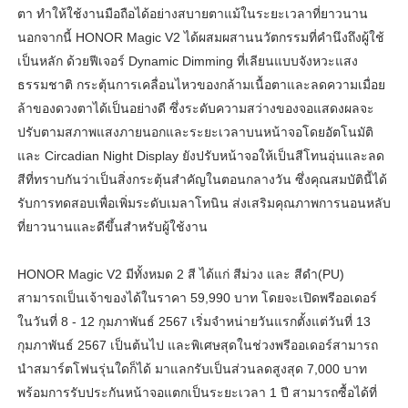
ตา ทำให้ใช้งานมือถือได้อย่างสบายตาแม้ในระยะเวลาที่ยาวนาน
นอกจากนี้ HONOR Magic V2 ได้ผสมผสานนวัตกรรมที่คำนึงถึงผู้ใช้
เป็นหลัก ด้วยฟีเจอร์ Dynamic Dimming ที่เลียนแบบจังหวะแสง
ธรรมชาติ กระตุ้นการเคลื่อนไหวของกล้ามเนื้อตาและลดความเมื่อย
ล้าของดวงตาได้เป็นอย่างดี ซึ่งระดับความสว่างของจอแสดงผลจะ
ปรับตามสภาพแสงภายนอกและระยะเวลาบนหน้าจอโดยอัตโนมัติ
และ Circadian Night Display ยังปรับหน้าจอให้เป็นสีโทนอุ่นและลด
สีที่ทราบกันว่าเป็นสิ่งกระตุ้นสำคัญในตอนกลางวัน ซึ่งคุณสมบัตินี้ได้
รับการทดสอบเพื่อเพิ่มระดับเมลาโทนิน ส่งเสริมคุณภาพการนอนหลับ
ที่ยาวนานและดีขึ้นสำหรับผู้ใช้งาน
HONOR Magic V2 มีทั้งหมด 2 สี ได้แก่ สีม่วง และ สีดำ(PU)
สามารถเป็นเจ้าของได้ในราคา 59,990 บาท โดยจะเปิดพรีออเดอร์
ในวันที่ 8 - 12 กุมภาพันธ์ 2567 เริ่มจำหน่ายวันแรกตั้งแต่วันที่ 13
กุมภาพันธ์ 2567 เป็นต้นไป และพิเศษสุดในช่วงพรีออเดอร์สามารถ
นำสมาร์ตโฟนรุ่นใดก็ได้ มาแลกรับเป็นส่วนลดสูงสุด 7,000 บาท
พร้อมการรับประกันหน้าจอแตกเป็นระยะเวลา 1 ปี สามารถซื้อได้ที่