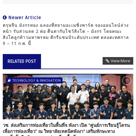
Newer Article
ตรุษจีน มังกรทอง ฉลองที่สยามอะเมซิ่งพาร์ค จองออนไลน์ล่วง
หน้า รับส่วนลด 2 ต่อ ตื่นตากับโชว์สิงโต – มังกร โดยคณะ
สิงโตลูกท้าวมหาพรหม ดีกรีแชมป์ระดับประเทศ ตลอดเทศกาล
9 – 11 ก.พ. นี้
View More
RELATED POST
TECHNOLOGY & INNOVATION
วช. ส่งเสริมการท่องเที่ยวในพื้นที่จ.พังงา เปิด “ศูนย์การเรียนรู้โดรน
เพื่อการท่องเที่ยว” ณ วิทยาลัยเทคนิคพังงา“ เสริมทักษะทาง