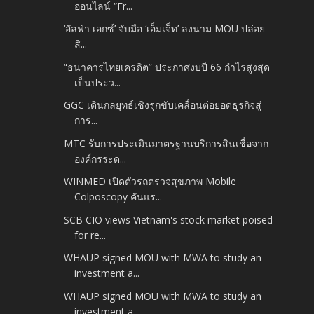
ออนไลน์ “Fr...
‘อัลฟ่า เอกซ์’ จับมือ ‘เอ็มเจ็ท’ ลงนาม MOU ปล่อย
สิ...
“ธนาคารไทยเครดิต” ประกาศงบปี 66 กำไรสูงสุด
เป็นประว...
GGC เดินกลยุทธ์เชิงรุกขับเคลื่อนต่อยอดธุรกิจสู่
การ...
MTC รับการประเมินมาตรฐานบริการสินเชื่อจาก
องค์กรระด...
WINMED เปิดตัวรถตรวจสุขภาพ Mobile
Colposcopy คันแร...
SCB CIO views Vietnam's stock market poised
for re...
WHAUP signed MOU with MWA to study an
investment a...
WHAUP signed MOU with MWA to study an
investment a...