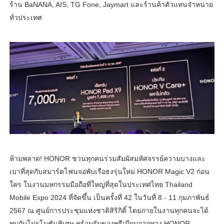
ร้าน BaNANA, AIS, TG Fone, Jaymart และร้านค้าตัวแทนจำหน่าย
ทั่วประเทศ
ห้ามพลาด! HONOR ชวนทุกคนร่วมสัมผัสมหัศจรรย์ความบางและ
เบาที่สุดกับสมาร์ตโฟนจอพับเรือธงรุ่นใหม่ HONOR Magic V2 ก่อน
ใคร ในงานมหกรรมมือถือที่ใหญ่ที่สุดในประเทศไทย Thailand
Mobile Expo 2024 ที่จัดขึ้น เป็นครั้งที่ 42 ในวันที่ 8 - 11 กุมภาพันธ์
2567 ณ ศูนย์การประชุมแห่งชาติสิริกิติ์ โดยภายในงานทุกคนจะได้
พบกับโปรโมชันพิเศษ พร้อมรับของพรีเมียมจากทาง HONOR