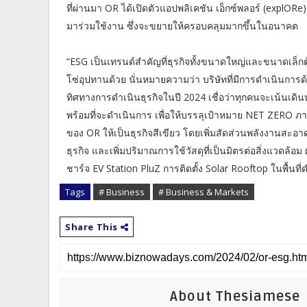
ที่ผ่านมา OR ได้เปิดตัวแอปพลิเคชัน เอ็กซ์พลอร์ (explORe)
มาร่วมใช้งาน ซึ่งจะขยายให้ครอบคลุมมากขึ้นในอนาคต
“ESG เป็นเทรนด์สำคัญที่ธุรกิจทั้งขนาดใหญ่และขนาดเล็กต
โซ่อุปทานด้วย นั่นหมายความว่า บริษัทที่มีการดำเนินการด้า
ทิศทางการดำเนินธุรกิจในปี 2024 เชื่อว่าทุกคนจะเน้นเดินห
พร้อมที่จะดำเนินการ เพื่อให้บรรลุเป้าหมาย NET ZERO ภาย
ของ OR ให้เป็นธุรกิจสีเขียว โดยเพิ่มสัดส่วนพลังงานสะ
ธุรกิจ และเพิ่มปริมาณการใช้วัสดุที่เป็นมิตรต่อสิ่งแวดล้อ
ชาร์จ EV Station PluZ การติดตั้ง Solar Rooftop ในพื้นท
Tags
# Business
# Business & Markets
Share This
About Thesiamese