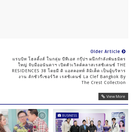
Older Article
แรบบิท โฮลดิ้งส์ ในกลุ่ม บีทีเอส กรุ๊ปฯ ผนึกกำลังพันธมิตร
ใหญ่ จับมืออนันดาฯ เปิดตัวเวิลด์คลาสเรสซิเดนซ์ THE
RESIDENCES 38 โดยมี ดิ แอสคอทท์ ลิมิเต็ด เป็นผู้บริหาร
งาน ลักชัวรี่เซอร์วิส เรสซิเดนซ์ La Clef Bangkok By
The Crest Collection
View More
BUSINESS