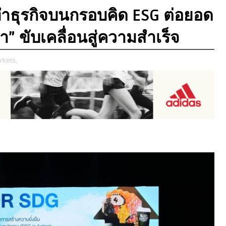
ธุรกิจบนกรอบคิด ESG ต่อยอด
ำ” ขับเคลื่อนสู่ความสำเร็จ
rkets,