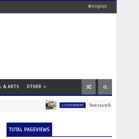
🌐 English
L & ARTS
OTHER
วัดดวงแขจัดใหญ่! งานแห่เทียนพรรษ
GOVERNMENT
TOTAL PAGEVIEWS