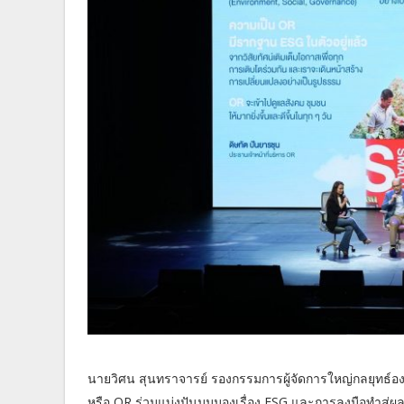
นายวิศน สุนทราจารย์ รองกรรมการผู้จัดการใหญ่กลยุทธ์อง
หรือ OR ร่วมแบ่งปันมุมมองเรื่อง ESG และการลงมือทำส