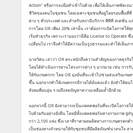
Action” หรือการลงมือทำเข้าไปด้วย เพื่อให้เห็นภาพชัดเจ
ชีวิตของคนในชุมชน โดยเฉพาะชุมชนที่อยู่โดยรอบพื้นที่ที่ OR
ต่าง ๆ ทั่วประเทศ และสำหรับสถานีบริการ พีทีที สเตชั่น แ
การโดย OR เพียง 20% เท่านั้น เราต้องการเปิดโอกาสให้ทุกค
เริ่มทำธุรกิจ เพราะเรามองว่านี่คือ License to Operate ซ
เปลี่ยนไป เราจึงทำให้มีความเป็นรูปธรรมและทำให้เห็นภา
นายวิศน เล่าว่า OR ตระหนักถึงความสำคัญของภาคธุรกิจ
โดยได้ดำเนินการผ่านโครงการต่าง ๆ มากมาย เช่น การรับ
ให้กับเกษตรกร โดย OR มุ่งมั่นที่จะเข้าไปช่วยส่งเสริมเก
ขึ้น นอกจากทำให้เกษตรกรมีรายได้มั่นคงแล้ว ยังทำให้คน
สังคมที่อบอุ่น รวมถึงลดปัญหาความเหลื่อมล้ำอีกด้วย
นอกจากนี้ OR ยังสามารถเป็นแพลตฟอร์มที่จะเปิดโอกาสให้
ไปด้วยกันอย่างยั่งยืน โดยมีทั้งแพลตฟอร์มทางกายภาพ (physi
กว่า 2,100 แห่ง ซึ่งเวลาที่ราคาผลผลิตทางการเกษตรตกต่ำ
เป็นช่องทางจำหน่ายให้กับชุมชนที่มีผลิตภัณฑ์น่าสนใจ ส