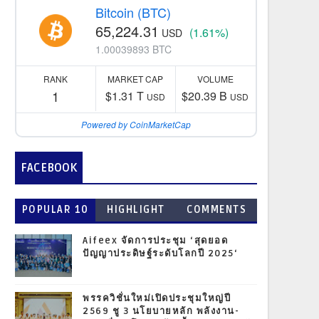
Bitcoin (BTC)
65,224.31
(1.61%)
USD
1.00039893 BTC
RANK
MARKET CAP
VOLUME
1
$1.31 T
$20.39 B
USD
USD
Powered by CoinMarketCap
FACEBOOK
POPULAR 10
HIGHLIGHT
COMMENTS
Aifeex จัดการประชุม ‘สุดยอด
ปัญญาประดิษฐ์ระดับโลกปี 2025‘
พรรควิชั่นใหม่เปิดประชุมใหญ่ปี
2569 ชู 3 นโยบายหลัก พลังงาน-