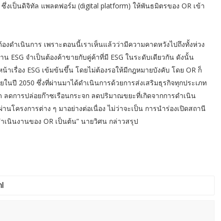
 ซึ่งเป็นดิจิทัล แพลตฟอร์ม (digital platform) ให้พันธมิตรของ OR เข้า
้องดำเนินการ เพราะตอนนี้เราเห็นแล้วว่ามีความคาดหวังไปถึงทั้งห่วง
น ESG จำเป็นต้องค้าขายกับคู่ค้าที่มี ESG ในระดับเดียวกัน ดังนั้น
น้าเรื่อง ESG เข้มข้นขึ้น โดยไม่ต้องรอให้มีกฎหมายบังคับ โดย OR ก็
ในปี 2050 ซึ่งที่ผ่านมาได้ดำเนินการด้วยการส่งเสริมธุรกิจทุกประเภท
อาด ลดการปล่อยก๊าซเรือนกระจก ลดปริมาณขยะที่เกิดจากการดำเนิน
ม ผ่านโครงการต่าง ๆ มาอย่างต่อเนื่อง ไม่ว่าจะเป็น การนำร่องเปิดสถานี
ี่ดำเนินงานของ OR เป็นต้น” นายวิศน กล่าวสรุป