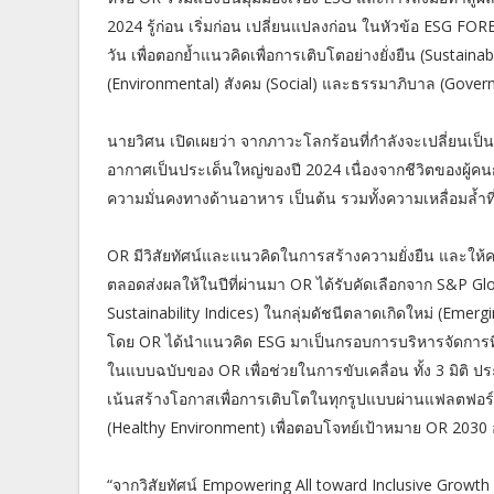
2024 รู้ก่อน เริ่มก่อน เปลี่ยนแปลงก่อน ในหัวข้อ ESG 
วัน เพื่อตอกย้ำแนวคิดเพื่อการเติบโตอย่างยั่งยืน (Sustainab
(Environmental) สังคม (Social) และธรรมาภิบาล (Governa
นายวิศน เปิดเผยว่า จากภาวะโลกร้อนที่กำลังจะเปลี่ยนเป็น
อากาศเป็นประเด็นใหญ่ของปี 2024 เนื่องจากชีวิตของผู้ค
ความมั่นคงทางด้านอาหาร เป็นต้น รวมทั้งความเหลื่อมล้ำที่
OR มีวิสัยทัศน์และแนวคิดในการสร้างความยั่งยืน และให้
ตลอดส่งผลให้ในปีที่ผ่านมา OR ได้รับคัดเลือกจาก S&P Gl
Sustainability Indices) ในกลุ่มดัชนีตลาดเกิดใหม่ (Emergi
โดย OR ได้นำแนวคิด ESG มาเป็นกรอบการบริหารจัดการที่
ในแบบฉบับของ OR เพื่อช่วยในการขับเคลื่อน ทั้ง 3 มิติ 
เน้นสร้างโอกาสเพื่อการเติบโตในทุกรูปแบบผ่านแฟลตฟอร์มต
(Healthy Environment) เพื่อตอบโจทย์เป้าหมาย OR 2030 
“จากวิสัยทัศน์ Empowering All toward Inclusive Growth หร