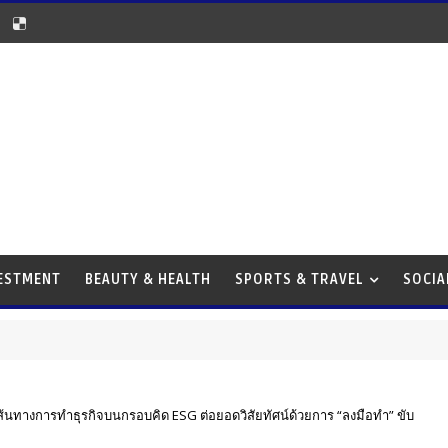
VESTMENT
BEAUTY & HEALTH
SPORTS & TRAVEL
SOCIA
นทางการทำธุรกิจบนกรอบคิด ESG ต่อยอดวิสัยทัศน์ด้วยการ “ลงมือทำ” ขับ