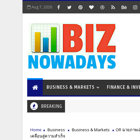
Aug 7, 2026
BUSINESS & MARKETS
FINANCE & IN
BREAKING
Home
Business
Business & Markets
OR ฉายภาพเส้
เคลื่อนสู่ความสำเร็จ