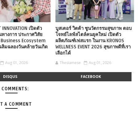
 INNOVATION เปิดตัว
บูสเตอร์ วิตต้า ชูนวัตกรรมสุขภาพ ตอบ
็นทางการ ประกาศวิสัย
โจทย์ไลฟ์สไตล์คนยุคใหม่ เปิดตัว
tal Business Ecosystem
ผลิตภัณฑ์เฟสแรก ในงาน KRONOS
ฉลิมฉลองวันคล้ายวันเกิด
WELLNESS EVENT 2026 สุขภาพดีที่เรา
เลือกได้
Aug 01, 2026
Thesiamese
Aug 01, 2026
DISQUS
FACEBOOK
 COMMENTS:
T A COMMENT