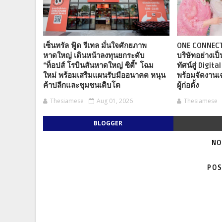
เซ็นทรัล ฟู้ด รีเทล มั่นใจศักยภาพ
ONE CONNECT
หาดใหญ่ เดินหน้าลงทุนยกระดับ
บริษัทอย่างเป
“ท็อปส์ โรบินสันหาดใหญ่ ซิตี้” โฉม
ทัศน์สู่ Digi
ใหม่ พร้อมเสริมแผนรับมืออนาคต หนุน
พร้อมจัดงานเ
ค้าปลีกและชุมชนเติบโต
ผู้ก่อตั้ง
Thesiamese
Aug 01, 2026
Thesiamese
BLOGGER
NO
POS